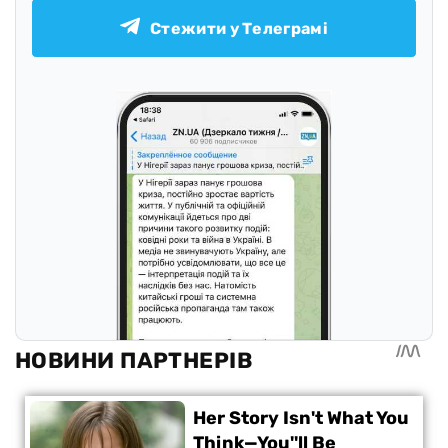
Стежити у Телеграмі