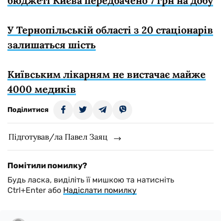
бюджеті Києва передбачено 7 грн на добу
У Тернопільській області з 20 стаціонарів
залишаться шість
Київським лікарням не вистачає майже
4000 медиків
Поділитися
Підготував/ла Павел Заяц
Помітили помилку?
Будь ласка, виділіть її мишкою та натисніть
Ctrl+Enter або
Надіслати помилку