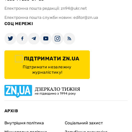
Електронна пошта редакції:
zn94@ukr.net
Електронна пошта служби новин:
editor@zn.ua
СОЦ МЕРЕЖІ
ПІДТРИМАТИ ZN.UA
Підтримати незалежну
журналістику!
ДЗЕРКАЛО ТИЖНЯ
не підводимо з 1994 року
АРХІВ
Внутрішня політика
Соціальний захист