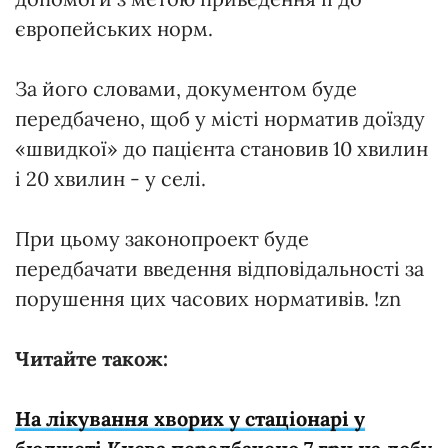
європейських норм.
За його словами, документом буде
передбачено, щоб у місті норматив доїзду
«швидкої» до пацієнта становив 10 хвилин
і 20 хвилин - у селі.
При цьому законопроект буде
передбачати введення відповідальності за
порушення цих часових нормативів. !zn
Читайте також:
На лікування хворих у стаціонарі у