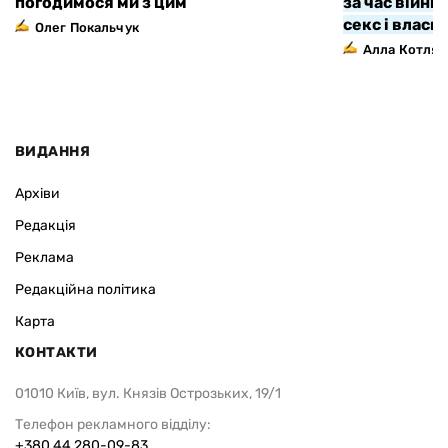
погодимося ми з цим
за час війни
секс і власн
Олег Покальчук
Алла Котляр
ВИДАННЯ
Архіви
Редакція
Реклама
Редакційна політика
Карта
КОНТАКТИ
01010 Київ, вул. Князів Острозьких, 19/1
Телефон рекламного відділу:
+380 44 280-09-83