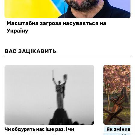
ВАС ЗАЦІКАВИТЬ
Чи обдурять нас іще раз, і чи
Як змінивс