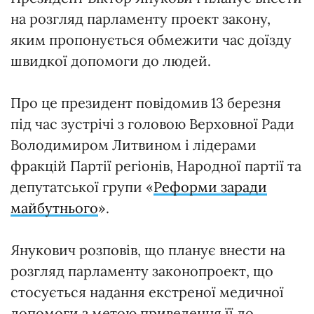
на розгляд парламенту проект закону,
яким пропонується обмежити час доїзду
швидкої допомоги до людей.
Про це президент повідомив 13 березня
під час зустрічі з головою Верховної Ради
Володимиром Литвином і лідерами
фракцій Партії регіонів, Народної партії та
депутатської групи «
Реформи заради
майбутнього
».
Янукович розповів, що планує внести на
розгляд парламенту законопроект, що
стосується надання екстреної медичної
допомоги з метою приведення її до