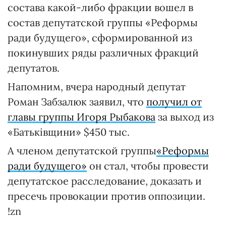
состава какой-либо фракции вошел в
состав депутатской группы «Реформы
ради будущего», сформированной из
покинувших ряды различных фракций
депутатов.
Напомним, вчера народный депутат
Роман Забзалюк заявил, что
получил от
главы группы Игоря Рыбакова
за выход из
«Батьківщини» $450 тыс.
А членом депутатской группы
«Реформы
ради будущего»
он стал, чтобы провести
депутатское расследование, доказать и
пресечь провокации против оппозиции.
!zn