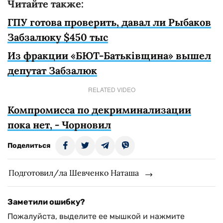
Читайте также:
ГПУ готова проверить, давал ли Рыбаков
Забзалюку $450 тыс
Из фракции «БЮТ-Батьківщина» вышел
депутат Забзалюк
RELATED VIDEO
Компромисса по декриминализации
пока нет, - Чорновил
Поделиться
Подготовил/ла Шевченко Наташа
Заметили ошибку?
Пожалуйста, выделите ее мышкой и нажмите