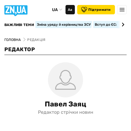
UA
Аа
Підтримати
Зміна уряду й керівництва ЗСУ
Вступ до ЄС: класте
ВАЖЛИВІ ТЕМИ
ГОЛОВНА
РЕДАКЦІЯ
РЕДАКТОР
Павел Заяц
Редактор стрічки новин