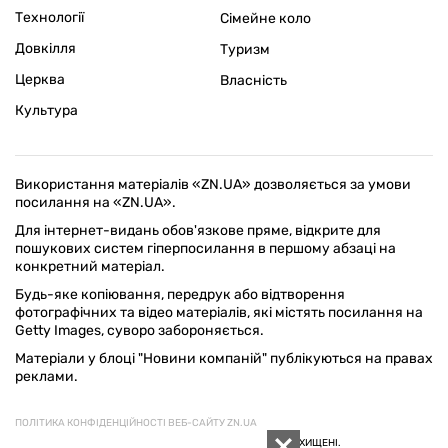
Технології
Сімейне коло
Довкілля
Туризм
Церква
Власність
Культура
Використання матеріалів «ZN.UA» дозволяється за умови
посилання на «ZN.UA».
Для інтернет-видань обов'язкове пряме, відкрите для
пошукових систем гіперпосилання в першому абзаці на
конкретний матеріал.
Будь-яке копіювання, передрук або відтворення
фотографічних та відео матеріалів, які містять посилання на
Getty Images, суворо забороняється.
Матеріали у блоці "Новини компаній" публікуються на правах
реклами.
ПОЛІТИКА КОНФІДЕНЦІЙНОСТІ ВЕБ-САЙТУ ZN.UA
© 1994–2026 «ДЗЕРКАЛО ТИЖНЯ. УКРАЇНА».УСІ ПРАВА ЗАХИЩЕНІ.