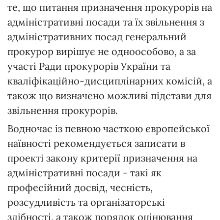
те, що питання призначення прокурорів на
адміністративні посади та їх звільнення з
адміністративних посад генеральний
прокурор вирішує не одноособово, а за
участі Ради прокурорів України та
кваліфікаційно-дисциплінарних комісій, а
також що визначено можливі підстави для
звільнення прокурорів.
Водночас із певною часткою європейської
наївності рекомендується записати в
проекті закону критерії призначення на
адміністративні посади - такі як
професійний досвід, чесність,
розсудливість та організаторські
здібності, а також порядок оцінювання