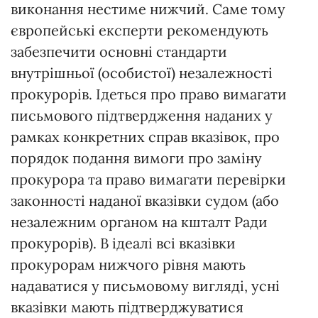
виконання нестиме нижчий. Саме тому
європейські експерти рекомендують
забезпечити основні стандарти
внутрішньої (особистої) незалежності
прокурорів. Ідеться про право вимагати
письмового підтвердження наданих у
рамках конкретних справ вказівок, про
порядок подання вимоги про заміну
прокурора та право вимагати перевірки
законності наданої вказівки судом (або
незалежним органом на кшталт Ради
прокурорів). В ідеалі всі вказівки
прокурорам нижчого рівня мають
надаватися у письмовому вигляді, усні
вказівки мають підтверджуватися