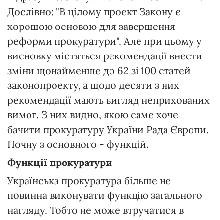
Дослівно: "В цілому проект Закону є
хорошою основою для завершення
реформи прокуратури". Але при цьому у
висновку містяться рекомендації внести
зміни щонайменше до 62 зі 100 статей
законопроекту, а щодо десяти з них
рекомендації мають вигляд неприхованих
вимог. З них видно, якою саме хоче
бачити прокуратуру України Рада Європи.
Почну з основного - функцій.
Функції прокуратури
Українська прокуратура більше не
повинна виконувати функцію загального
нагляду. Тобто не може втручатися в