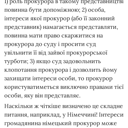
1) роль прокурора в такому представництві
повинна бути допоміжною; 2) особа,
інтереси якої прокурор (або її законний
представник) намагається представляти,
повинна мати право скаржитися на
прокурора до суду і просити суд
увільнити її від зайвої прокурорської
турботи; 3) якщо суд задовольнить
клопотання прокурора і дозволить йому
захищати інтереси особи, то прокурор
користуватиметься виключно правами тієї
особи, яку він представляє.
Наскільки ж чіткіше визначено це складне
питання, наприклад, у Німеччині! Інтереси
громадянина німецький прокурор може