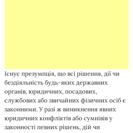
Існує презумпція, що всі рішення, дії чи
бездіяльність будь-яких державних
органів, юридичних, посадових,
службових або звичайних фізичних осіб є
законними. У разі ж виникнення явних
юридичних конфліктів або сумнівів у
законності певних рішень, дій чи