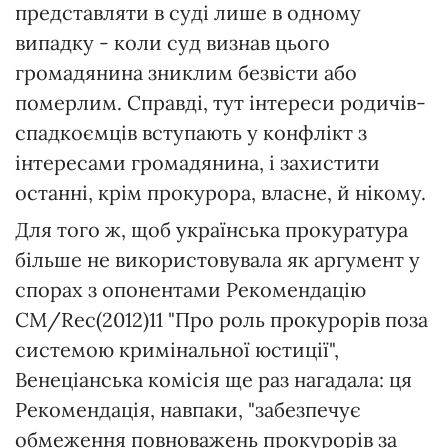
представляти в суді лише в одному
випадку - коли суд визнав цього
громадянина зниклим безвісти або
померлим. Справді, тут інтереси родичів-
спадкоємців вступають у конфлікт з
інтересами громадянина, і захистити
останні, крім прокурора, власне, й нікому.
Для того ж, щоб українська прокуратура
більше не використовувала як аргумент у
спорах з опонентами Рекомендацію
CM/Rec(2012)11 "Про роль прокурорів поза
системою кримінальної юстиції",
Венеціанська комісія ще раз нагадала: ця
Рекомендація, навпаки, "забезпечує
обмеження повноважень прокурорів за