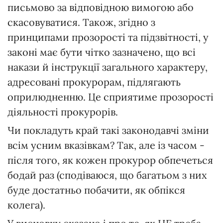
письмово за відповідною вимогою або
скасовуватися. Також, згідно з
принципами прозорості та підзвітності, у
законі має бути чітко зазначено, що всі
накази й інструкції загального характеру,
адресовані прокурорам, підлягають
оприлюдненню. Це сприятиме прозорості
діяльності прокурорів.
Чи покладуть край такі законодавчі зміни
всім усним вказівкам? Так, але із часом -
після того, як кожен прокурор обпечеться
бодай раз (сподіваюся, що багатьом з них
буде достатньо побачити, як обпікся
колега).