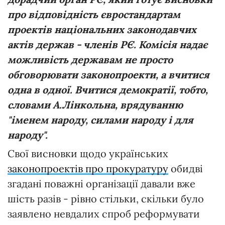
про відповідність євростандартам
проектів національних законодавчих
актів держав - членів РЄ. Комісія надає
можливість державам не просто
обговорювати законопроекти, а вчитися
одна в одної. Вчитися демократії, тобто,
словами А.Лінкольна, врядуванню
"іменем народу, силами народу і для
народу".
Свої висновки щодо українських
законопроектів про прокуратуру
обидві
згадані поважні організації давали вже
шість разів - рівно стільки, скільки було
заявлено невдалих спроб реформувати