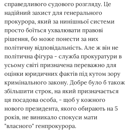
справедливого судового розгляду. Це
надійний захист для генерального
прокурора, який за нинішньої системи
просто боїться ухвалювати правові
рішення, бо може понести за них
політичну відповідальність. Але ж він не
політична фігура - служба прокуратури в
усьому світі призначена переважно для
оцінки юридичних фактів під кутом зору
кримінального закону. Добре було б також
збільшити строк, на який призначається
ця посадова особа, - щоб у кожного
нового президента, якого обирають на 5
років, не виникало спокуси мати
"власного" генпрокурора.