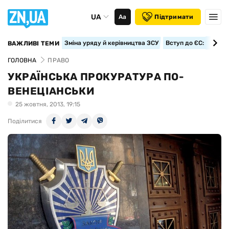
UA
Аа
Підтримати
Зміна уряду й керівництва ЗСУ
Вступ до ЄС: класте
ВАЖЛИВІ ТЕМИ
ГОЛОВНА
ПРАВО
УКРАЇНСЬКА ПРОКУРАТУРА ПО-
ВЕНЕЦІАНСЬКИ
25 жовтня, 2013, 19:15
Поділитися