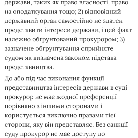
держави, таких як право власності, право
на оподаткування тощо; 2) відповідний
державний орган самостійно не здатен
представити інтереси держави, і цей факт
належно обґрунтований прокурором; 3)
зазначене обґрунтування сприйняте
судом як визначена законом підстава
представництва.
До або під час виконання функції
представництва інтересів держави в суді
прокурор не має жодної преференції
порівняно з іншими сторонами і
користується виключно правами тієї
сторони, яку він представляє. Без санкції
суду прокурор не має доступу до