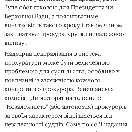
буде обов'язковою для Президента чи
Верховної Ради, а пояснюватиме
винятковість такого кроку і таким чином
захищатиме прокуратуру від неналежного
впливу".
Надмірна централізація в системі
прокуратури може бути величезною
проблемою для суспільства, особливо у
поєднанні із залежністю кожного
конкретного прокурора. Венеціанська
комісія і Директорат наголосили:
"Незалежність" (або автономія) прокурорів
за своїм характером відрізняється від
незалежності суддів. Саме по собі надання