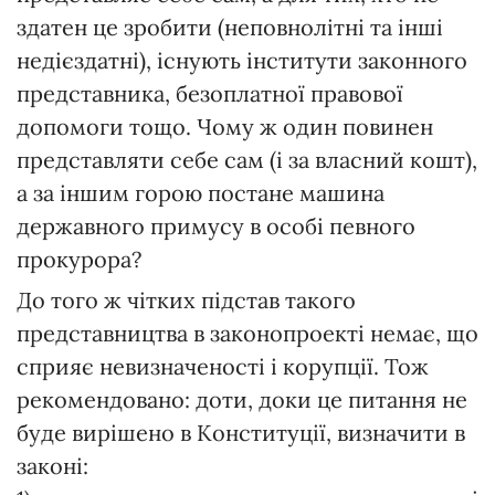
здатен це зробити (неповнолітні та інші
недієздатні), існують інститути законного
представника, безоплатної правової
допомоги тощо. Чому ж один повинен
представляти себе сам (і за власний кошт),
а за іншим горою постане машина
державного примусу в особі певного
прокурора?
До того ж чітких підстав такого
представництва в законопроекті немає, що
сприяє невизначеності і корупції. Тож
рекомендовано: доти, доки це питання не
буде вирішено в Конституції, визначити в
законі: