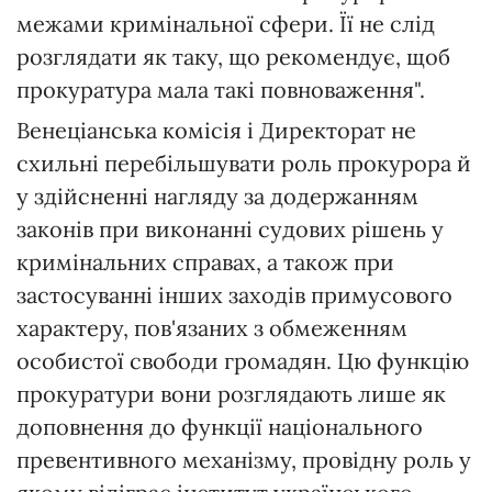
межами кримінальної сфери. Її не слід
розглядати як таку, що рекомендує, щоб
прокуратура мала такі повноваження".
Венеціанська комісія і Директорат не
схильні перебільшувати роль прокурора й
у здійсненні нагляду за додержанням
законів при виконанні судових рішень у
кримінальних справах, а також при
застосуванні інших заходів примусового
характеру, пов'язаних з обмеженням
особистої свободи громадян. Цю функцію
прокуратури вони розглядають лише як
доповнення до функції національного
превентивного механізму, провідну роль у