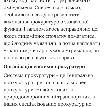
якому відіграє інститут українського
омбудсмена. Сперечатися важко,
особливо з огляду на результати
виконання прокуратурою зазначеної
функції. І загалом якось неправильно це,
якось лицемірно: спочатку домагатися,
щоб людину ув'язнили, а потім наглядати
- як їй там, чи гарні умови утримання, чи
належно реалізуються її права...
Організація системи прокуратури
Система прокуратури - це Генеральна
прокуратура і регіональні та місцеві
прокуратури. Ні військових, ні
природоохоронних, ні транспортних, ні
інших спеціалізованих прокуратур не