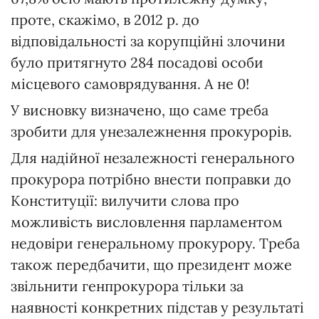
проте, скажімо, в 2012 р. до
відповідальності за корупційні злочини
було притягнуто 284 посадові особи
місцевого самоврядування. А не 0!
У висновку визначено, що саме треба
зробити для унезалежнення прокурорів.
Для надійної незалежності генерального
прокурора потрібно внести поправки до
Конституції: вилучити слова про
можливість висловлення парламентом
недовіри генеральному прокурору. Треба
також передбачити, що президент може
звільнити генпрокурора тільки за
наявності конкретних підстав у результаті