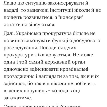
Якщо цю ситуацію законсервувати й
надалі, то зазначені інституції ніколи й не
почнуть розвиватися, а "консерви"
остаточно зіпсуються.
Далі. Українська прокуратура більше не
повинна виконувати функцію досудового
розслідування. Посади слідчих
прокуратури ліквідовуються. Не може
один і той самий державний орган
одночасно здійснювати кримінальні
провадження і наглядати за тим, як він їх
здійснює, бо так він ніколи не побачить
власних порушень - колода в оці
заважатиме.
Отже, основними і невід'ємними