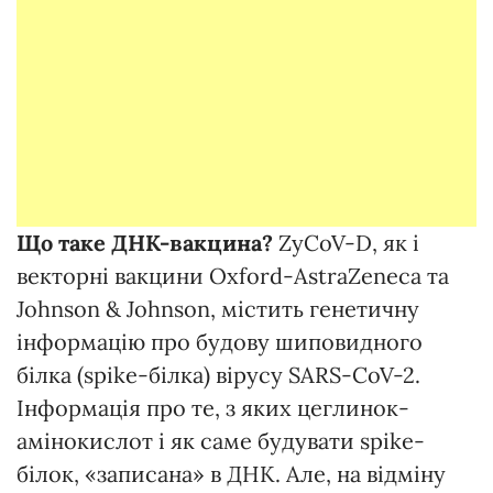
Що таке ДНК-вакцина?
ZyCoV-D, як і
векторні вакцини Oxford-AstraZeneca та
Johnson & Johnson, містить генетичну
інформацію про будову шиповидного
білка (spike-білка) вірусу SARS-CoV-2.
Інформація про те, з яких цеглинок-
амінокислот і як саме будувати spike-
білок, «записана» в ДНК. Але, на відміну