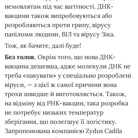
немовлятам під час вагітності. ДНК-
вакцини також випробовуються або
розробляються проти грипу, вірусу
папіломи людини, ВІЛ та вірусу Зіка.
Тож, як бачите, далі буде!
Без голок
. Окрім того, що нова ДНК-
вакцина дешевша, адже молекули ДНК не
треба «пакувати» у спеціально розроблені
віруси, — з цієї ж самої причини вона
трохи швидше й виготовляється. Також,
на відміну від РНК-вакцин, така розробка
не потребує низьких температур
зберігання, що полегшує її логістику.
Запропонована компанією Zydus Cadila