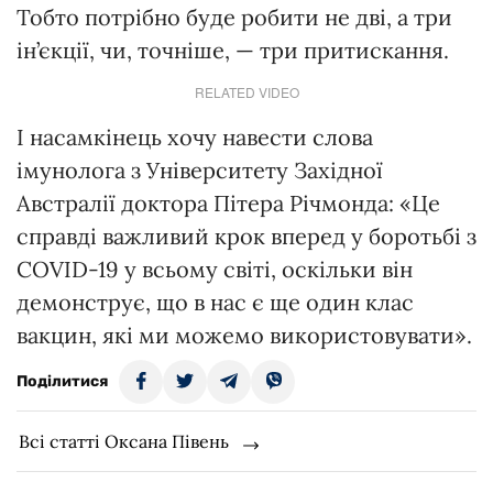
Тобто потрібно буде робити не дві, а три
ін’єкції, чи, точніше, — три притискання.
RELATED VIDEO
І насамкінець хочу навести слова
імунолога з Університету Західної
Австралії доктора Пітера Річмонда: «Це
справді важливий крок вперед у боротьбі з
COVID-19 у всьому світі, оскільки він
демонструє, що в нас є ще один клас
вакцин, які ми можемо використовувати».
Поділитися
Всі статті Оксана Півень