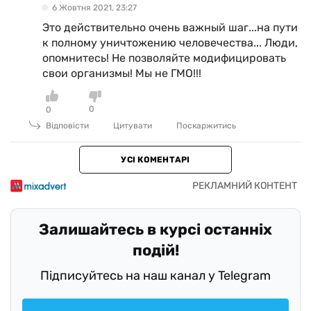
6 Жовтня 2021, 23:27
Это действительно очень важный шаг...на пути
к полному уничтожению человечества... Люди,
опомнитесь! Не позволяйте модифицировать
свои организмы! Мы не ГМО!!!
0
0
Відповісти
Цитувати
Поскаржитись
УСІ КОМЕНТАРІ
Залишайтесь в курсі останніх
подій!
Підписуйтесь на наш канал у Telegram