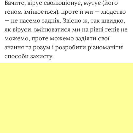
Бачите, вірус еволюціонує, мутує (його
геном змінюється), проте й ми — людство
— не пасемо задніх. Звісно ж, так швидко,
як віруси, змінюватися ми на рівні генів не
можемо, проте можемо задіяти свої
знання та розум і розробити різноманітні
способи захисту.