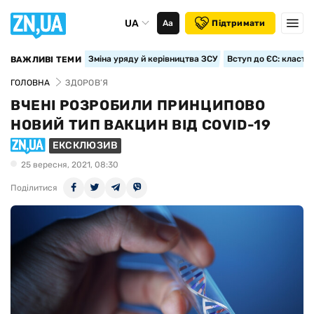
UA
Аа
Підтримати
Зміна уряду й керівництва ЗСУ
Вступ до ЄС: класте
ВАЖЛИВІ ТЕМИ
ГОЛОВНА
ЗДОРОВ’Я
ВЧЕНІ РОЗРОБИЛИ ПРИНЦИПОВО
НОВИЙ ТИП ВАКЦИН ВІД COVID-19
ЕКСКЛЮЗИВ
25 вересня, 2021, 08:30
Поділитися