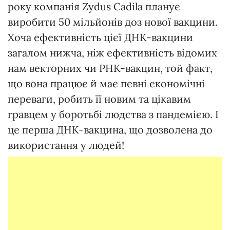
року компанія Zydus Cadila планує
виробити 50 мільйонів доз нової вакцини.
Хоча ефективність цієї ДНК-вакцини
загалом нижча, ніж ефективність відомих
нам векторних чи РНК-вакцин, той факт,
що вона працює й має певні економічні
переваги, робить її новим та цікавим
гравцем у боротьбі людства з пандемією. І
це перша ДНК-вакцина, що дозволена до
використання у людей!