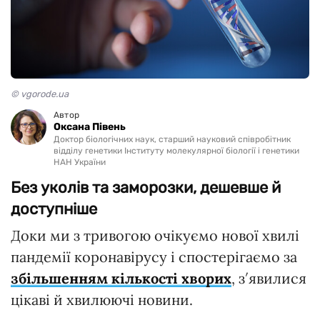
© vgorode.ua
Автор
Оксана Півень
Доктор біологічних наук, старший науковий співробітник
відділу генетики Інституту молекулярної біології і генетики
НАН України
Без уколів та заморозки, дешевше й
доступніше
Доки ми з тривогою очікуємо нової хвилі
пандемії коронавірусу і спостерігаємо за
збільшенням кількості хворих
, з′явилися
цікаві й хвилюючі новини.