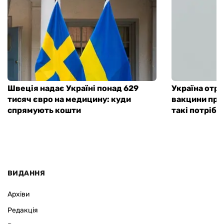
Швеція надає Україні понад 629
Україна отр
тисяч євро на медицину: куди
вакцини про
спрямують кошти
такі потрібні
ВИДАННЯ
Архіви
Редакція