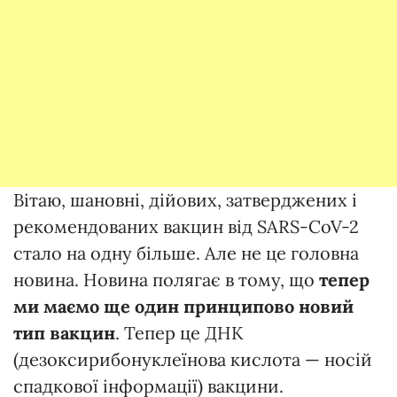
Вітаю, шановні, дійових, затверджених і
рекомендованих вакцин від SARS-CoV-2
стало на одну більше. Але не це головна
новина. Новина полягає в тому, що
тепер
ми маємо ще один принципово новий
тип вакцин
. Тепер це ДНК
(дезоксирибонуклеїнова кислота — носій
спадкової інформації) вакцини.