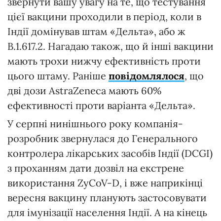
звернути вашу увагу на те, що тестування
цієї вакцини проходили в період, коли в
Індії домінував штам «Дельта», або ж
B.1.617.2. Нагадаю також, що й інші вакцини
мають трохи нижчу ефективність проти
цього штаму. Раніше
повідомлялося
, що
дві дози AstraZeneca мають 60%
ефективності проти варіанта «Дельта».
У серпні нинішнього року компанія-
розробник звернулася до Генерального
контролера лікарських засобів Індії (DCGI)
з проханням дати дозвіл на екстрене
використання ZyCoV-D, і вже наприкінці
вересня вакцину планують застосовувати
для імунізації населення Індії. А на кінець