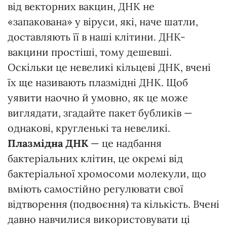
від векторних вакцин, ДНК не
«запакована» у віруси, які, наче шатли,
доставляють її в наші клітини. ДНК-
вакцини простіші, тому дешевші.
Оскільки це невеликі кільцеві ДНК, вчені
їх ще називають плазмідні ДНК. Щоб
уявити наочно й умовно, як це може
виглядати, згадайте пакет бубликів —
однакові, кругленькі та невеликі.
Плазмідна ДНК
— це надбання
бактеріальних клітин, це окремі від
бактеріальної хромосоми молекули, що
вміють самостійно регулювати свої
відтворення (подвоєння) та кількість. Вчені
давно навчилися використовувати ці