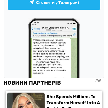
Стежити у Телеграмі