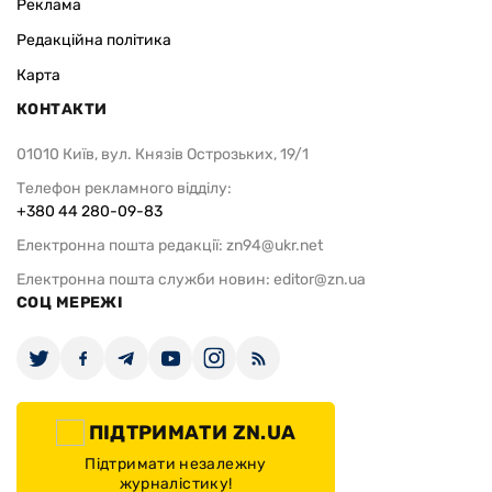
Реклама
Редакційна політика
Карта
КОНТАКТИ
01010 Київ, вул. Князів Острозьких, 19/1
Телефон рекламного відділу:
+380 44 280-09-83
Електронна пошта редакції:
zn94@ukr.net
Електронна пошта служби новин:
editor@zn.ua
СОЦ МЕРЕЖІ
ПІДТРИМАТИ ZN.UA
Підтримати незалежну
журналістику!