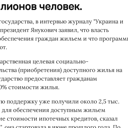
лионов человек.
осударства, в интервью журналу "Украина и
 президент Янукович заявил, что власть
обеспечения граждан жильем и что програм
ют.
ударственная целевая социально-
ьства (приобретения) доступного жилья на
сударство предоставляет гражданам
0% стоимости жилья.
ую поддержку уже получили около 2,5 тыс.
же для обеспечения доступным жильем
ие стоимости ипотечных кредитов, сказал
, она стартовала в июне прошлого года. По