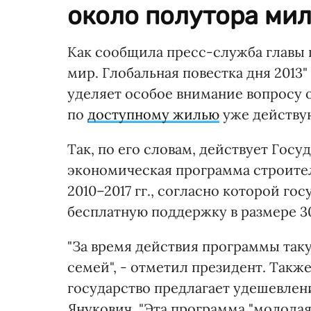
около полутора мил
Как сообщила пресс-служба главы г
мир. Глобальная повестка дня 2013"
уделяет особое внимание вопросу 
по
доступному жилью
уже действу
Так, по его словам, действует Гос
экономическая программа строител
2010–2017 гг., согласно которой го
бесплатную поддержку в размере 3
"За время действия программы так
семей", - отметил президент. Так
государство предлагает удешевлен
Янукович. "Эта программа "молодая"