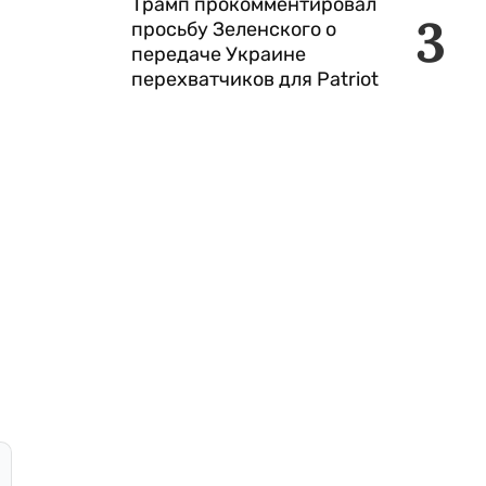
Трамп прокомментировал
3
просьбу Зеленского о
передаче Украине
перехватчиков для Patriot