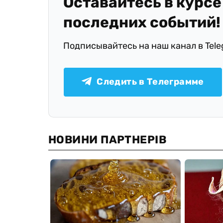
Оставайтесь в курсе
последних событий!
Подписывайтесь на наш канал в Tel
Следить в Телеграмме