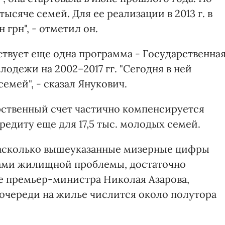
ысяче семей. Для ее реализации в 2013 г. в
грн", - отметил он.
ствует еще одна программа - Государственна
дежи на 2002–2017 гг. "Сегодня в ней
семей", - сказал Янукович.
арственный счет частично компенсируется
редиту еще для 17,5 тыс. молодых семей.
насколько вышеуказанные мизерные цифры
ами жилищной проблемы, достаточно
е премьер-министра Николая Азарова,
очереди на жилье числится около полутора