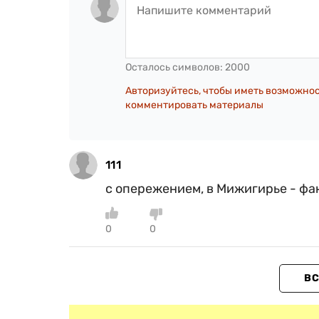
Осталось символов:
2000
Авторизуйтесь, чтобы иметь возможно
комментировать материалы
111
с опережением, в Мижигирье - фак
0
0
ВС