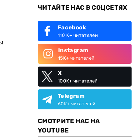
ЧИТАЙТЕ НАС В СОЦСЕТЯХ
Facebook
110 K+ читателей
мы
Instagram
15K+ читателей
X
100K+ читателей
Telegram
60K+ читателей
СМОТРИТЕ НАС НА
YOUTUBE