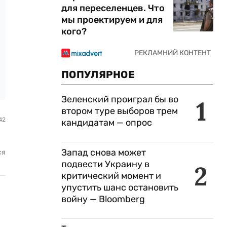
для переселенцев. Что
мы проектируем и для
кого?
ПОПУЛЯРНОЕ
Зеленский проиграл бы во
1
втором туре выборов трем
42
кандидатам — опрос
Запад снова может
ся
подвести Украину в
2
критический момент и
упустить шанс остановить
войну — Bloomberg