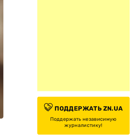
ПОДДЕРЖАТЬ ZN.UA
Поддержать независимую
журналистику!