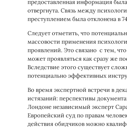
предоставленная информация была
отвергнута. Связь между психолог
преступлением была отклонена в 74
Следует отметить, что потенциаль
массовости применения психологи
проявлений. Это связано с тем, чт
может проявляться как сразу же пос
Вследствие этого существует слож
потенциально эффективных инстру
Во время экспертной встречи в дек
истязаний: перспективы документа
Лондоне независимый эксперт Сара
Европейский суд по правам человек
действия обидчиков можно квалиф