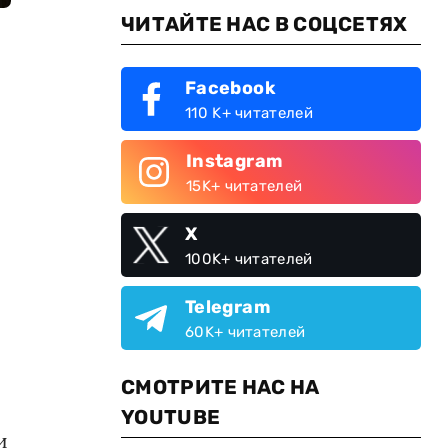
ЧИТАЙТЕ НАС В СОЦСЕТЯХ
Facebook
110 K+ читателей
Instagram
15K+ читателей
X
100K+ читателей
Telegram
60K+ читателей
СМОТРИТЕ НАС НА
YOUTUBE
и