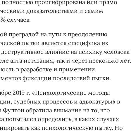
 полностью проигнорирована или прямо
ическими доказательствами и самим
% случаев.
ной преградой на пути к преодолению
ческой пытки является специфика их
о деструктивное влияние на психику человека
ле акта истязания, так и через несколько лет
ность в разработке и применении
ментов фиксации последствий пытки.
абре 2019 г. «Психологические методы
ции, судебных процессов и адвокатуры» в
 Фултон обратила внимание на то, что
а попытался определить, в каких случаях
ицировать как психологическую пытку. Но