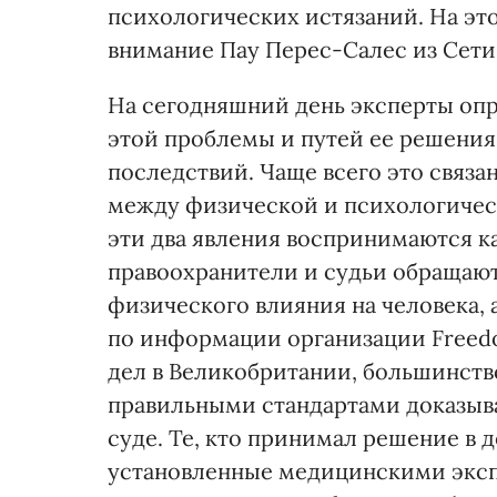
психологических истязаний. На это
внимание Пау Перес-Салес из Сети S
На сегодняшний день эксперты опр
этой проблемы и путей ее решения
последствий. Чаще всего это связа
между физической и психологическ
эти два явления воспринимаются к
правоохранители и судьи обращают
физического влияния на человека, 
по информации организации Freedo
дел в Великобритании, большинств
правильными стандартами доказыва
суде. Те, кто принимал решение в 
установленные медицинскими экспе