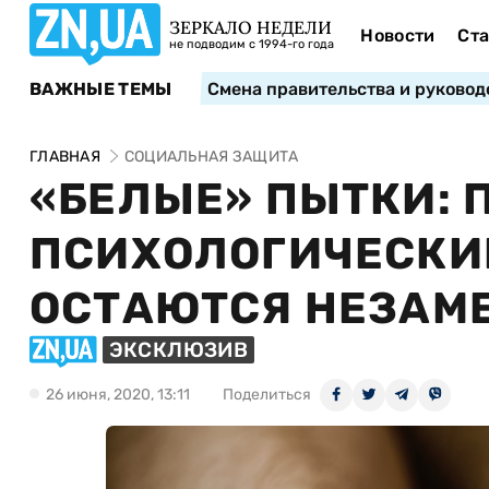
ЗЕРКАЛО НЕДЕЛИ
Новости
Ста
не подводим с 1994-го года
ВАЖНЫЕ ТЕМЫ
Смена правительства и руковод
ГЛАВНАЯ
СОЦИАЛЬНАЯ ЗАЩИТА
«БЕЛЫЕ» ПЫТКИ: 
ПСИХОЛОГИЧЕСКИ
ОСТАЮТСЯ НЕЗАМ
ЭКСКЛЮЗИВ
26 июня, 2020, 13:11
Поделиться