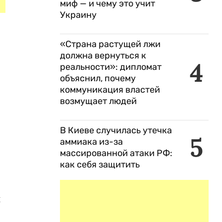
миф — и чему это учит
Украину
«Страна растущей лжи
должна вернуться к
4
реальности»: дипломат
объяснил, почему
коммуникация властей
возмущает людей
В Киеве случилась утечка
5
аммиака из-за
массированной атаки РФ:
как себя защитить
й