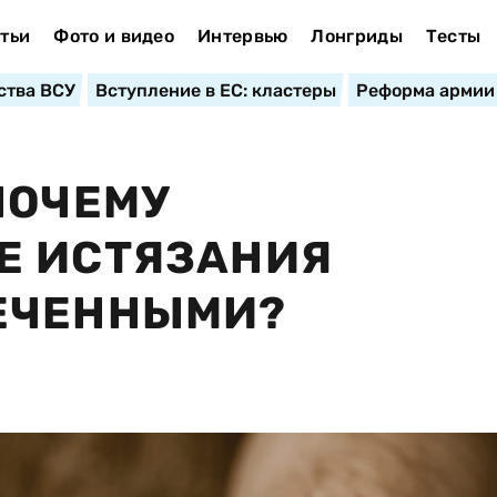
тьи
Фото и видео
Интервью
Лонгриды
Тесты
ства ВСУ
Вступление в ЕС: кластеры
Реформа армии
ПОЧЕМУ
Е ИСТЯЗАНИЯ
ЕЧЕННЫМИ?