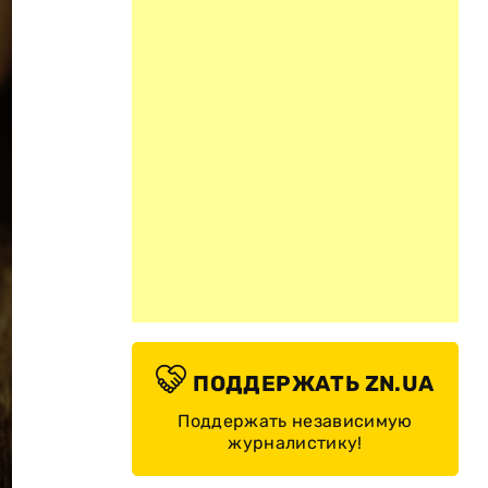
ПОДДЕРЖАТЬ ZN.UA
Поддержать независимую
журналистику!