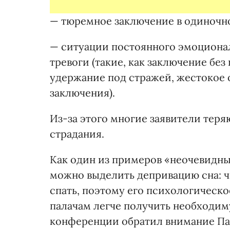
— тюремное заключение в одиночн
— ситуации постоянного эмоциона
тревоги (такие, как заключение без
удержание под стражей, жестокое
заключения).
Из-за этого многие заявители тер
страдания.
Как один из примеров «неочевидн
можно выделить депривацию сна: 
спать, поэтому его психологическо
палачам легче получить необходи
конференции обратил внимание Пау