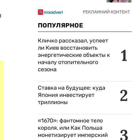
и
ПОПУЛЯРНОЕ
Кличко рассказал, успеет
ли Киев восстановить
1
энергетические объекты к
началу отопительного
сезона
Ставка на будущее: куда
2
Япония инвестирует
триллионы
«1670»: фантомное тело
короля, или Как Польша
3
монетизирует имперский