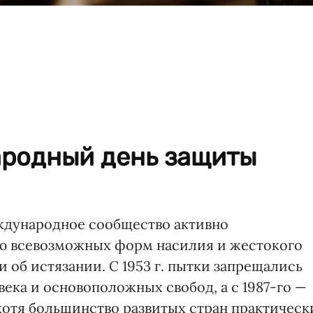
родный день защиты
ждународное сообщество активно
ю всевозможных форм насилия и жестокого
 и об истязании. С 1953 г. пытки запрещались
века и основоположных свобод, а с 1987-го —
отя большинство развитых стран практическ