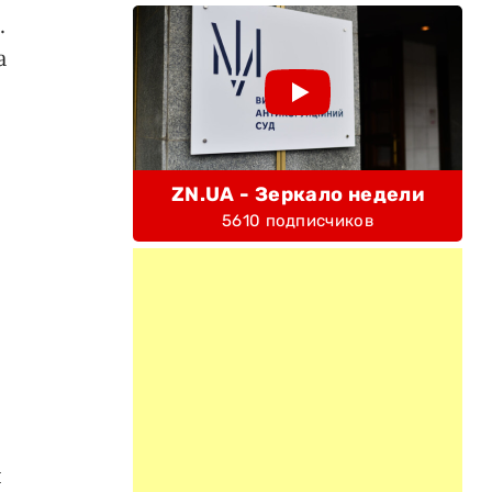
.
а
ZN.UA - Зеркало недели
5610 подписчиков
я