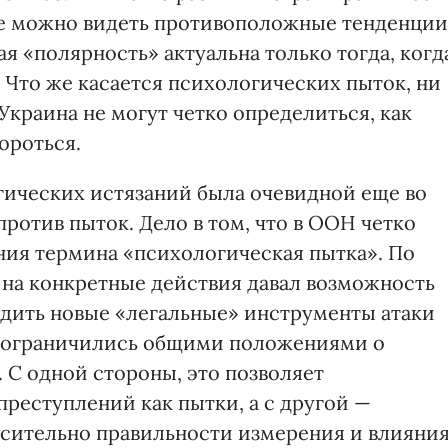
не можно видеть противоположные тенденции
ая «полярность» актуальна только тогда, когд
 Что же касается психологических пыток, ни
Украина не могут четко определиться, как
ороться.
ических истязаний была очевидной еще во
ротив пыток. Дело в том, что в ООН четко
ия термина «психологическая пытка». По
 на конкретные действия давал возможность
дить новые «легальные» инструменты атаки
Н ограничились общими положениями о
 С одной стороны, это позволяет
реступлений как пытки, а с другой —
осительно правильности измерения и влияни