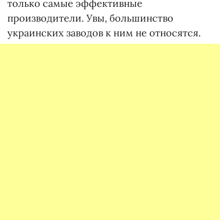
только самые эффективные
производители. Увы, большинство
украинских заводов к ним не относятся.