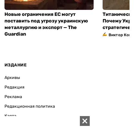
Новые ограничения ЕС могут
Титаническа
поставить под угрозу украинскую
Почему Укра
металлургию и экспорт — The
стратегичес
Guardian
Виктор Коне
ИЗДАНИЕ
Архивы
Редакция
Реклама
Редакционная политика
Карта
КОНТАКТЫ