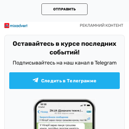
ОТПРАВИТЬ
Оставайтесь в курсе последних
событий!
Подписывайтесь на наш канал в Telegram
Следить в Телеграмме