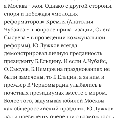
а Москва - моя. Однако с другой стороны,
споря и побеждая «молодых
реформаторов» Кремля (Анатолия
Чубайса - в вопросе приватизации, Олега
Сысуева - в проведении коммунальной
реформы), Ю.Лужков всегда
демонстрировал личную преданность
президенту Б.Ельцину. И если А.Чубайс,
О.Сысуев, Б.Немцов на празднованиях не
были замечены, то Б.Ельцин, а за ним и
премьер В.Черномырдин улыбались в
почетных президиумах вместе с мэром.
Более того, задумывая юбилей Москвы
как общероссийский праздник, Ю.Лужков
дал и президенту очередную возможность