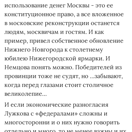
использование денег Москвы - это ее
конституционное право, а все вложенное
в московские реконструкции останется
людям, москвичам и гостям. И как
пример, привел собственное обновление
Нижнего Новгорода к столетнему
юбилею Нижегородской ярмарки. И
Немцова понять можно. Победителей из
провинции тоже не судят, но …забывают,
когда перед глазами стоит столичное
великолепие…
И если экономические разногласия
Лужкова с «федералами» сложны и
многосторонни и о них нужно говорить
отдельно и много, то не менее важны и их