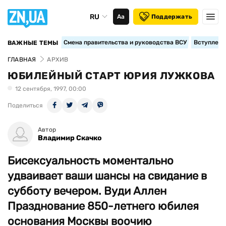
RU
Аа
Поддержать
Смена правительства и руководства ВСУ
Вступление
ВАЖНЫЕ ТЕМЫ
ГЛАВНАЯ
АРХИВ
ЮБИЛЕЙНЫЙ СТАРТ ЮРИЯ ЛУЖКОВА
12 сентября, 1997, 00:00
Поделиться
Автор
Владимир Скачко
Бисексуальность моментально
удваивает ваши шансы на свидание в
субботу вечером. Вуди Аллен
Празднование 850-летнего юбилея
основания Москвы воочию