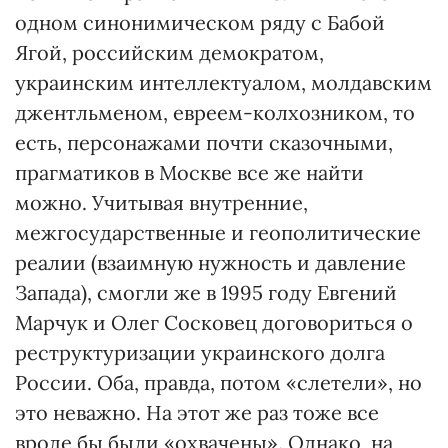
одном синонимическом ряду с Бабой
Ягой, российским демократом,
украинским интеллектуалом, молдавским
джентльменом, евреем-колхозником, то
есть, персонажами почти сказочными,
прагматиков в Москве все же найти
можно. Учитывая внутренние,
межгосударственные и геополитические
реалии (взаимную нужность и давление
Запада), смогли же в 1995 году Евгений
Марчук и Олег Сосковец договориться о
реструктуризации украинского долга
России. Оба, правда, потом «слетели», но
это неважно. На этот же раз тоже все
вроде бы были «охвачены». Однако, на