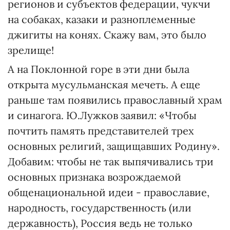
регионов и субъектов федерации, чукчи
на собаках, казаки и разноплеменные
джигиты на конях. Скажу вам, это было
зрелище!
А на Поклонной горе в эти дни была
открыта мусульманская мечеть. А еще
раньше там появились православный храм
и синагога. Ю.Лужков заявил: «Чтобы
почтить память представителей трех
основных религий, защищавших Родину».
Добавим: чтобы не так выпячивались три
основных признака возрождаемой
общенациональной идеи - православие,
народность, государственность (или
державность), Россия ведь не только