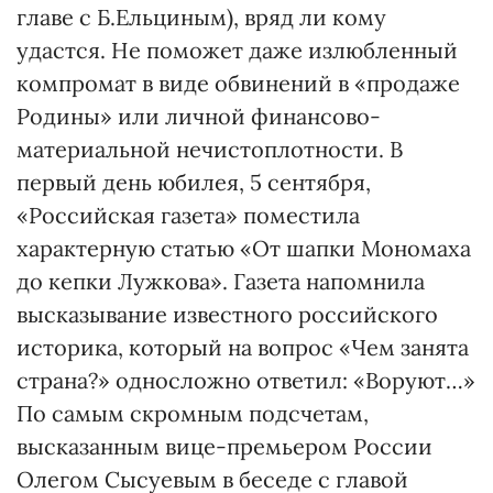
главе с Б.Ельциным), вряд ли кому
удастся. Не поможет даже излюбленный
компромат в виде обвинений в «продаже
Родины» или личной финансово-
материальной нечистоплотности. В
первый день юбилея, 5 сентября,
«Российская газета» поместила
характерную статью «От шапки Мономаха
до кепки Лужкова». Газета напомнила
высказывание известного российского
историка, который на вопрос «Чем занята
страна?» односложно ответил: «Воруют…»
По самым скромным подсчетам,
высказанным вице-премьером России
Олегом Сысуевым в беседе с главой