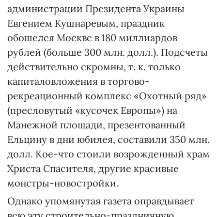
администрации Президента Украины
Евгением Кушнаревым, праздник
обошелся Москве в 180 миллиардов
рублей (больше 300 млн. долл.). Подсчеты
действительно скромны, т. к. только
капиталовложения в торгово-
рекреационный комплекс «Охотный ряд»
(пресловутый «кусочек Европы») на
Манежной площади, презентованный
Ельцину в дни юбилея, составили 350 млн.
долл. Кое-что стоили возрожденный храм
Христа Спасителя, другие красивые
монстры-новостройки.
Однако упомянутая газета оправдывает
всю эту строительно-праздничную