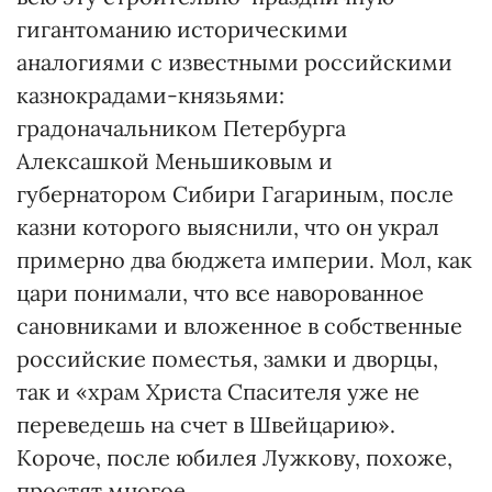
гигантоманию историческими
аналогиями с известными российскими
казнокрадами-князьями:
градоначальником Петербурга
Алексашкой Меньшиковым и
губернатором Сибири Гагариным, после
казни которого выяснили, что он украл
примерно два бюджета империи. Мол, как
цари понимали, что все наворованное
сановниками и вложенное в собственные
российские поместья, замки и дворцы,
так и «храм Христа Спасителя уже не
переведешь на счет в Швейцарию».
Короче, после юбилея Лужкову, похоже,
простят многое.