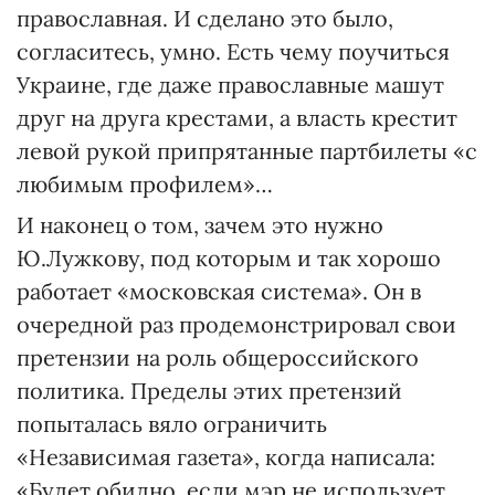
православная. И сделано это было,
согласитесь, умно. Есть чему поучиться
Украине, где даже православные машут
друг на друга крестами, а власть крестит
левой рукой припрятанные партбилеты «с
любимым профилем»…
И наконец о том, зачем это нужно
Ю.Лужкову, под которым и так хорошо
работает «московская система». Он в
очередной раз продемонстрировал свои
претензии на роль общероссийского
политика. Пределы этих претензий
попыталась вяло ограничить
«Независимая газета», когда написала:
«Будет обидно, если мэр не использует