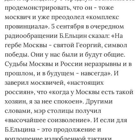
продемонстрировать, что он - тоже
москвич и уже преодолел «комплекс
провинциала». 5 сентября в очередном
радиообращении Б.Ельцин сказал: «На
гербе Москвы - святой Георгий, символ
победы. Они у нас были и будут общие.
Судьбы Москвы и России неразрывны и в
прошлом, и в будущем - навсегда». И
заверил москвичей, «настоящих
россиян», что «когда у Москвы есть такой
хозяин, я за нее спокоен». Другими
словами, мэр столицы получил
«высочайшее соизволение». И если для
Б.Ельцина - это продолжение и
воплощение излюбленной тактики