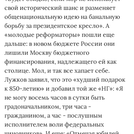
свой исторический шанс и разменяет
общенациональную идею на банальную
борьбу за президентское кресло». А
«молодые реформаторы» пошли еще
дальше: в новом бюджете России они
лишили Москву бюджетного
финансирования, надлежащего ей как
столице. Мол, и так все хапает себе.
Лужков заявил, что это «худший подарок
к 850-летию» и добавил той же «НГ»: «Я
не могу восемь часов в сутки быть
градоначальником, три часа -
гражданином, а час - послушным
исполнителем воли федеральных
чиновников». И еще: «Отмечая юбилей