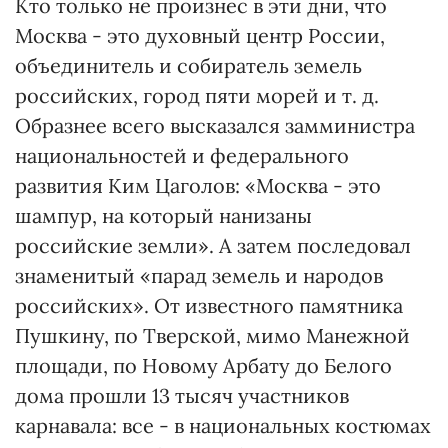
Кто только не произнес в эти дни, что
Москва - это духовный центр России,
объединитель и собиратель земель
российских, город пяти морей и т. д.
Образнее всего высказался замминистра
национальностей и федерального
развития Ким Цаголов: «Москва - это
шампур, на который нанизаны
российские земли». А затем последовал
знаменитый «парад земель и народов
российских». От известного памятника
Пушкину, по Тверской, мимо Манежной
площади, по Новому Арбату до Белого
дома прошли 13 тысяч участников
карнавала: все - в национальных костюмах