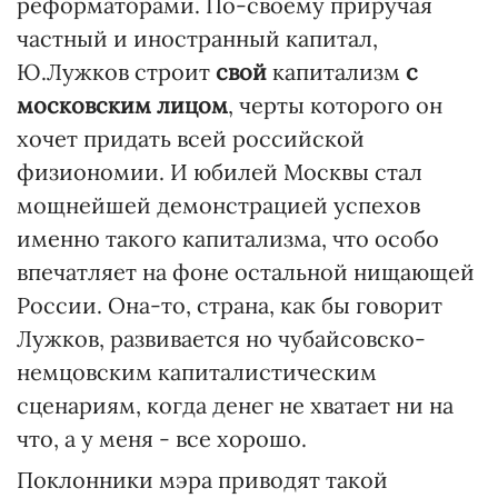
реформаторами. По-своему приручая
частный и иностранный капитал,
Ю.Лужков строит
свой
капитализм
с
московским лицом
, черты которого он
хочет придать всей российской
физиономии. И юбилей Москвы стал
мощнейшей демонстрацией успехов
именно такого капитализма, что особо
впечатляет на фоне остальной нищающей
России. Она-то, страна, как бы говорит
Лужков, развивается но чубайсовско-
немцовским капиталистическим
сценариям, когда денег не хватает ни на
что, а у меня - все хорошо.
Поклонники мэра приводят такой