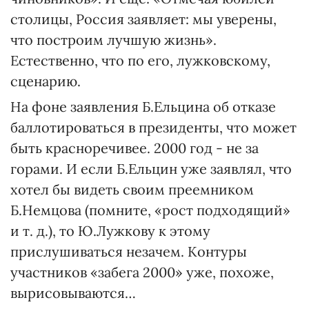
столицы, Россия заявляет: мы уверены,
что построим лучшую жизнь».
Естественно, что по его, лужковскому,
сценарию.
На фоне заявления Б.Ельцина об отказе
баллотироваться в президенты, что может
быть красноречивее. 2000 год - не за
горами. И если Б.Ельцин уже заявлял, что
хотел бы видеть своим преемником
Б.Немцова (помните, «рост подходящий»
и т. д.), то Ю.Лужкову к этому
прислушиваться незачем. Контуры
участников «забега 2000» уже, похоже,
вырисовываются…