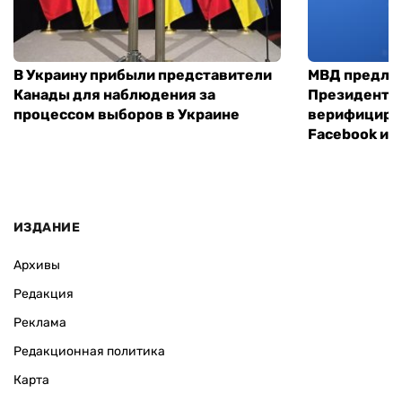
В Украину прибыли представители
МВД предло
Канады для наблюдения за
Президенты
процессом выборов в Украине
верифициров
Facebook и I
ИЗДАНИЕ
Архивы
Редакция
Реклама
Редакционная политика
Карта