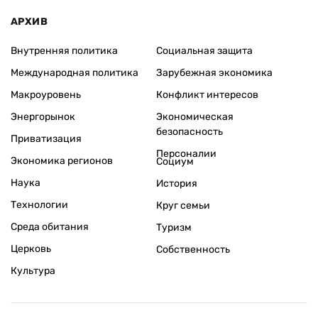
АРХИВ
Внутренняя политика
Социальная защита
Международная политика
Зарубежная экономика
Макроуровень
Конфликт интересов
Энергорынок
Экономическая
безопасность
Приватизация
Персоналии
Экономика регионов
Социум
Наука
История
Технологии
Круг семьи
Среда обитания
Туризм
Церковь
Собственность
Культура