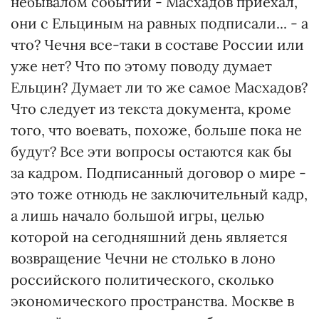
небывалом событии - Масхадов приехал,
они с Ельциным на равных подписали... - а
что? Чечня все-таки в составе России или
уже нет? Что по этому поводу думает
Ельцин? Думает ли то же самое Масхадов?
Что следует из текста документа, кроме
того, что воевать, похоже, больше пока не
будут? Все эти вопросы остаются как бы
за кадром. Подписанный договор о мире -
это тоже отнюдь не заключительный кадр,
а лишь начало большой игры, целью
которой на сегодняшний день является
возвращение Чечни не столько в лоно
российского политического, сколько
экономического пространства. Москве в