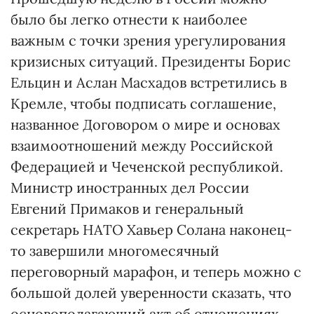
было бы легко отнести к наиболее
важным с точки зрения урегулирования
кризисных ситуаций. Президенты Борис
Ельцин и Аслан Масхадов встретились в
Кремле, чтобы подписать соглашение,
названное Договором о мире и основах
взаимоотношений между Российской
Федерацией и Чеченской республикой.
Министр иностранных дел России
Евгений Примаков и генеральный
секретарь НАТО Хавьер Солана наконец-
то завершили многомесячный
переговорный марафон, и теперь можно с
большой долей уверенности сказать, что
основополагающий акт об отношениях