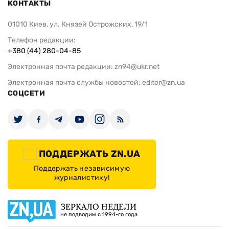
КОНТАКТЫ
01010 Киев, ул. Князей Острожских, 19/1
Телефон редакции:
+380 (44) 280-04-85
Электронная почта редакции:
zn94@ukr.net
Электронная почта службы новостей:
editor@zn.ua
СОЦСЕТИ
ПОДДЕРЖАТЬ ZN.UA
Поддержать независимую
журналистику!
ЗЕРКАЛО НЕДЕЛИ
не подводим с 1994-го года