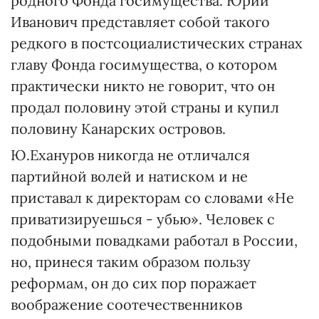
родного Фонда госимущества. Юрий
Иванович представляет собой такого
редкого в постсоциалистических странах
главу Фонда госимущества, о котором
практически никто не говорит, что он
продал половину этой страны и купил
половину Канарских островов.
Ю.Ехануров никогда не отличался
партийной волей и натиском и не
приставал к директорам со словами «Не
приватизируешься - убью». Человек с
подобными повадками работал в России,
но, принеся таким образом пользу
реформам, он до сих пор поражает
воображение соотечественников