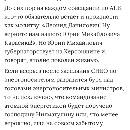
До сих пор на каждом совещании по АПК
кто-то обязательно встает и произносит
как молитву: «Леонид Данилович! Ну
верните нам нашего Юрия Михайловича
Карасика!». Но Юрий Михайлович
губернаторствует на Херсонщине и,
говорят, вполне доволен жизнью.
Если всерьез после заседания СНБО по
энергоносителям разразится буря над
головами энергоносительных министров,
то не исключено, что командование
атомной энергетикой будет поручено
господину Нигматулину или, что менее
вероятно, еще не совсем забытому