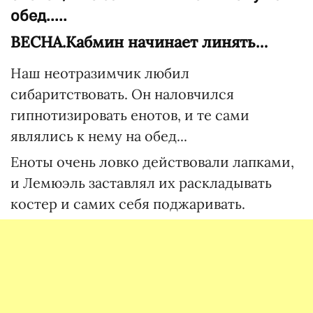
обед.....
ВЕСНА.Кабмин начинает линять…
Наш неотразимчик любил
сибаритствовать. Он наловчился
гипнотизировать енотов, и те сами
являлись к нему на обед...
Еноты очень ловко действовали лапками,
и Лемюэль заставлял их раскладывать
костер и самих себя поджаривать.