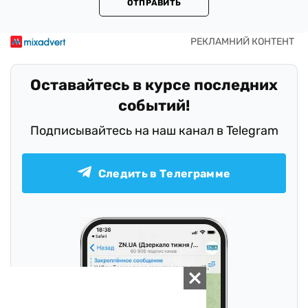
ОТПРАВИТЬ
Оставайтесь в курсе последних
событий!
Подписывайтесь на наш канал в Telegram
Следить в Телеграмме