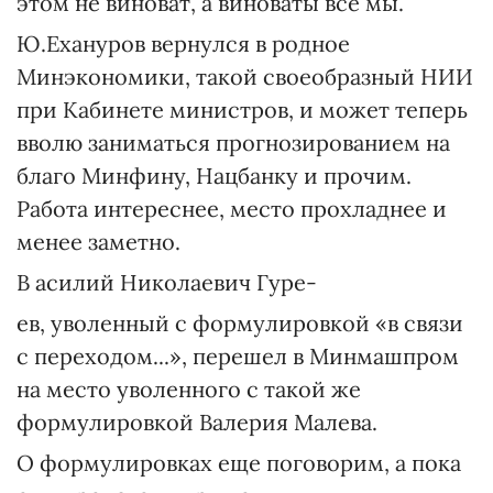
этом не виноват, а виноваты все мы.
Ю.Ехануров вернулся в родное
Минэкономики, такой своеобразный НИИ
при Кабинете министров, и может теперь
вволю заниматься прогнозированием на
благо Минфину, Нацбанку и прочим.
Работа интереснее, место прохладнее и
менее заметно.
В асилий Николаевич Гуре-
ев, уволенный с формулировкой «в связи
с переходом...», перешел в Минмашпром
на место уволенного с такой же
формулировкой Валерия Малева.
О формулировках еще поговорим, а пока