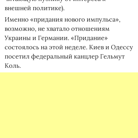
внешней политике).
Именно «придания нового импульса»,
возможно, не хватало отношениям
Украины и Германии. «Придание»
состоялось на этой неделе. Киев и Одессу
посетил федеральный канцлер Гельмут
Коль.