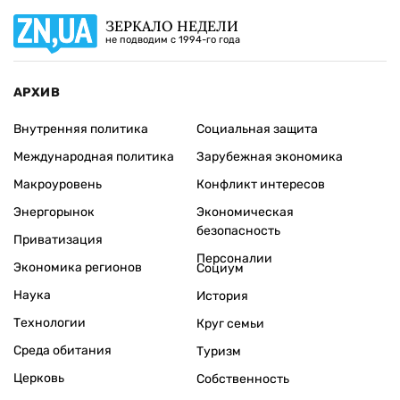
ЗЕРКАЛО НЕДЕЛИ
не подводим с 1994-го года
АРХИВ
Внутренняя политика
Социальная защита
Международная политика
Зарубежная экономика
Макроуровень
Конфликт интересов
Энергорынок
Экономическая
безопасность
Приватизация
Персоналии
Экономика регионов
Социум
Наука
История
Технологии
Круг семьи
Среда обитания
Туризм
Церковь
Собственность