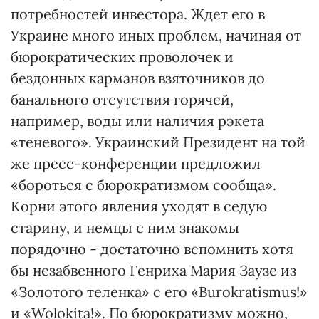
потребностей инвестора. Ждет его в
Украине много иных проблем, начиная от
бюрократических проволочек и
бездонных карманов взяточников до
банального отсутствия горячей,
например, воды или наличия рэкета
«теневого». Украинский Президент на той
же пресс-конференции предложил
«бороться с бюрократизмом сообща».
Корни этого явления уходят в седую
старину, и немцы с ним знакомы
порядочно - достаточно вспомнить хотя
бы незабвенного Генриха Мария Заузе из
«Золотого теленка» с его «Burokratismus!»
и «Wolokita!». По бюрократизму можно,