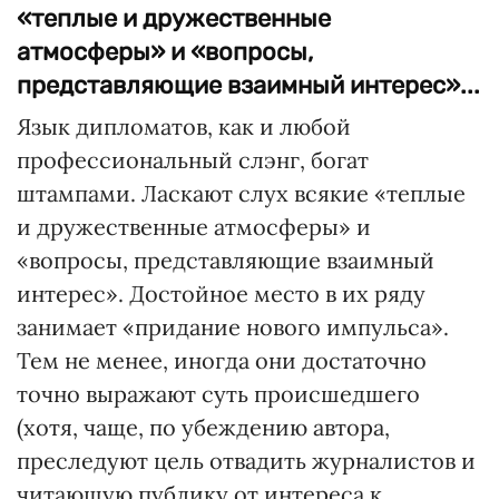
«теплые и дружественные
атмосферы» и «вопросы,
представляющие взаимный интерес»...
Язык дипломатов, как и любой
профессиональный слэнг, богат
штампами. Ласкают слух всякие «теплые
и дружественные атмосферы» и
«вопросы, представляющие взаимный
интерес». Достойное место в их ряду
занимает «придание нового импульса».
Тем не менее, иногда они достаточно
точно выражают суть происшедшего
(хотя, чаще, по убеждению автора,
преследуют цель отвадить журналистов и
читающую публику от интереса к