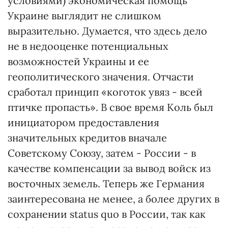
условиями) экономическая помощь
Украине выглядит не слишком
выразительно. Думается, что здесь дело
не в недооценке потенциальных
возможностей Украины и ее
геополитического значения. Отчасти
сработал принцип «коготок увяз - всей
птичке пропасть». В свое время Коль был
инициатором предоставления
значительных кредитов вначале
Советскому Союзу, затем - России - в
качестве компенсации за вывод войск из
восточных земель. Теперь же Германия
заинтересована не менее, а более других в
сохранении status quo в России, так как