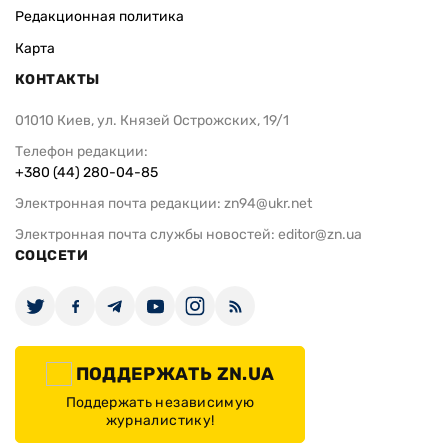
Редакционная политика
Карта
КОНТАКТЫ
01010 Киев, ул. Князей Острожских, 19/1
Телефон редакции:
+380 (44) 280-04-85
Электронная почта редакции:
zn94@ukr.net
Электронная почта службы новостей:
editor@zn.ua
СОЦСЕТИ
ПОДДЕРЖАТЬ ZN.UA
Поддержать независимую
журналистику!