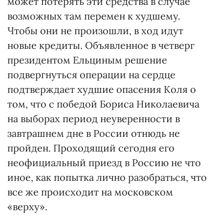
может потерять эти средства в случае
возможных там перемен к худшему.
Чтобы они не произошли, в ход идут
новые кредиты. Объявленное в четверг
президентом Ельциным решение
подвергнуться операции на сердце
подтверждает худшие опасения Коля о
том, что с победой Бориса Николаевича
на выборах период неуверенности в
завтрашнем дне в России отнюдь не
пройден. Проходящий сегодня его
неофициальный приезд в Россию не что
иное, как попытка лично разобраться, что
все же происходит на московском
«верху».