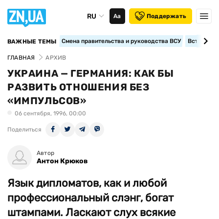
RU
Аа
Поддержать
Смена правительства и руководства ВСУ
Вступление
ВАЖНЫЕ ТЕМЫ
ГЛАВНАЯ
АРХИВ
УКРАИНА — ГЕРМАНИЯ: КАК БЫ
РАЗВИТЬ ОТНОШЕНИЯ БЕЗ
«ИМПУЛЬСОВ»
06 сентября, 1996, 00:00
Поделиться
Автор
Антон Крюков
Язык дипломатов, как и любой
профессиональный слэнг, богат
штампами. Ласкают слух всякие