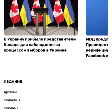
В Украину прибыли представители
МВД предло
Канады для наблюдения за
Президенты
процессом выборов в Украине
верифициров
Facebook и I
ИЗДАНИЕ
Архивы
Редакция
Реклама