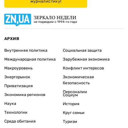
журналистику!
ЗЕРКАЛО НЕДЕЛИ
не подводим с 1994-го года
АРХИВ
Внутренняя политика
Социальная защита
Международная политика
Зарубежная экономика
Макроуровень
Конфликт интересов
Энергорынок
Экономическая
безопасность
Приватизация
Персоналии
Экономика регионов
Социум
Наука
История
Технологии
Круг семьи
Среда обитания
Туризм