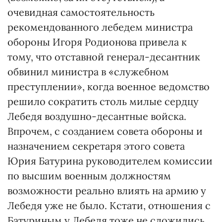
очевидная самостоятельность
рекомендованного лебедем министра
обороны Игоря Родионова привела к
тому, что отставной генерал-десантник
обвинил министра в «служебном
преступлении», когда военное ведомство
решило сократить столь милые сердцу
Лебедя воздушно-десантные войска.
Впрочем, с созданием совета обороны и
назначением секретаря этого совета
Юрия Батурина руководителем комиссии
по высшим военным должностям
возможности реально влиять на армию у
Лебедя уже не было. Кстати, отношения с
Батуриным у Лебедя тоже не сложились,