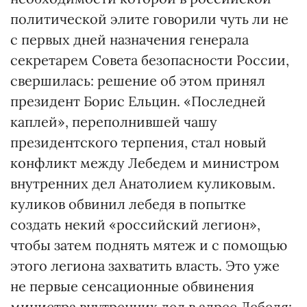
политической элите говорили чуть ли не
с первых дней назначения генерала
секретарем Совета безопасности России,
свершилась: решение об этом принял
президент Борис Ельцин. «Последней
каплей», переполнившей чашу
президентского терпения, стал новый
конфликт между Лебедем и министром
внутренних дел Анатолием куликовым.
куликов обвинил лебедя в попытке
создать некий «российский легион»,
чтобы затем поднять мятеж и с помощью
этого легиона захватить власть. Это уже
не первые сенсационные обвинения
министра внутренних дел в адрес Лебедя: