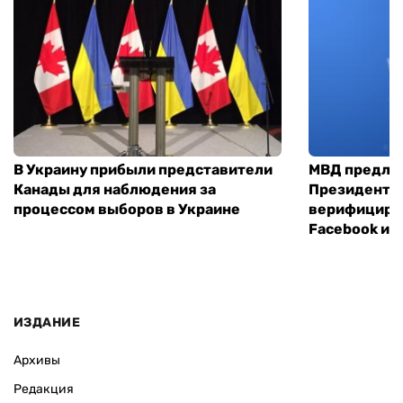
В Украину прибыли представители
МВД предло
Канады для наблюдения за
Президенты
процессом выборов в Украине
верифициров
Facebook и I
ИЗДАНИЕ
Архивы
Редакция