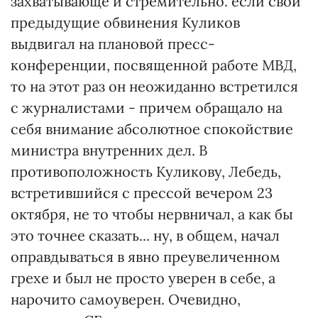
захватывающе и стремительно. если свои
предыдущие обвинения Куликов
выдвигал на плановой пресс-
конференции, посвященной работе МВД,
то на этот раз он неожиданно встретился
с журналистами - причем обращало на
себя внимание абсолютное спокойствие
министра внутренних дел. В
противоположность Куликову, Лебедь,
встретившийся с прессой вечером 23
октября, не то чтобы нервничал, а как бы
это точнее сказать... ну, в общем, начал
оправдываться в явно преувеличенном
грехе и был не просто уверен в себе, а
нарочито самоуверен. Очевидно,