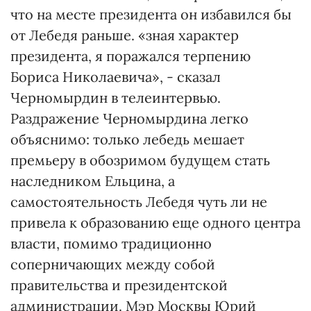
что на месте президента он избавился бы
от Лебедя раньше. «зная характер
президента, я поражался терпению
Бориса Николаевича», - сказал
Черномырдин в телеинтервью.
Раздражение Черномырдина легко
объяснимо: только лебедь мешает
премьеру в обозримом будущем стать
наследником Ельцина, а
самостоятельность Лебедя чуть ли не
привела к образованию еще одного центра
власти, помимо традиционно
соперничающих между собой
правительства и президентской
администрации. Мэр Москвы Юрий