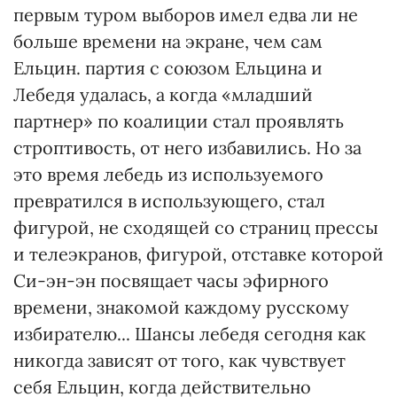
первым туром выборов имел едва ли не
больше времени на экране, чем сам
Ельцин. партия с союзом Ельцина и
Лебедя удалась, а когда «младший
партнер» по коалиции стал проявлять
строптивость, от него избавились. Но за
это время лебедь из используемого
превратился в использующего, стал
фигурой, не сходящей со страниц прессы
и телеэкранов, фигурой, отставке которой
Си-эн-эн посвящает часы эфирного
времени, знакомой каждому русскому
избирателю... Шансы лебедя сегодня как
никогда зависят от того, как чувствует
себя Ельцин, когда действительно