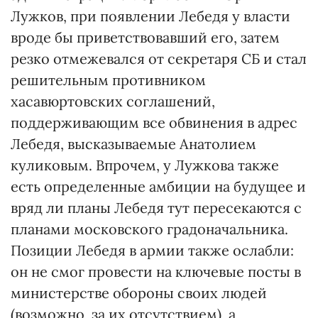
Лужков, при появлении Лебедя у власти
вроде бы приветствовавший его, затем
резко отмежевался от секретаря СБ и стал
решительным противником
хасавюртовских соглашений,
поддерживающим все обвинения в адрес
Лебедя, высказываемые Анатолием
куликовым. Впрочем, у Лужкова также
есть определенные амбиции на будущее и
вряд ли планы Лебедя тут пересекаются с
планами московского градоначальника.
Позиции Лебедя в армии также ослабли:
он не смог провести на ключевые посты в
министерстве обороны своих людей
(возможно, за их отсутствием), а