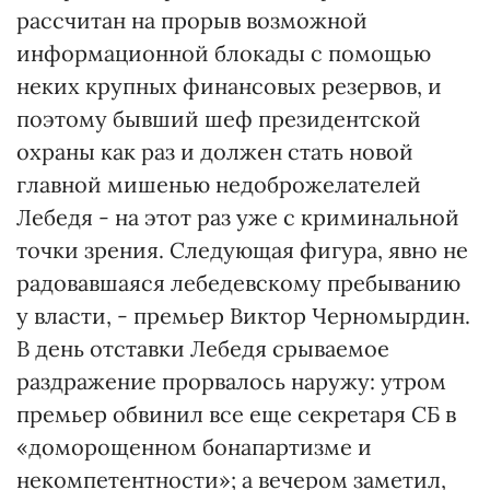
рассчитан на прорыв возможной
информационной блокады с помощью
неких крупных финансовых резервов, и
поэтому бывший шеф президентской
охраны как раз и должен стать новой
главной мишенью недоброжелателей
Лебедя - на этот раз уже с криминальной
точки зрения. Следующая фигура, явно не
радовавшаяся лебедевскому пребыванию
у власти, - премьер Виктор Черномырдин.
В день отставки Лебедя срываемое
раздражение прорвалось наружу: утром
премьер обвинил все еще секретаря СБ в
«доморощенном бонапартизме и
некомпетентности»; а вечером заметил,