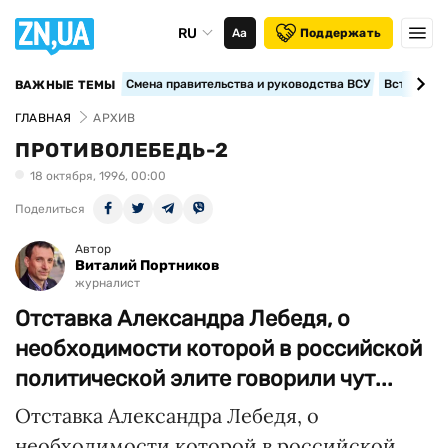
RU
Аа
Поддержать
Смена правительства и руководства ВСУ
Вступление
ВАЖНЫЕ ТЕМЫ
ГЛАВНАЯ
АРХИВ
ПРОТИВОЛЕБЕДЬ-2
18 октября, 1996, 00:00
Поделиться
Автор
Виталий Портников
журналист
Отставка Александра Лебедя, о
необходимости которой в российской
политической элите говорили чут...
Отставка Александра Лебедя, о
необходимости которой в российской