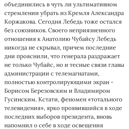
объединились в чуть ли ультимативном
стремлении убрать из Кремля Александра
Коржакова. Сегодня Лебедь тоже остался
без союзников. Своего неприязненного
отношения к Анатолию Чубайсу Лебедь
никогда не скрывал, причем последние
дни прояснили, что генерала раздражает
не только Чубайс, но и тесные связи главы
администрации с телемагнатами,
полностью контролирующими экран -
Борисом Березовским и Владимиром
Гусинским. Кстати, феномен «тотального
телевидения», ярко проявившийся в ходе
последних выборов президента, вновь
напомнил о себе в ходе освещения