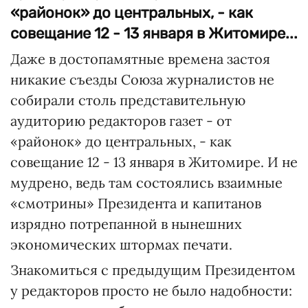
«районок» до центральных, - как
совещание 12 - 13 января в Житомире...
Даже в достопамятные времена застоя
никакие съезды Союза журналистов не
собирали столь представительную
аудиторию редакторов газет - от
«районок» до центральных, - как
совещание 12 - 13 января в Житомире. И не
мудрено, ведь там состоялись взаимные
«смотрины» Президента и капитанов
изрядно потрепанной в нынешних
экономических штормах печати.
Знакомиться с предыдущим Президентом
у редакторов просто не было надобности: