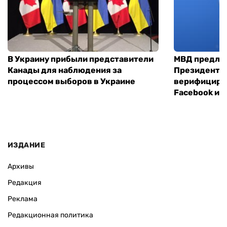
В Украину прибыли представители
МВД предло
Канады для наблюдения за
Президенты
процессом выборов в Украине
верифициров
Facebook и I
ИЗДАНИЕ
Архивы
Редакция
Реклама
Редакционная политика