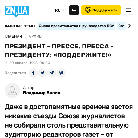
RU
Аа
Поддержать
Смена правительства и руководства ВСУ
Вступление
ВАЖНЫЕ ТЕМЫ
ГЛАВНАЯ
АРХИВ
ПРЕЗИДЕНТ - ПРЕССЕ, ПРЕССА -
ПРЕЗИДЕНТУ: «ПОДДЕРЖИТЕ!»
20 января, 1995, 00:00
Поделиться
Автор
Владимир Валин
Даже в достопамятные времена застоя
никакие съезды Союза журналистов
не собирали столь представительную
аудиторию редакторов газет - от