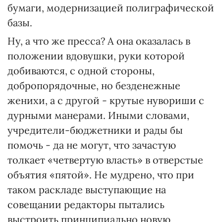
бумаги, модернизацией полиграфической
базы.
Ну, а что же пресса? А она оказалась в
положении вдовушки, руки которой
добиваются, с одной стороны,
добропорядочные, но безденежные
женихи, а с другой - крутые нувориши с
дурными манерами. Иными словами,
учредители-бюджетники и рады бы
помочь - да не могут, что зачастую
толкает «четвертую власть» в отверстые
объятия «пятой». Не мудрено, что при
таком раскладе выступающие на
совещании редакторы пытались
выстроить принципиально новую