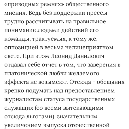
«приводных ремнях» общественного
мнения. Ведь без поддержки прессы
трудно рассчитывать на правильное
понимание людьми действий его
команды, трактуемых, к тому же,
оппозицией в весьма нелицеприятном
свете. При этом Леонид Данилович
отдавал себе отчет в том, что заверения в
платонической любви желаемого
эффекта не возымеют. Отсюда - обещания
крепко подумать над предоставлением
журналистам статуса государственных
служащих (со всеми вытекающими
отсюда льготами), значительным
увеличением выпуска отечественной