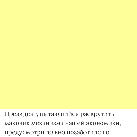
Президент, пытающийся раскрутить
маховик механизма нашей экономики,
предусмотрительно позаботился о