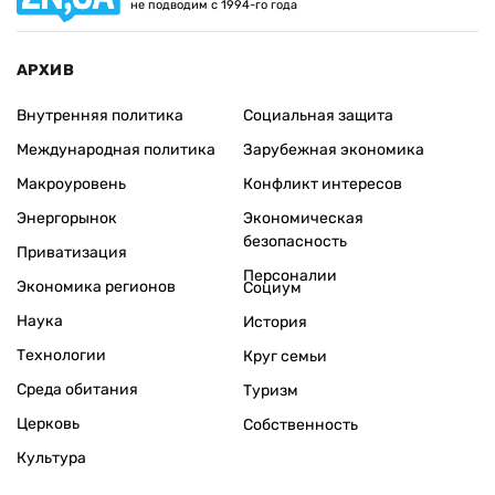
не подводим с 1994-го года
АРХИВ
Внутренняя политика
Социальная защита
Международная политика
Зарубежная экономика
Макроуровень
Конфликт интересов
Энергорынок
Экономическая
безопасность
Приватизация
Персоналии
Экономика регионов
Социум
Наука
История
Технологии
Круг семьи
Среда обитания
Туризм
Церковь
Собственность
Культура