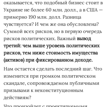
оказывается, что подобный бизнес стоит в
Украине не более 60 млн. долл., а в США —
примерно 190 млн. долл. Разница
чувствуется? И чем же она обусловлена?
Суммой всех рисков, но в первую очередь
рисков политических. Важный
вывод
третий: чем выше уровень политических
рисков, тем ниже стоимость имущества
(активов) при фиксированном доходе.
Нам остается сделать последний шаг. Что
изменится при громком политическом
скандале, сопровождаемом публичными
призывами к неконституционным
действиям?
Что произойдет с проектируемыми