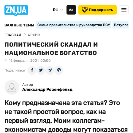
RU
Аа
Поддержать
Смена правительства и руководства ВСУ
Вступление
ВАЖНЫЕ ТЕМЫ
ГЛАВНАЯ
АРХИВ
ПОЛИТИЧЕСКИЙ СКАНДАЛ И
НАЦИОНАЛЬНОЕ БОГАТСТВО
16 февраля, 2001, 00:00
Поделиться
Автор
Александр Розенфельд
Кому предназначена эта статья? Это
не такой простой вопрос, как на
первый взгляд. Моим коллегам-
экономистам доводы могут показаться