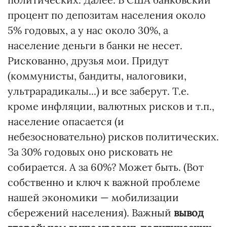
процент по депозитам населения около
5% годовых, а у нас около 30%, а
население деньги в банки не несет.
Рискованно, друзья мои. Придут
(коммунисты, бандиты, налоговики,
ультрарадикалы...) и все заберут. Т.е.
кроме инфляции, валютных рисков и т.п.,
население опасается (и
небезосновательно) рисков политических.
За 30% годовых оно рисковать не
собирается. А за 60%? Может быть. (Вот
собственно и ключ к важной проблеме
нашей экономики — мобилизации
сбережений населения). Важный
вывод