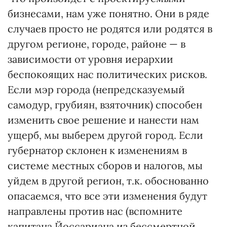
бизнесами, нам уже понятно. Они в ряде
случаев просто не родятся или родятся в
другом регионе, городе, районе — в
зависимости от уровня иерархии
беспокоящих нас политических рисков.
Если мэр города (непредсказуемый
самодур, грубиян, взяточник) способен
изменить свое решение и нанести нам
ущерб, мы выберем другой город. Если
губернатор склонен к изменениям в
системе местных сборов и налогов, мы
уйдем в другой регион, т.к. обоснованно
опасаемся, что все эти изменения будут
направлены против нас (вспомните
капитана Йоссариана из бессмертной