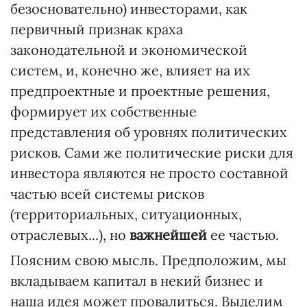
безосновательно) инвесторами, как
первичный признак краха
законодательной и экономической
систем, и, конечно же, влияет на их
предпроектные и проектные решения,
формирует их собственные
представления об уровнях политических
рисков. Сами же политические риски для
инвестора являются не просто составной
частью всей системы рисков
(территориальных, ситуационных,
отраслевых...), но
важнейшей
ее частью.
Поясним свою мысль. Предположим, мы
вкладываем капитал в некий бизнес и
наша идея может провалиться. Выделим