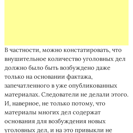
В частности, можно констатировать, что
внушительное количество уголовных дел
должно было быть возбуждено даже
только на основании фактажа,
запечатленного в уже опубликованных
материалах. Следователи не делали этого.
И, наверное, не только потому, что
материалы многих дел содержат
основания для возбуждения новых
уголовных дел, и на это привыкли не