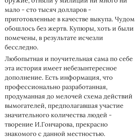
оружие, отняли у милиции ни много ни
мало - сто тысяч долларов -
приготовленные в качестве выкупа. Чудом
обошлось без жертв. Купюры, хоть и были
помечены, в результате исчезли
бесследно.
Любопытная и поучительная сама по себе
эта история имеет небезынтересное
дополнение. Есть информация, что
профессионально разработанная,
продуманная до мелочей схема действий
вымогателей, предполагавшая участие
значительного количества людей -
творение И.Гончарова, прекрасно
знакомого с данной местностью.