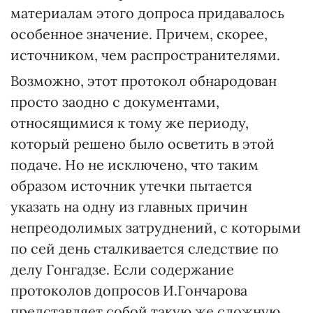
материалам этого допроса придавалось
особенное значение. Причем, скорее,
источником, чем распространителями.
Возможно, этот протокол обнародован
просто заодно с документами,
относящимися к тому же периоду,
который решено было осветить в этой
подаче. Но не исключено, что таким
образом источник утечки пытается
указать на одну из главных причин
непреодолимых затруднений, с которыми
по сей день сталкивается следствие по
делу Гонгадзе. Если содержание
протоколов допросов И.Гончарова
представляет собой такую же сложную