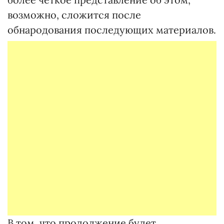
возможно, сложится после
обнародования последующих материалов.
В том, что продолжение будет,