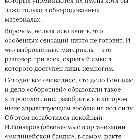
которых упоминаются их имена хотя бы
даже только в обнародованных
материалах.
Впрочем, нельзя исключить, что
особенных сенсаций никто не готовит. И
что выброшенные материалы - это
разговор при всех, скрытый смысл
которого доступен лишь немногим.
Сегодня все очевиднее, что дело Гонгадзе
и дело «оборотней» образовали такое
хитросплетение, разобраться в котором
ныне здравствующим вообще не под силу.
Об этом позаботился покойный
И.Гончаров (обвиняемые в организации
«милицейской банды», в самом факте