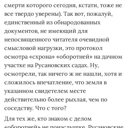
смерти которого сегодня, кстати, тоже не
все твердо уверены). Так вот, пожалуй,
единственный из обнародованных
документов, не имеющий для
непосвященного читателя очевидной
смысловой нагрузки, это протокол
осмотра «схрона» «оборотней» на дачном
участке на Русановских садах. Ну,
осмотрели, так ничего ж не нашли, хотя и
сложилось впечатление, что земля в
указанном свидетелем месте
действительно более рыхлая, чем по
соседству. Что с того?
Для тех же, кто знаком с делом
«оборотней» не понаслышке, Русановские