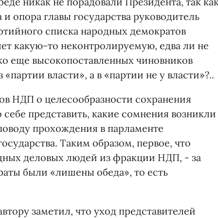
еде никак не порадовали Президента, так ка
 и опора главы государства руководитель
ртийного списка народных демократов
ет какую-то неконтролируемую, едва ли не
ько еще высокопоставленных чиновников
«партии власти», а в «партии не у власти»?..
ов НДП о целесообразности сохранения
себе представить, какие сомнения возникли
поводу прохождения в парламенте
осударства. Таким образом, первое, что
дных деловых людей из фракции НДП, - за
аты были «лишены обеда», то есть
втору заметил, что уход представителей