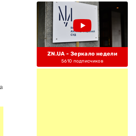
е
ZN.UA - Зеркало недели
5610 подписчиков
а