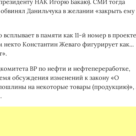
 президенту НАК Игорю Бакаю). СМИ тогда
обвинял Данильчука в желании «закрыть ему
всплывает в памяти как 11-й номер в проект
м некто Константин Жеваго фигурирует как...
т».
дкомитета ВР по нефти и нефтепереработке,
ремя обсуждения изменений к закону «О
 пошлины на некоторые товары (продукцию)», 
.