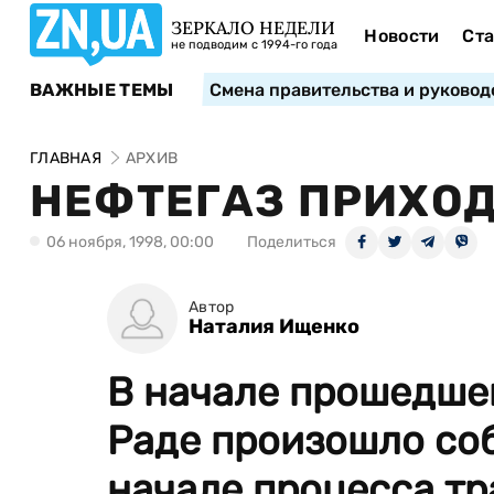
ЗЕРКАЛО НЕДЕЛИ
Новости
Ста
не подводим с 1994-го года
ВАЖНЫЕ ТЕМЫ
Смена правительства и руковод
ГЛАВНАЯ
АРХИВ
НЕФТЕГАЗ ПРИХОД
06 ноября, 1998, 00:00
Поделиться
Автор
Наталия Ищенко
В начале прошедше
Раде произошло соб
начале процесса т