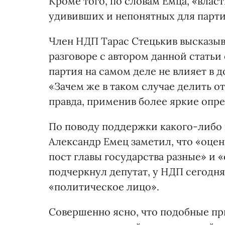
Кроме того, по словам Емца, «влас
удививших и непонятных для парти
Член НДП Тарас Стецькив высказыва
разговоре с автором данной статьи
партия на самом деле не влияет в 
«Зачем же в таком случае делить отв
правда, применив более яркие опр
По поводу поддержки какого-либо 
Александр Емец заметил, что «оцен
пост главы государства разные» и 
подчеркнул депутат, у НДП сегодня
«политическое лицо».
Совершенно ясно, что подобные п