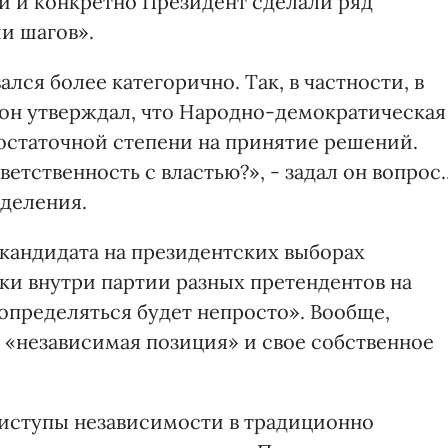
ти и конкретно Президент сделали ряд
и шагов».
лся более категорично. Так, в частности, в
 он утверждал, что Народно-демократическая
достаточной степени на принятие решений.
етственность с властью?», - задал он вопрос..
еделения.
кандидата на президентских выборах
ки внутри партии разных претендентов на
«определяться будет непросто». Вообще,
 «независимая позиция» и свое собственное
риступы независимости в традиционно