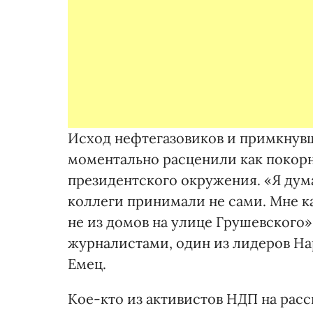
Исход нефтегазовиков и примкнув
моментально расценили как покорн
президентского окружения. «Я дум
коллеги принимали не сами. Мне к
не из домов на улице Грушевского»,
журналистами, один из лидеров Н
Емец.
Кое-кто из активистов НДП на рас