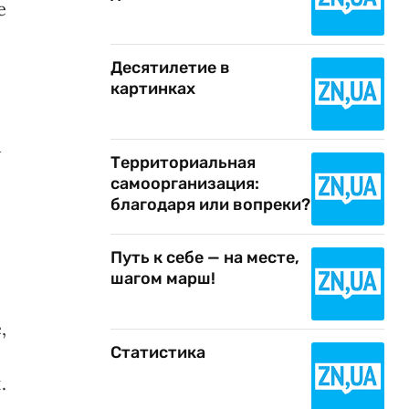
е
Десятилетие в
картинках
м
Территориальная
самоорганизация:
благодаря или вопреки?
Путь к себе — на месте,
шагом марш!
,
Статистика
.