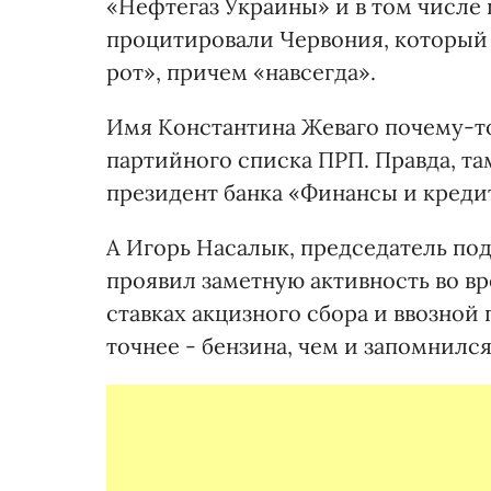
«Нефтегаз Украины» и в том числе
процитировали Червония, который 
рот», причем «навсегда».
Имя Константина Жеваго почему-то 
партийного списка ПРП. Правда, та
президент банка «Финансы и креди
А Игорь Насалык, председатель по
проявил заметную активность во в
ставках акцизного сбора и ввозной
точнее - бензина, чем и запомнился