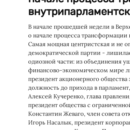
внутрипарламентско
В начале прошедшей недели в Верх
о начале процесса трансформации
Самая мощная центристская и не о
демократической партии - лишилас
одиозной части: из объединения у
финансово-экономическом мире люд
президент акционерного общества з
должность до прихода в парламент
Алексей Кучеренко, глава правлени
президент общества с ограниченно
Константин Жеваго, член совета о
Игорь Насалык, президент корпор