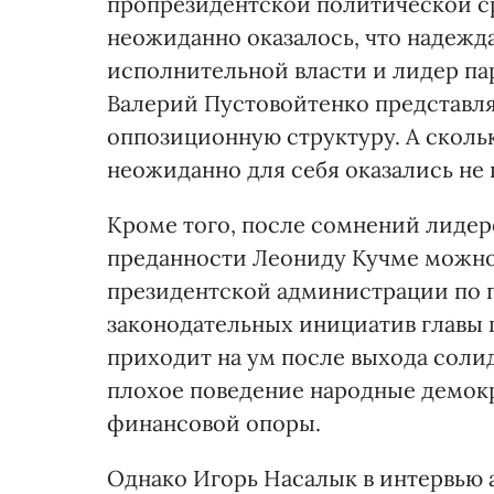
пропрезидентской политической ср
неожиданно оказалось, что надежда
исполнительной власти и лидер па
Валерий Пустовойтенко представля
оппозиционную структуру. А скол
неожиданно для себя оказались не в 
Кроме того, после сомнений лидер
преданности Леониду Кучме можно 
президентской администрации по 
законодательных инициатив главы г
приходит на ум после выхода соли
плохое поведение народные демокр
финансовой опоры.
Однако Игорь Насалык в интервью а