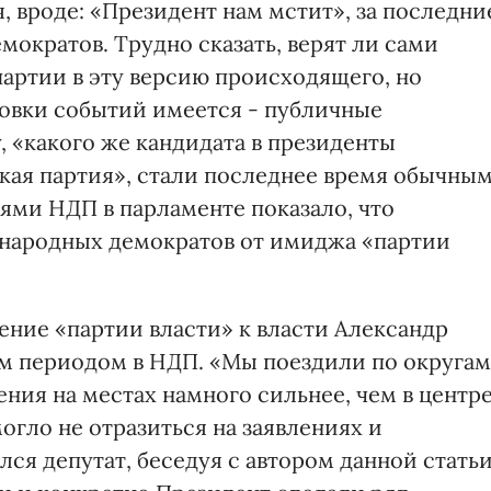
 вроде: «Президент нам мстит», за последни
ократов. Трудно сказать, верят ли сами
артии в эту версию происходящего, но
овки событий имеется - публичные
 «какого же кандидата в президенты
ая партия», стали последнее время обычны
ями НДП в парламенте показало, что
 народных демократов от имиджа «партии
ение «партии власти» к власти Александр
м периодом в НДП. «Мы поездили по округам
ения на местах намного сильнее, чем в центре
огло не отразиться на заявлениях и
ся депутат, беседуя с автором данной статьи