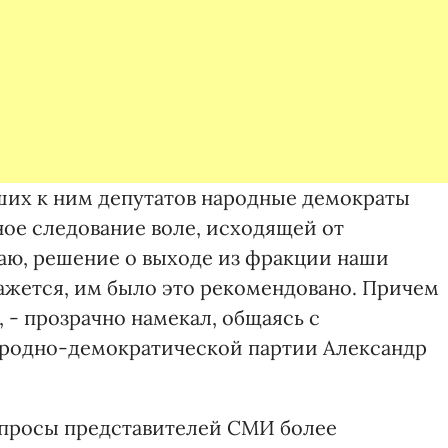
ших к ним депутатов народные демократы
ое следование воле, исходящей от
аю, решение о выходе из фракции наши
ажется, им было это рекомендовано. Причем
 - прозрачно намекал, общаясь с
ародно-демократической партии Александр
спросы представителей СМИ более