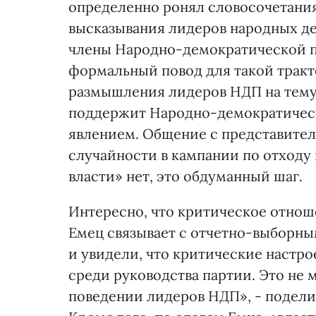
определенно ронял словосочетания,
высказывания лидеров народных дем
члены Народно-демократической п
формальный повод для такой тракт
размышления лидеров НДП на тему,
поддержит Народно-демократическ
явлением. Общение с представител
случайности в кампании по отходу
власти» нет, это обдуманный шаг.
Интересно, что критическое отнош
Емец связывает с отчетно-выборны
и увидели, что критические настро
среди руководства партии. Это не м
поведении лидеров НДП», - поделил