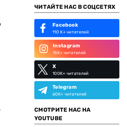
ЧИТАЙТЕ НАС В СОЦСЕТЯХ
о
Facebook
110 K+ читателей
Instagram
15K+ читателей
X
100K+ читателей
Telegram
60K+ читателей
СМОТРИТЕ НАС НА
У
YOUTUBE
и