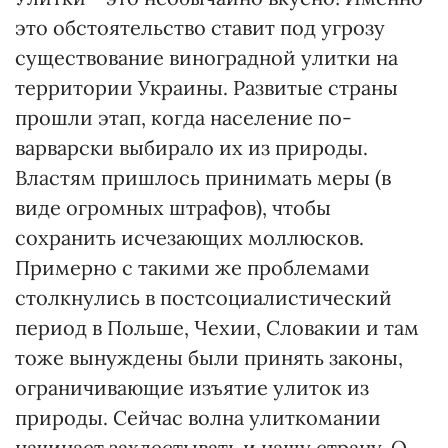
это обстоятельство ставит под угрозу
существование виноградной улитки на
территории Украины. Развитые страны
прошли этап, когда население по-
варварски выбирало их из природы.
Властям пришлось принимать меры (в
виде огромных штрафов), чтобы
сохранить исчезающих моллюсков.
Примерно с такими же проблемами
столкнулись в постсоциалистический
период в Польше, Чехии, Словакии и там
тоже вынуждены были принять законы,
ограничивающие изъятие улиток из
природы. Сейчас волна улиткомании
начинает захлестывать и нашу страну. О