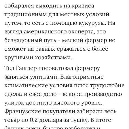
собирался выходить из кризиса
традиционным для местных условий
путем, то есть с помощью кукурузы. На
взгляд американского эксперта, это
безнадежный путь - мелкий фермер не
сможет на равных сражаться с более
крупными хозяйствами.
Тед Гашлер посоветовал фермеру
заняться улитками. Благоприятные
климатические условия плюс трудолюбие
сделали свое дело - вскоре производство
улиток достигло высокого уровня.
Французские покупатели забирали весь
товар по 0,2 доллара за тушку. В итоге
бедняк очень быстро разбогател и