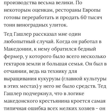
производства весьма велики. По
некоторым оценкам, рестораны Европы
готовы переработать и продать 60 тысяч
тонн виноградных улиток.
Тед Гашлер рассказал мне один
любопытный случай. Когда он работал в
Македонии, к нему обратился бедный
фермер, у которого было всего несколько
гектаров земли и большая семья. Он был в
отчаянии, ведь на технику для
выращивания кукурузы (главной культуры
в этих местах) у него не было средств. Тед
Гашлер подчеркнул, что в логике
македонского крестьянина кроется самая
типичная ошибка всех мелких хозяев - он