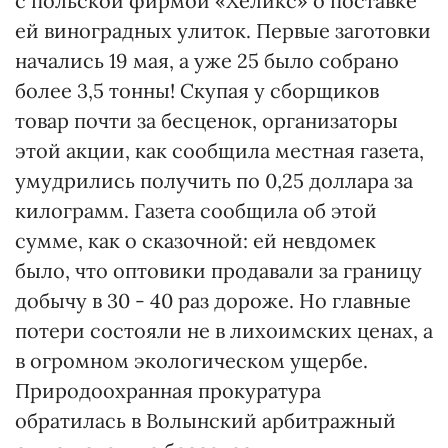
с польской фирмой «Хеликс» о поставке
ей виноградных улиток. Первые заготовки
начались 19 мая, а уже 25 было собрано
более 3,5 тонны! Скупая у сборщиков
товар почти за бесценок, организаторы
этой акции, как сообщила местная газета,
умудрились получить по 0,25 доллара за
килограмм. Газета сообщила об этой
сумме, как о сказочной: ей невдомек
было, что оптовики продавали за границу
добычу в 30 - 40 раз дороже. Но главные
потери состояли не в лихоимских ценах, а
в огромном экологическом ущербе.
Природоохранная прокуратура
обратилась в Волынский арбитражный