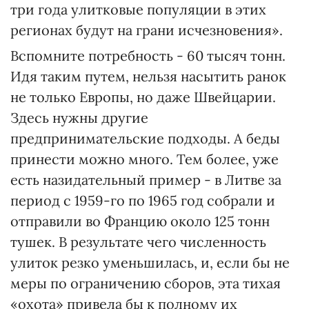
три года улитковые популяции в этих
регионах будут на грани исчезновения».
Вспомните потребность - 60 тысяч тонн.
Идя таким путем, нельзя насытить ранок
не только Европы, но даже Швейцарии.
Здесь нужны другие
предпринимательские подходы. А беды
принести можно много. Тем более, уже
есть назидательный пример - в Литве за
период с 1959-го по 1965 год собрали и
отправили во Францию около 125 тонн
тушек. В результате чего численность
улиток резко уменьшилась, и, если бы не
меры по ограничению сборов, эта тихая
«охота» привела бы к полному их