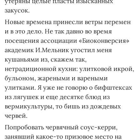
утеряны целые пласты изысканных
закусок.
Новые времена принесли ветры перемен
и в это дело. Не так давно во время
посещения ассоциации «Биоконверсия»
академик И.Мельник угостил меня
кушаньями из, скажем так,
нетрадиционной кухни: улитковой икрой,
бульоном, жареными и вареными
улитками. Я уже не говорю о бифштексах
из лягушек и еще десятке блюд из
вермикультуры, то бишь из дождевых
червей.
Попробовать червячный соус-керри,
занявший какое-то призовое место на