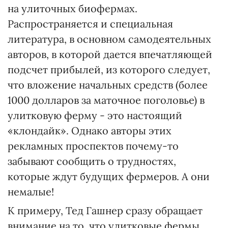
на улиточных биофермах.
Распространяется и специальная
литература, в основном самодеятельных
авторов, в которой дается впечатляющей
подсчет прибылей, из которого следует,
что вложение начальных средств (более
1000 долларов за маточное поголовье) в
улитковую ферму - это настоящий
«клондайк». Однако авторы этих
рекламных проспектов почему-то
забывают сообщить о трудностях,
которые ждут будущих фермеров. А они
немалые!
К примеру, Тед Гашнер сразу обращает
внимание на то, что улитковые фермы