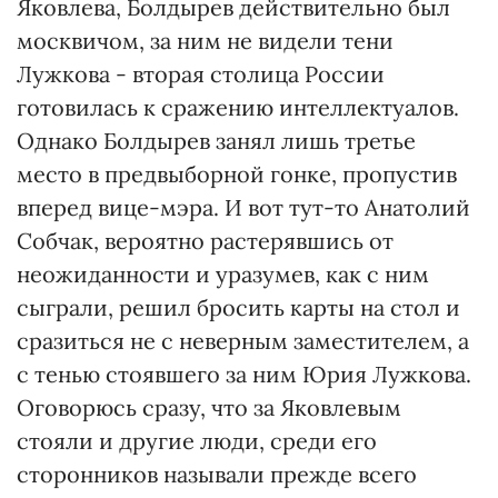
Яковлева, Болдырев действительно был
москвичом, за ним не видели тени
Лужкова - вторая столица России
готовилась к сражению интеллектуалов.
Однако Болдырев занял лишь третье
место в предвыборной гонке, пропустив
вперед вице-мэра. И вот тут-то Анатолий
Собчак, вероятно растерявшись от
неожиданности и уразумев, как с ним
сыграли, решил бросить карты на стол и
сразиться не с неверным заместителем, а
с тенью стоявшего за ним Юрия Лужкова.
Оговорюсь сразу, что за Яковлевым
стояли и другие люди, среди его
сторонников называли прежде всего