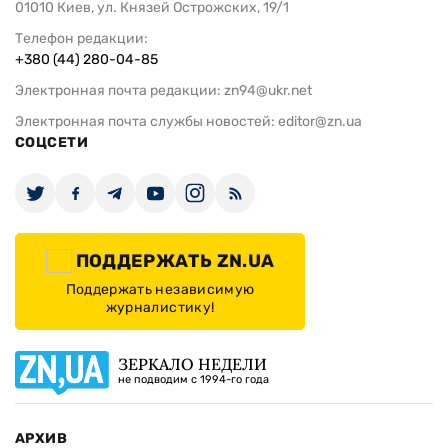
01010 Киев, ул. Князей Острожских, 19/1
Телефон редакции:
+380 (44) 280-04-85
Электронная почта редакции:
zn94@ukr.net
Электронная почта службы новостей:
editor@zn.ua
СОЦСЕТИ
ПОДДЕРЖАТЬ ZN.UA
Поддержать независимую
журналистику!
ЗЕРКАЛО НЕДЕЛИ
не подводим с 1994-го года
АРХИВ