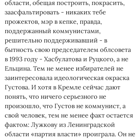
области, обещая построить, покрасить,
заасфальтировать - никаких тебе
прожектов, мэр в кепке, правда,
поддержанный коммунистами,
решительно поддерживавший - в
бытность свою председателем облсовета
в 1993 году - Хасбулатова и Руцкого, а не
Ельцина. Тем не менее избирателей не
заинтересовала идеологическая окраска
Густова. И хотя в Кремле сейчас дают
понять, что ничего серьезного не
произошло, что Густов не коммунист, а
свой человек, тем не менее факт остается
фактом: Лужкову из Ленинградской
области «партия власти» проиграла. Он не