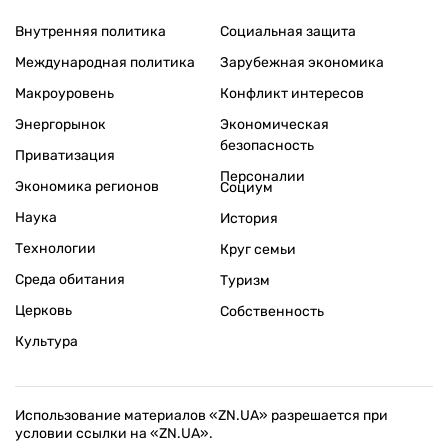
Внутренняя политика
Социальная защита
Международная политика
Зарубежная экономика
Макроуровень
Конфликт интересов
Энергорынок
Экономическая
безопасность
Приватизация
Персоналии
Экономика регионов
Социум
Наука
История
Технологии
Круг семьи
Среда обитания
Туризм
Церковь
Собственность
Культура
Использование материалов «ZN.UA» разрешается при
условии ссылки на «ZN.UA».