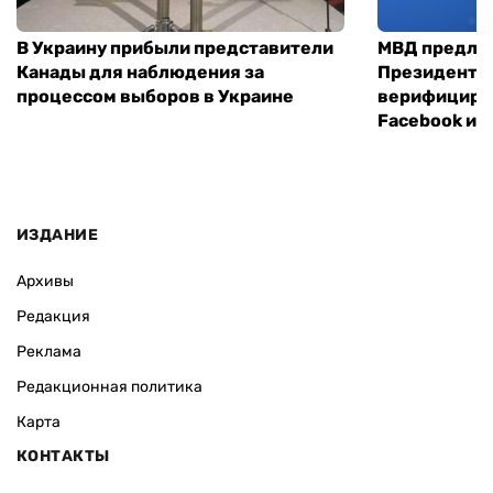
В Украину прибыли представители
МВД предло
Канады для наблюдения за
Президенты
процессом выборов в Украине
верифициров
Facebook и I
ИЗДАНИЕ
Архивы
Редакция
Реклама
Редакционная политика
Карта
КОНТАКТЫ