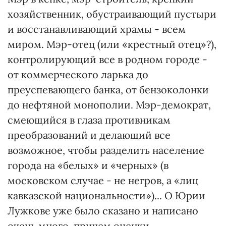
хозяйственник, обустраивающий пустыри
и восстанавливающий храмы - всем
миром. Мэр-отец (или «крестный отец»?),
контролирующий все в родном городе -
от коммерческого ларька до
преуспевающего банка, от бензоколонки
до нефтяной монополии. Мэр-демократ,
смеющийся в глаза противникам
преобразований и делающий все
возможное, чтобы разделить население
города на «белых» и «черных» (в
московском случае - не негров, а «лиц
кавказской национальности»)... О Юрии
Лужкове уже было сказано и написано
очень много, причем оценки