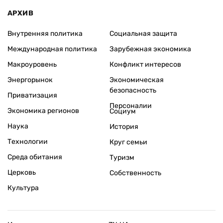
АРХИВ
Внутренняя политика
Социальная защита
Международная политика
Зарубежная экономика
Макроуровень
Конфликт интересов
Энергорынок
Экономическая
безопасность
Приватизация
Персоналии
Экономика регионов
Социум
Наука
История
Технологии
Круг семьи
Среда обитания
Туризм
Церковь
Собственность
Культура