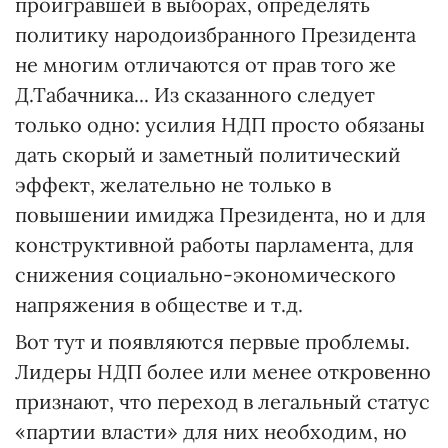
проигравшей в выборах, определять
политику народоизбранного Президента
не многим отличаются от прав того же
Д.Табачника... Из сказанного следует
только одно: усилия НДП просто обязаны
дать скорый и заметный политический
эффект, желательно не только в
повышении имиджа Президента, но и для
конструктивной работы парламента, для
снижения социально-экономического
напряжения в обществе и т.д.
Вот тут и появляются первые проблемы.
Лидеры НДП более или менее откровенно
признают, что переход в легальный статус
«партии власти» для них необходим, но