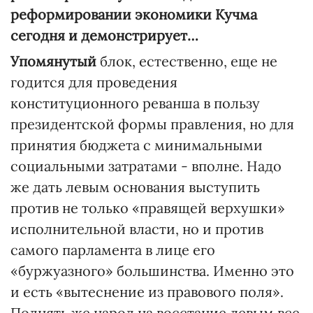
реформировании экономики Кучма
сегодня и демонстрирует…
Упомянутый
блок, естественно, еще не
годится для проведения
конституционного реванша в пользу
президентской формы правления, но для
принятия бюджета с минимальными
социальными затратами - вполне. Надо
же дать левым основания выступить
против не только «правящей верхушки»
исполнительной власти, но и против
самого парламента в лице его
«буржуазного» большинства. Именно это
и есть «вытеснение из правового поля».
Поднять же народ на восстание левым все