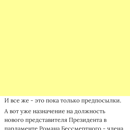
И все же - это пока только предпосылки.
А вот уже назначение на должность
нового представителя Президента в
парламенте Романа Бессмертного - члена