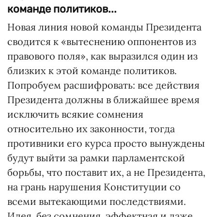
команде политиков...
Новая линия новой команды Президента
сводится к «вытеснению оппонентов из
правового поля», как выразился один из
близких к этой команде политиков.
Попробуем расшифровать: все действия
Президента должны в ближайшее время
исключить всякие сомнения
относительно их законности, тогда
противники его курса просто вынуждены
будут выйти за рамки парламентской
борьбы, что поставит их, а не Президента,
на грань нарушения Конституции со
всеми вытекающими последствиями.
Идея, без сомнения, эффектная и даже