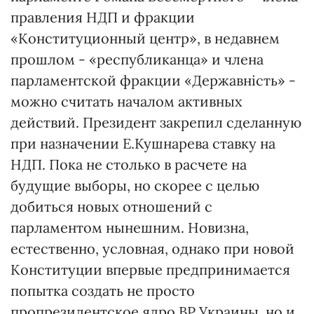
правления НДП и фракции
«Конституционный центр», в недавнем
прошлом - «республиканца» и члена
парламентской фракции «Державнiсть» -
можно считать началом активных
действий. Президент закрепил сделанную
при назначении Е.Кушнарева ставку на
НДП. Пока не столько в расчете на
будущие выборы, но скорее с целью
добиться новых отношений с
парламентом нынешним. Новизна,
естественно, условная, однако при новой
Конституции впервые предпринимается
попытка создать не просто
пропрезидентское ядро ВР Украины, но и