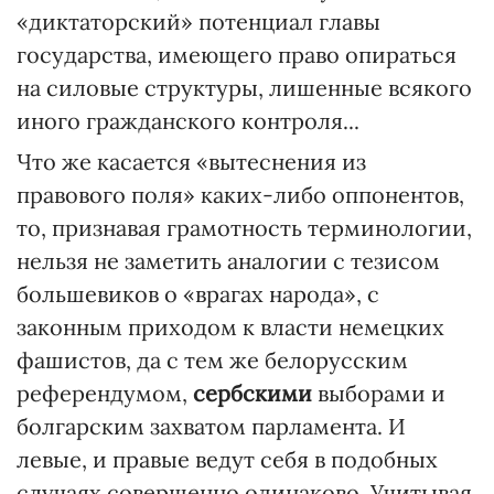
«диктаторский» потенциал главы
государства, имеющего право опираться
на силовые структуры, лишенные всякого
иного гражданского контроля...
Что же касается «вытеснения из
правового поля» каких-либо оппонентов,
то, признавая грамотность терминологии,
нельзя не заметить аналогии с тезисом
большевиков о «врагах народа», с
законным приходом к власти немецких
фашистов, да с тем же белорусским
референдумом,
сербскими
выборами и
болгарским захватом парламента. И
левые, и правые ведут себя в подобных
случаях совершенно одинаково. Учитывая