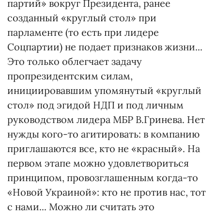
партий» вокруг Президента, ранее
созданный «круглый стол» при
парламенте (то есть при лидере
Соцпартии) не подает признаков жизни...
Это только облегчает задачу
пропрезидентским силам,
инициировавшим упомянутый «круглый
стол» под эгидой НДП и под личным
руководством лидера МБР В.Гринева. Нет
нужды кого-то агитировать: в компанию
приглашаются все, кто не «красный». На
первом этапе можно удовлетвориться
принципом, провозглашенным когда-то
«Новой Украиной»: кто не против нас, тот
с нами... Можно ли считать это