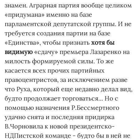
знамен. Аграрная партия вообще целиком
«придумана» именно на базе
парламентской депутатской группы. И не
требуется создания партии на базе
«Единства», чтобы признать
хотя бы
видимую
«сдачу» премьера Лазаренко на
милость формируемой силы. То же
касается всех прочих партийных
правоцентристов, за исключением разве
что Руха, который еще недавно делал вид,
будто продолжает торговаться... Но с
помощью назначения Р.Бессмертного
удачно снята и последняя придирка
В.Чорновила к новой президентско-
НДПистской команде - будто бы в ней не