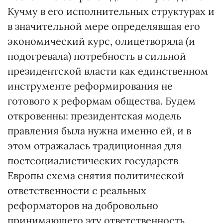
Кучму в его исполнительных структурах и
в значительной мере определявшая его
экономический курс, олицетворяла (и
подогревала) потребность в сильной
президентской власти как единственном
инструменте реформирования не
готового к реформам общества. Будем
откровенны: президентская модель
правления была нужна именно ей, и в
этом отражалась традиционная для
постсоциалистических государств
Европы схема снятия политической
ответственности с реальных
реформаторов на добровольно
принимающего эту ответственность