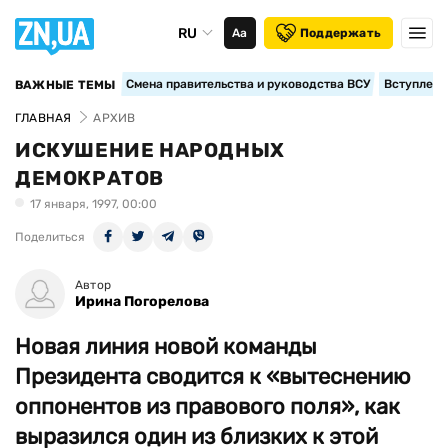
RU
Аа
Поддержать
Смена правительства и руководства ВСУ
Вступление
ВАЖНЫЕ ТЕМЫ
ГЛАВНАЯ
АРХИВ
ИСКУШЕНИЕ НАРОДНЫХ
ДЕМОКРАТОВ
17 января, 1997, 00:00
Поделиться
Автор
Ирина Погорелова
Новая линия новой команды
Президента сводится к «вытеснению
оппонентов из правового поля», как
выразился один из близких к этой