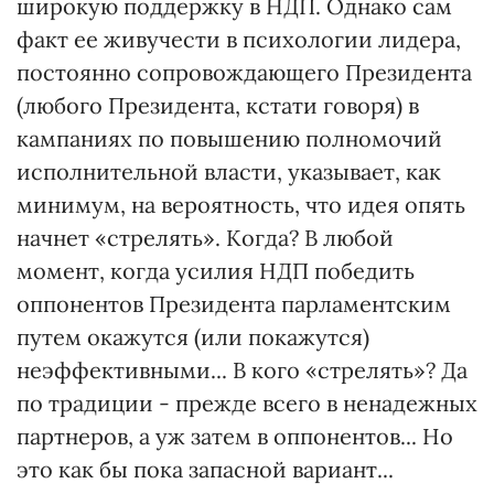
широкую поддержку в НДП. Однако сам
факт ее живучести в психологии лидера,
постоянно сопровождающего Президента
(любого Президента, кстати говоря) в
кампаниях по повышению полномочий
исполнительной власти, указывает, как
минимум, на вероятность, что идея опять
начнет «стрелять». Когда? В любой
момент, когда усилия НДП победить
оппонентов Президента парламентским
путем окажутся (или покажутся)
неэффективными... В кого «стрелять»? Да
по традиции - прежде всего в ненадежных
партнеров, а уж затем в оппонентов... Но
это как бы пока запасной вариант...