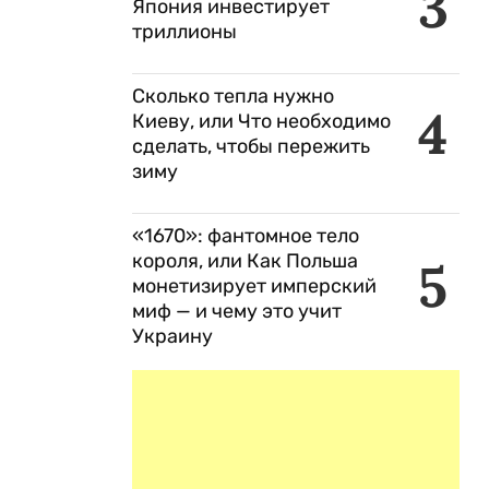
3
Япония инвестирует
триллионы
Сколько тепла нужно
4
Киеву, или Что необходимо
сделать, чтобы пережить
зиму
«1670»: фантомное тело
короля, или Как Польша
5
монетизирует имперский
миф — и чему это учит
Украину