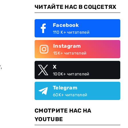
ЧИТАЙТЕ НАС В СОЦСЕТЯХ
Facebook
110 K+ читателей
Instagram
15K+ читателей
,
X
100K+ читателей
Telegram
60K+ читателей
СМОТРИТЕ НАС НА
YOUTUBE