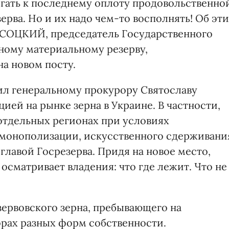
гать к последнему оплоту продовольственно
рва. Но и их надо чем-то восполнять! Об эт
СОЦКИЙ, председатель Государственного
ному материальному резерву,
а новом посту.
чил генеральному прокурору Святославу
ией на рынке зерна в Украине. В частности,
отдельных регионах при условиях
 монополизации, искусственного сдерживани
 главой Госрезерва. Придя на новое место,
сматривает владения: что где лежит. Что не
зервовского зерна, пребывающего на
орах разных форм собственности.