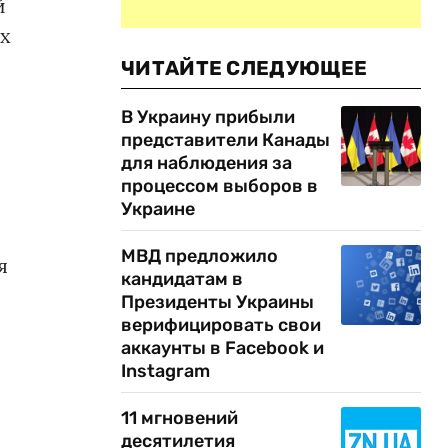
й
их
ЧИТАЙТЕ СЛЕДУЮЩЕЕ
В Украину прибыли
представители Канады
для наблюдения за
процессом выборов в
Украине
МВД предложило
я
кандидатам в
Президенты Украины
верифицировать свои
аккаунты в Facebook и
Instagram
11 мгновений
десятилетия