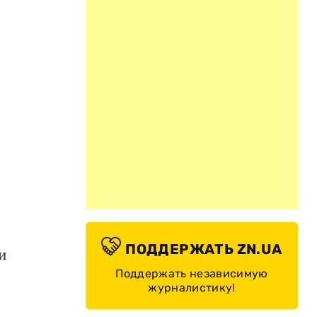
ПОДДЕРЖАТЬ ZN.UA
и
Поддержать независимую
журналистику!