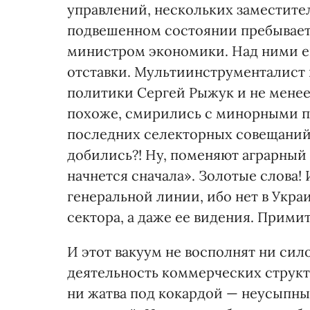
управлений, нескольких заместите
подвешенном состоянии пребывает 
министром экономики. Над ними ещ
отставки. Мультиинструменталист 
политики Сергей Рыжук и не мене
похоже, смирились с минорными п
последних селекторных совещаний и
добились?! Ну, поменяют аграрный 
начнется сначала». Золотые слова!
генеральной линии, ибо нет в Укра
сектора, а даже ее видения. Прим
И этот вакуум не восполнят ни сил
деятельность коммерческих структ
ни жатва под кокардой — неусыпны