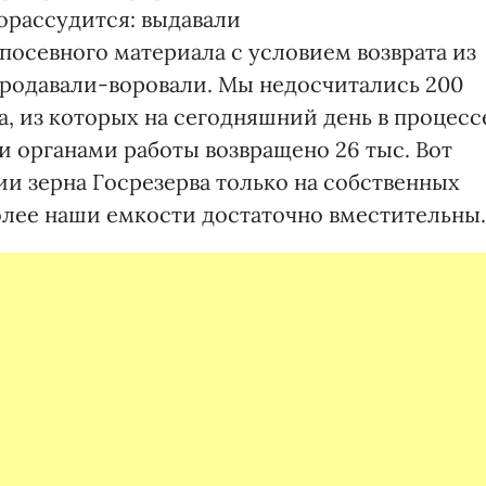
орассудится: выдавали
посевного материала с условием возврата из
 продавали-воровали. Мы недосчитались 200
а, из которых на сегодняшний день в процесс
 органами работы возвращено 26 тыс. Вот
ии зерна Госрезерва только на собственных
олее наши емкости достаточно вместительны.