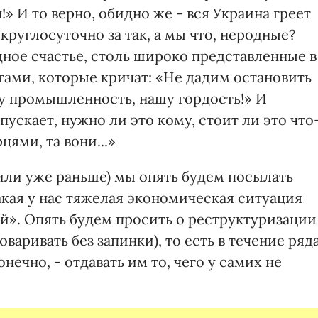
н!» И то верно, обидно же - вся Украина греет
 круглосуточно за так, а мы что, неродные?
ное счастье, столь широко представленные в
тами, которые кричат: «Не дадим остановить
шу промышленность, нашу гордость!» И
ускает, нужно ли это кому, стоит ли это что
рцями, та вони...»
 (или уже раньше) мы опять будем посылать
какая у нас тяжелая экономическая ситуация
й». Опять будем просить о реструктуризации
варивать без запинки), то есть в течение ряд
нечно, - отдавать им то, чего у самих не
.