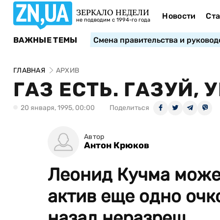
ЗЕРКАЛО НЕДЕЛИ
Новости
Ста
не подводим с 1994-го года
ВАЖНЫЕ ТЕМЫ
Смена правительства и руковод
ГЛАВНАЯ
АРХИВ
ГАЗ ЕСТЬ. ГАЗУЙ,
20 января, 1995, 00:00
Поделиться
Автор
Антон Крюков
Леонид Кучма может
актив еще одно очк
назад неразреш...