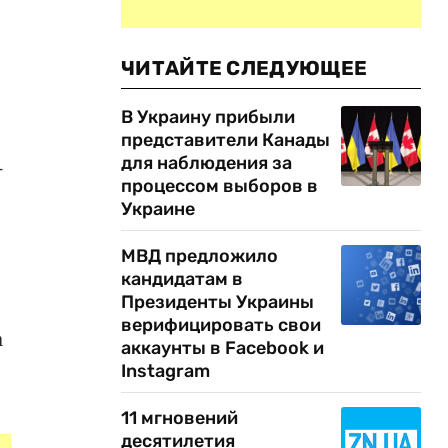
ЧИТАЙТЕ СЛЕДУЮЩЕЕ
В Украину прибыли
представители Канады
для наблюдения за
-
процессом выборов в
Украине
МВД предложило
кандидатам в
Президенты Украины
верифицировать свои
а
аккаунты в Facebook и
Instagram
11 мгновений
десятилетия