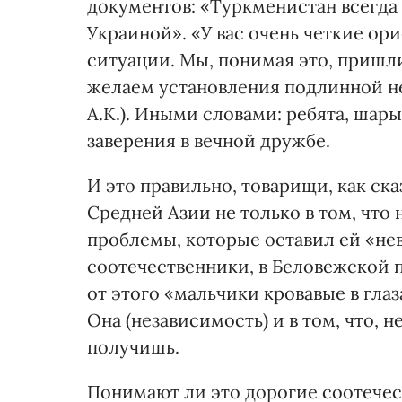
документов: «Туркменистан всегда 
Украиной». «У вас очень четкие о
ситуации. Мы, понимая это, пришл
желаем установления подлинной н
А.К.). Иными словами: ребята, шары 
заверения в вечной дружбе.
И это правильно, товарищи, как ск
Средней Азии не только в том, что
проблемы, которые оставил ей «не
соотечественники, в Беловежской 
от этого «мальчики кровавые в гла
Она (независимость) и в том, что, н
получишь.
Понимают ли это дорогие соотечес