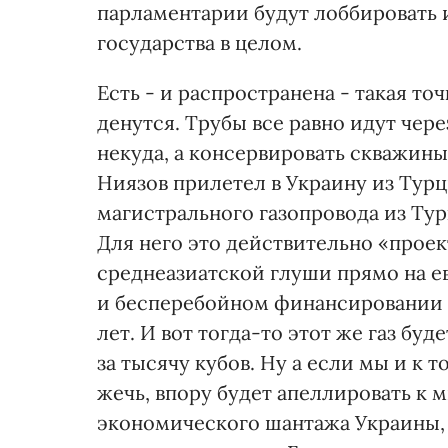
парламентарии будут лоббировать и
государства в целом.
Есть - и распространена - такая точ
денутся. Трубы все равно идут через
некуда, а консервировать скважины 
Ниязов прилетел в Украину из Турц
магистрального газопровода из Тур
Для него это действительно «проект
среднеазиатской глуши прямо на е
и бесперебойном финансировании п
лет. И вот тогда-то этот же газ бу
за тысячу кубов. Ну а если мы и к 
жечь, впору будет апеллировать к м
экономического шантажа Украины, ч