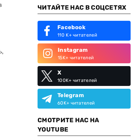
в
ЧИТАЙТЕ НАС В СОЦСЕТЯХ
Facebook
110 K+ читателей
Instagram
ь,
15K+ читателей
X
100K+ читателей
Telegram
60K+ читателей
СМОТРИТЕ НАС НА
YOUTUBE