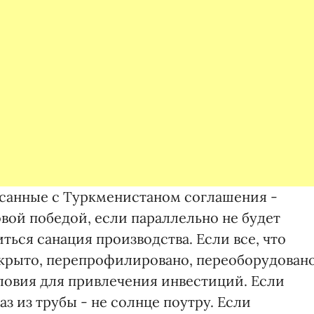
санные с Туркменистаном соглашения -
вой победой, если параллельно не будет
ься санация производства. Если все, что
акрыто, перепрофилировано, переоборудовано
словия для привлечения инвестиций. Если
аз из трубы - не солнце поутру. Если