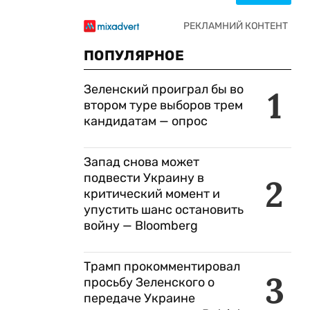
ПОПУЛЯРНОЕ
Зеленский проиграл бы во
1
втором туре выборов трем
кандидатам — опрос
Запад снова может
подвести Украину в
2
критический момент и
упустить шанс остановить
войну — Bloomberg
Трамп прокомментировал
3
просьбу Зеленского о
передаче Украине