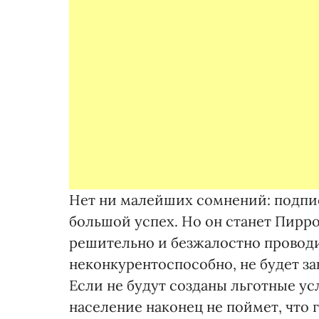
Нет ни малейших сомнений: подпи
большой успех. Но он станет Пирро
решительно и безжалостно проводит
неконкурентоспособно, не будет з
Если не будут созданы льготные у
население наконец не поймет, что г