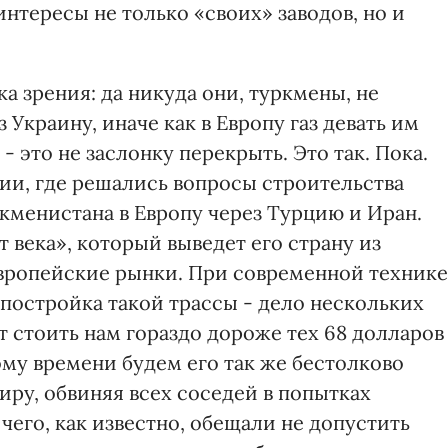
нтересы не только «своих» заводов, но и
ка зрения: да никуда они, туркмены, не
 Украину, иначе как в Европу газ девать им
- это не заслонку перекрыть. Это так. Пока.
ии, где решались вопросы строительства
кменистана в Европу через Турцию и Иран.
 века», который выведет его страну из
вропейские рынки. При современной технике
остройка такой трассы - дело нескольких
дет стоить нам гораздо дороже тех 68 долларов
тому времени будем его так же бестолково
иру, обвиняя всех соседей в попытках
его, как известно, обещали не допустить