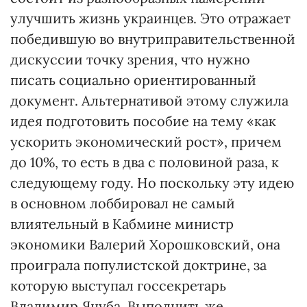
улучшить жизнь украинцев. Это отражает
победившую во внутриправительственной
дискуссии точку зрения, что нужно
писать социально ориентированный
документ. Альтернативой этому служила
идея подготовить пособие на тему «как
ускорить экономический рост», причем
до 10%, то есть в два с половиной раза, к
следующему году. Но поскольку эту идею
в основном лоббировал не самый
влиятельный в Кабмине министр
экономики Валерий Хорошковский, она
проиграла популистской доктрине, за
которую выступал госсекретарь
Владимир Яцуба. Выполнить же