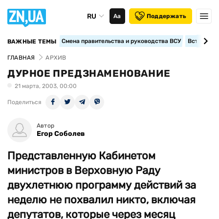
RU
Аа
Поддержать
Смена правительства и руководства ВСУ
Вступление
ВАЖНЫЕ ТЕМЫ
ГЛАВНАЯ
АРХИВ
ДУРНОЕ ПРЕДЗНАМЕНОВАНИЕ
21 марта, 2003, 00:00
Поделиться
Автор
Егор Соболев
Представленную Кабинетом
министров в Верховную Раду
двухлетнюю программу действий за
неделю не похвалил никто, включая
депутатов, которые через месяц