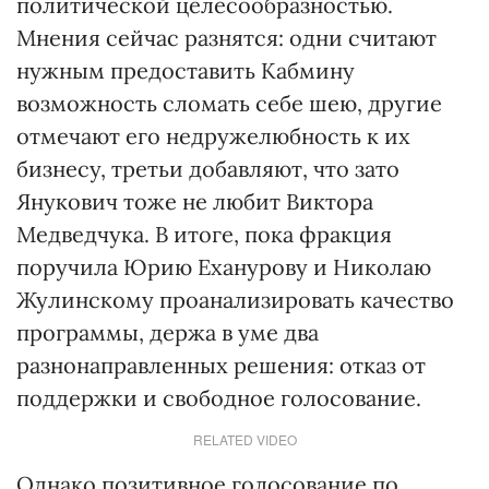
политической целесообразностью.
Мнения сейчас разнятся: одни считают
нужным предоставить Кабмину
возможность сломать себе шею, другие
отмечают его недружелюбность к их
бизнесу, третьи добавляют, что зато
Янукович тоже не любит Виктора
Медведчука. В итоге, пока фракция
поручила Юрию Еханурову и Николаю
Жулинскому проанализировать качество
программы, держа в уме два
разнонаправленных решения: отказ от
поддержки и свободное голосование.
RELATED VIDEO
Однако позитивное голосование по