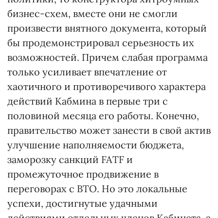
бизнес-схем, вместе они не смогли
произвести внятного документа, который
бы продемонстрировал серьезность их
возможностей. Причем слабая программа
только усиливает впечатление от
хаотичного и противоречивого характера
действий Кабмина в первые три с
половиной месяца его работы. Конечно,
правительство может занести в свой актив
улучшение наполняемости бюджета,
заморозку санкций FATF и
промежуточное продвижение в
переговорах с ВТО. Но это локальные
успехи, достигнутые удачными
действиями отдельных членов Кабинета, а