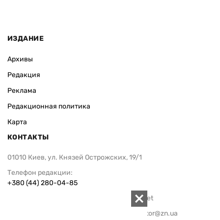
ИЗДАНИЕ
Архивы
Редакция
Реклама
Редакционная политика
Карта
КОНТАКТЫ
01010 Киев, ул. Князей Острожских, 19/1
Телефон редакции:
+380 (44) 280-04-85
Электронная почта редакции:
zn94@ukr.net
Электронная почта службы новостей:
editor@zn.ua