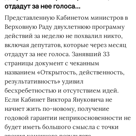
отдадут за нее голоса...
Представленную Кабинетом министров в
Верховную Раду двухлетнюю программу
действий за неделю не похвалил никто,
включая депутатов, которые через месяц
отдадут за нее голоса. Занявший 33
страницы документ с чеканным
названием «Открытость, действенность,
результативность» удивил
бесхребетностью и отсутствием идей.
Если Кабинет Виктора Януковича не
начнет жить по-новому, получение
годовой гарантии неприкосновенности не
будет иметь большого смысла с точки
зрения конечного результата.