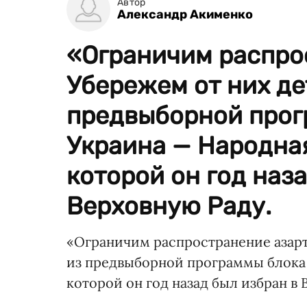
Автор
Александр Акименко
«Ограничим распрос
Убережем от них де
предвыборной прог
Украина — Народна
которой он год наз
Верховную Раду.
«Ограничим распространение азартн
из предвыборной программы блока
которой он год назад был избран в 