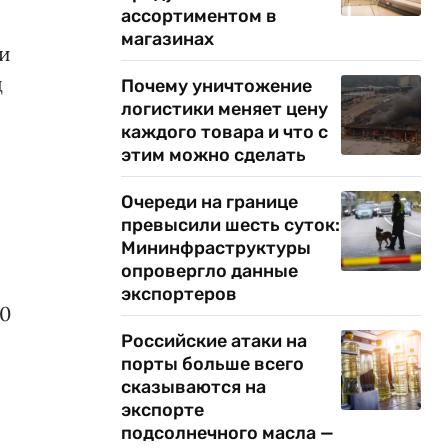
ассортиментом в
магазинах
и
д
Почему уничтожение
логистики меняет цену
каждого товара и что с
этим можно сделать
Очереди на границе
превысили шесть суток:
Мининфраструктуры
опровергло данные
экспортеров
70
Российские атаки на
порты больше всего
сказываются на
экспорте
подсолнечного масла —