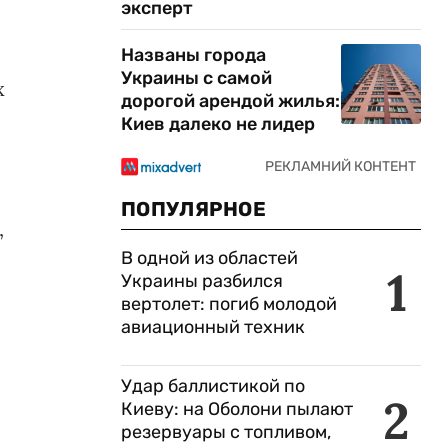
эксперт
Названы города
Украины с самой
х
дорогой арендой жилья:
Киев далеко не лидер
ПОПУЛЯРНОЕ
,
В одной из областей
1
Украины разбился
вертолет: погиб молодой
авиационный техник
Удар баллистикой по
2
Киеву: на Оболони пылают
резервуары с топливом,