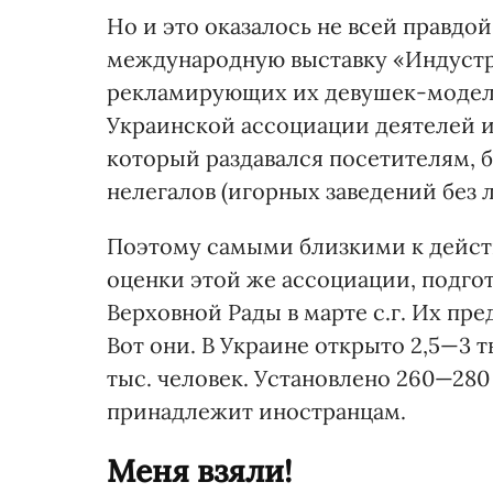
Но и это оказалось не всей правдо
международную выставку «Индустр
рекламирующих их девушек-моделе
Украинской ассоциации деятелей иг
который раздавался посетителям, 
нелегалов (игорных заведений без 
Поэтому самыми близкими к действ
оценки этой же ассоциации, подго
Верховной Рады в марте с.г. Их пр
Вот они. В Украине открыто 2,5—3 т
тыс. человек. Установлено 260—280
принадлежит иностранцам.
Меня взяли!