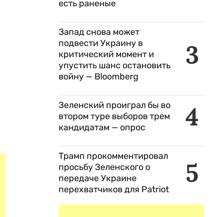
есть раненые
Запад снова может
подвести Украину в
3
критический момент и
упустить шанс остановить
войну — Bloomberg
Зеленский проиграл бы во
4
втором туре выборов трем
кандидатам — опрос
Трамп прокомментировал
5
просьбу Зеленского о
передаче Украине
перехватчиков для Patriot