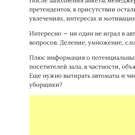
После заполнения анкеты менедже
претендентов, в присутствии осталь
увлечениях, интересах и мотивации
Интересно — ни один не играл в авт
вопросов. Деление, умножение, сл
Плюс информация о потенциальных
посетителей зала, в частности, об
Еще нужно вытирать автоматы и ч
уборщики?