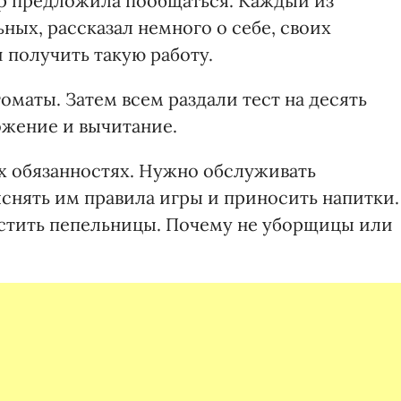
р предложила пообщаться. Каждый из
ных, рассказал немного о себе, своих
 получить такую работу.
оматы. Затем всем раздали тест на десять
ожение и вычитание.
 обязанностях. Нужно обслуживать
ъяснять им правила игры и приносить напитки.
истить пепельницы. Почему не уборщицы или