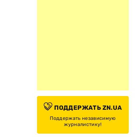
ПОДДЕРЖАТЬ ZN.UA
Поддержать независимую
журналистику!