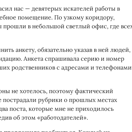
асил нас — девятерых искателей работы в
жебное помещение. По узкому коридору,
ы прошли в небольшой светлый офис, где все
ть анкету, обязательно указав в ней людей,
ндацию. Анкета спрашивала серию и номер
ших родственников с адресами и телефонами
фоны не хотелось, поэтому фактический
е пострадали рубрики о прошлых местах
два поста, которые мне не приходилось
едив об этом «работодателей».