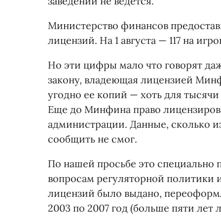
заведений не ведется.
Министерство финансов предостав
лицензий. На 1 августа — 117 на игр
Но эти цифры мало что говорят даж
закону, владеющая лицензией Мин
угодно ее копий — хоть для тысячи 
Еще до Минфина право лицензиров
администрации. Данные, сколько и
сообщить не смог.
По нашей просьбе это специально 
вопросам регуляторной политики и
лицензий было выдано, переоформл
2003 по 2007 год (больше пяти лет л