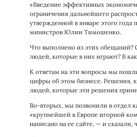
«Введение эффективных экономиче
ограничения дальнейшего распростр
утвержденной в январе этого года
министров Юлии Тимошенко.
Что выполнено из этих обещаний? 
людей, которые в них играют? В ка
К ответам на эти вопросы мы пошли
цифры об этом бизнесе. Решения, 
людей, которые эти решения прин
Во-вторых, мы позвонили в отдел 
«крупнейшей в Европе игорной ко
написано на ее сайте, — и сказали,