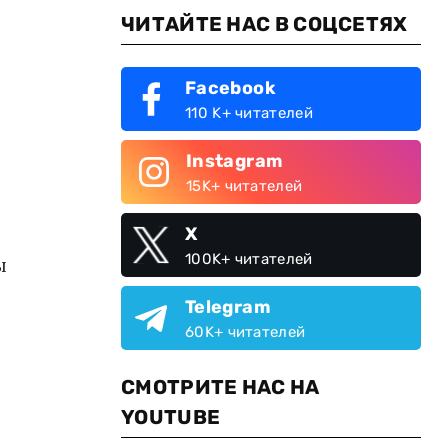
ЧИТАЙТЕ НАС В СОЦСЕТЯХ
Facebook
110 K+ читателей
Instagram
15K+ читателей
X
100K+ читателей
ы
Telegram
60K+ читателей
СМОТРИТЕ НАС НА
YOUTUBE