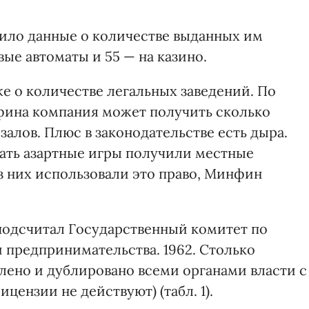
ило данные о количестве выданных им
овые автоматы и 55 — на казино.
е о количестве легальных заведений. По
фина компания может получить сколько
залов. Плюс в законодательстве есть дыра.
ать азартные игры получили местные
з них использовали это право, Минфин
подсчитал Государственный комитет по
 предпринимательства. 1962. Столько
ено и дублировано всеми органами власти с
ицензии не действуют) (табл. 1).