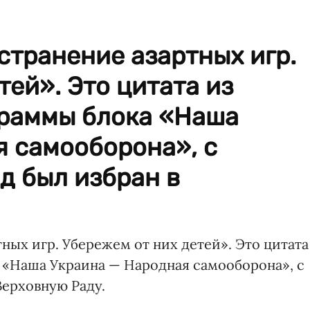
транение азартных игр.
тей». Это цитата из
раммы блока «Наша
я самооборона», с
ад был избран в
ых игр. Убережем от них детей». Это цитата
 «Наша Украина — Народная самооборона», с
Верховную Раду.