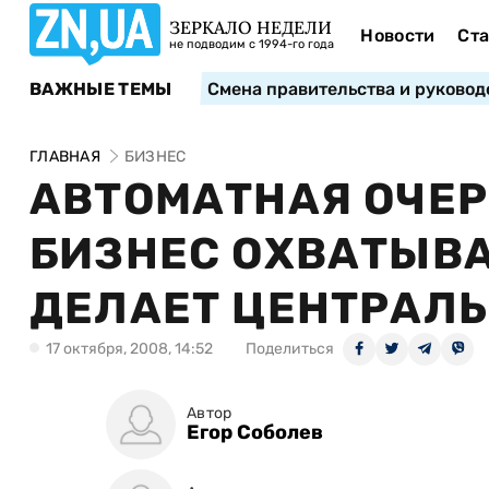
ЗЕРКАЛО НЕДЕЛИ
Новости
Ста
не подводим с 1994-го года
ВАЖНЫЕ ТЕМЫ
Смена правительства и руковод
ГЛАВНАЯ
БИЗНЕС
АВТОМАТНАЯ ОЧЕР
БИЗНЕС ОХВАТЫВА
ДЕЛАЕТ ЦЕНТРАЛЬ
17 октября, 2008, 14:52
Поделиться
Автор
Егор Соболев