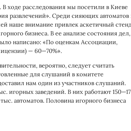
й. В ходе расследования мы посетили в Киеве
ия развлечений». Среди сияющих автоматов 
й наше внимание привлек аскетичный стен
орного бизнеса. В ее анализе состояния дел,
было написано: «По оценкам Ассоциации,
лицензии) — 60—70%».
ительности, вероятно, следует считать
товленные для слушаний в комитете
едоставил нам один из участников слушаний.
ыс. игорных заведений. В них работают 150—1
 тыс. автоматов. Половина игорного бизнеса