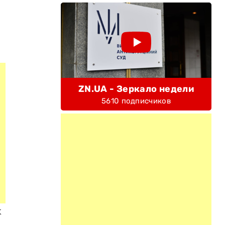
ZN.UA - Зеркало недели
5610 подписчиков
х