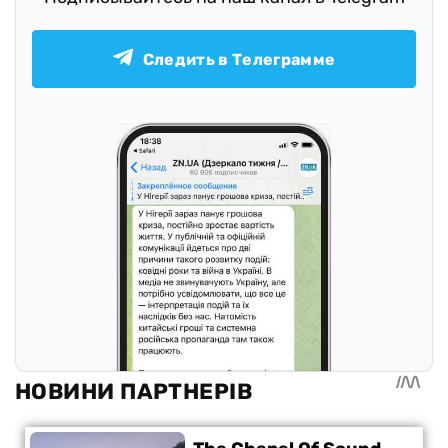
Следить в Телеграмме