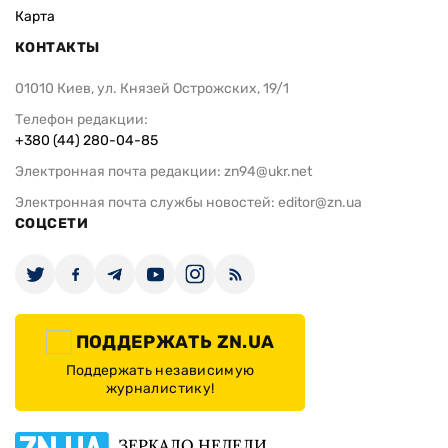
Карта
КОНТАКТЫ
01010 Киев, ул. Князей Острожских, 19/1
Телефон редакции:
+380 (44) 280-04-85
Электронная почта редакции:
zn94@ukr.net
Электронная почта службы новостей:
editor@zn.ua
СОЦСЕТИ
ПОДДЕРЖАТЬ ZN.UA
Поддержать независимую
журналистику!
ЗЕРКАЛО НЕДЕЛИ