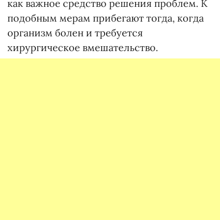
как важное средство решения проблем. К
подобным мерам прибегают тогда, когда
организм болен и требуется
хирургическое вмешательство.