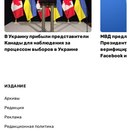
В Украину прибыли представители
МВД предло
Канады для наблюдения за
Президенты
процессом выборов в Украине
верифициров
Facebook и I
ИЗДАНИЕ
Архивы
Редакция
Реклама
Редакционная политика