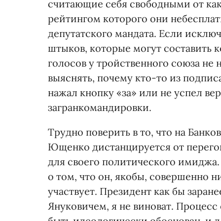
считающие себя свободными от как
рейтингом которого они небесплат
депутатского мандата. Если исключ
штыков, которые могут составить 
голосов у тройственного союза не 
выяснять, почему кто-то из подп
нажал кнопку «за» или не успел ве
загранкомандировки.
Трудно поверить в то, что на Банко
Ющенко дистанцируется от перего
для своего политического имиджа.
о том, что он, якобы, совершенно 
участвует. Президент как бы заране
Януковичем, я не виноват. Процес
быть идеологически обоснован, и 