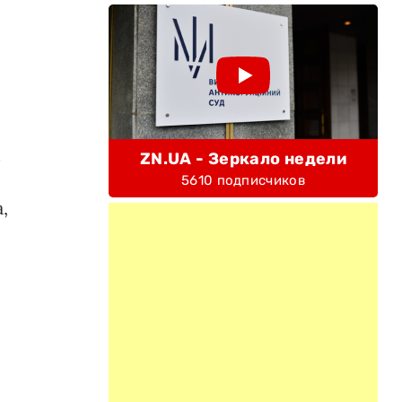
м
ZN.UA - Зеркало недели
5610 подписчиков
,
ы