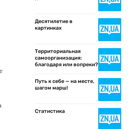
Десятилетие в
картинках
Территориальная
самоорганизация:
благодаря или вопреки?
е
Путь к себе — на месте,
шагом марш!
а
Статистика