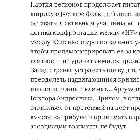
Партия регионов продолжает питат
широкую (четыре фракции) либо на
оставаться активным участником п
логика конфронтации между «НУ» 
между Ющенко и «регионалами» уже
чтобы продемонстрировать ее за к
главное — не уронить имидж прези
Запад страны, устранить почву дл
преодолеть надвигающийся кризис 
инвестиционный климат… Аргумент
Виктора Андреевича. Причем, в от
отказаться от претензий на пост пр
вместе на трибуне и принимать па
ассоциации возникать не будут.