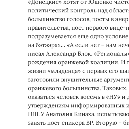
«Донецкие» хотят от Ющенко чисто
политический контроль над област
большинство голосов, посты в эн
правительства, пост первого вице-
подразумевается еще одно условие
на бэтээрах… «А если нет – нам неч
писал Александр Блок. «Регионалы»
рождения оранжевой коалиции. И г
жизни «младенца» с первых его ша
заготовили внушительные аргумент
оранжевого большинства. Таковых,
оказаться человек восемь в «НУ» и 
утверждениям информированных и
ПППУ Анатолия Кинаха, испытываю
занять пост спикера ВР. Вторую –