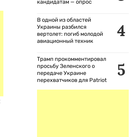
кандидатам — опрос
В одной из областей
4
Украины разбился
вертолет: погиб молодой
авиационный техник
Трамп прокомментировал
5
просьбу Зеленского о
передаче Украине
перехватчиков для Patriot
я