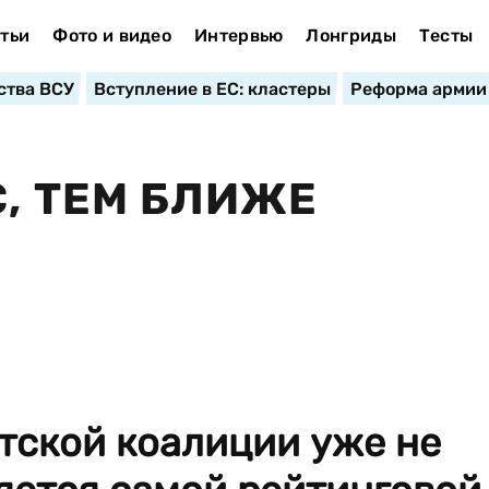
тьи
Фото и видео
Интервью
Лонгриды
Тесты
ства ВСУ
Вступление в ЕС: кластеры
Реформа армии
С, ТЕМ БЛИЖЕ
тской коалиции уже не