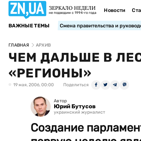
ЗЕРКАЛО НЕДЕЛИ
Новости
Ста
не подводим с 1994-го года
ВАЖНЫЕ ТЕМЫ
Смена правительства и руковод
ГЛАВНАЯ
АРХИВ
ЧЕМ ДАЛЬШЕ В ЛЕ
«РЕГИОНЫ»
19 мая, 2006, 00:00
Поделиться
Автор
Юрий Бутусов
украинский журналист
Создание парламен