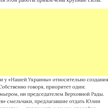
 и у «Нашей Украины» относительно создани
обственно говоря, приоритет один:
мьером, ни председателем Верховной Рады.
в» смельчаки, предлагавшие отдать Юлии