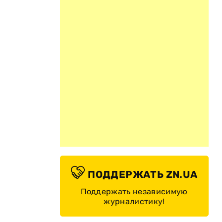
ПОДДЕРЖАТЬ ZN.UA
Поддержать независимую
журналистику!