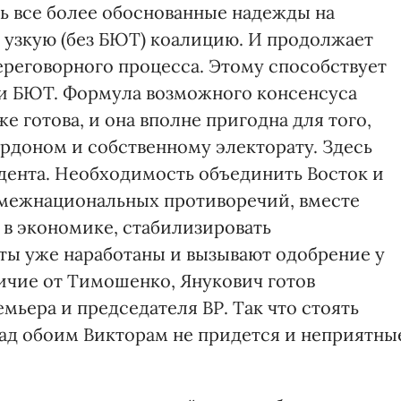
ь все более обоснованные надежды на
 узкую (без БЮТ) коалицию. И продолжает
ереговорного процесса. Этому способствует
и БЮТ. Формула возможного консенсуса
 готова, и она вполне пригодна для того,
ордоном и собственному электорату. Здесь
дента. Необходимость объединить Восток и
я межнациональных противоречий, вместе
в экономике, стабилизировать
ы уже наработаны и вызывают одобрение у
личие от Тимошенко, Янукович готов
емьера и председателя ВР. Так что стоять
рад обоим Викторам не придется и неприятны