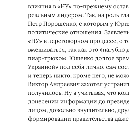
влияния в «НУ» по-прежнему остав
реальным лидером. Так, на роль г
Петр Порошенко, с которым у Юри
политические отношения. Заявлени
«НУ» в переговорном процессе, о т
вмешиваться, так как это «пагубн
пиар-трюком. Ющенко долгое врем
Украиной» под себя лично, сам сос
и теперь никто, кроме него, не мо
Виктор Андреевич захотел устранить
получилось. Ну а учитывая, что ко
донесении информации до президе
лицом, довольно внушительно, друз
формировании правительства даже 