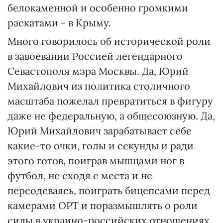
белокаменной и особенно громкими
раскатами - в Крыму.
Много говорилось об исторической роли
в завоевании Россией легендарного
Севастополя мэра Москвы. Да, Юрий
Михайлович из политика столичного
масштаба пожелал превратиться в фигуру
даже не федеральную, а общесоюзную. Да,
Юрий Михайлович зарабатывает себе
какие-то очки, голы и секунды и ради
этого готов, поиграв мышцами ног в
футбол, не сходя с места и не
переодеваясь, поиграть бицепсами перед
камерами ОРТ и поразмышлять о роли
силы в украино-российских отношениях.