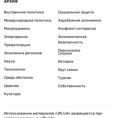
АРХИВ
Внутренняя политика
Социальная защита
Международная политика
Зарубежная экономика
Макроуровень
Конфликт интересов
Энергорынок
Экономическая
безопасность
Приватизация
Персоналии
Экономика регионов
Социум
Наука
История
Технологии
Круг семьи
Среда обитания
Туризм
Церковь
Собственность
Культура
Использование материалов «ZN.UA» разрешается при