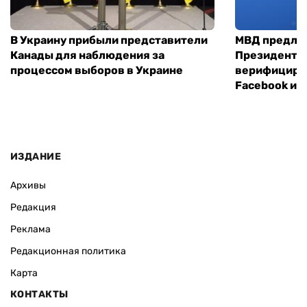
В Украину прибыли представители
МВД предло
Канады для наблюдения за
Президенты
процессом выборов в Украине
верифициров
Facebook и I
ИЗДАНИЕ
Архивы
Редакция
Реклама
Редакционная политика
Карта
КОНТАКТЫ