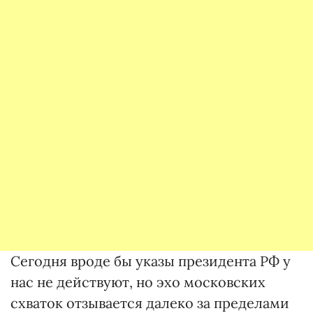
Сегодня вроде бы указы президента РФ у
нас не действуют, но эхо московских
схваток отзывается далеко за пределами