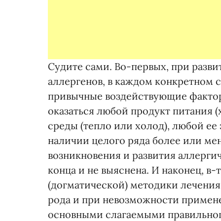
Судите сами. Во-первых, при разв
аллергенов, в каждом конкретном 
привычные воздействующие фактор
оказаться любой продукт питания (
среды (тепло или холод), любой ее 
наличии целого ряда более или м
возникновения и развития аллергич
конца и не выяснена. И наконец, в-
(догматической) методики лечения
рода и при невозможности примен
основными слагаемыми правильног