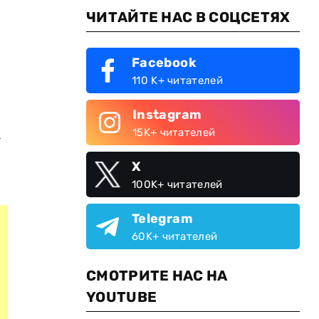
ЧИТАЙТЕ НАС В СОЦСЕТЯХ
Facebook
110 K+ читателей
Instagram
15K+ читателей
»
X
100K+ читателей
Telegram
60K+ читателей
СМОТРИТЕ НАС НА
YOUTUBE