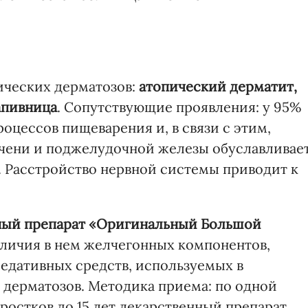
нических дерматозов:
атопический дерматит,
апивница
. Сопутствующие проявления: у 95%
оцессов пищеварения и, в связи с этим,
чени и поджелудочной железы обуславливае
 Расстройство нервной системы приводит к
ный препарат «Оригинальный Большой
аличия в нем желчегонных компонентов,
седативных средств, используемых в
дерматозов. Методика приема: по одной
дростков до 15 лет лекарственный препарат