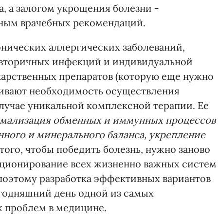
а, а залогом укрощения болезни -
ным врачебных рекомендаций.
ических аллергических заболеваний,
е вторичных инфекций и индивидуальной
карственных препаратов (которую еще нужно
ливают необходимость осуществления
лучае уникальной комплексной терапии. Ее
мализация обменных и иммунных процессов 
нного и минерального баланса, укрепление
 того, чтобы победить болезнь, нужно заново
кционирование всех жизненно важных систем
поэтому разработка эффективных вариантов
егодняшний день одной из самых
 проблем в медицине.