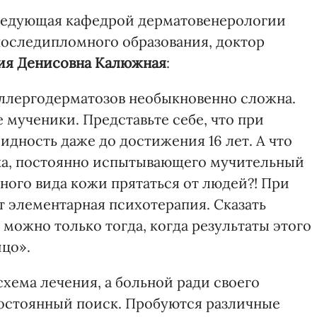
заведующая кафедрой дерматовенерологии
оследипломного образования, доктор
ия Денисовна Калюжная
:
аллергодерматозов необыкновенно сложна.
 мученики. Представьте себе, что при
дность даже до достижения 16 лет. А что
ека, постоянно испытывающего мучительный
ного вида кожи прятаться от людей?! При
т элементарная психотерапия. Сказать
 можно только тогда, когда результаты этого
ицо».
схема лечения, а больной ради своего
 постоянный поиск. Пробуются различные