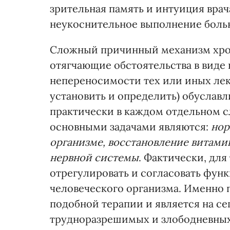
зрительная память и интуиция врач
неукоснительное выполнение боль
Сложный причинный механизм хрон
отягчающие обстоятельства в вид
непереносимости тех или иных ле
установить и определить) обуслав
практически в каждом отдельном с
основными задачами являются:
нор
организме, восстановление витами
нервной системы
. Фактически, для
отрегулировать и согласовать фун
человеческого организма. Именно 
подобной терапии и является на с
трудноразрешимых и злободневных