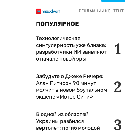
ПОПУЛЯРНОЕ
Технологическая
1
сингулярность уже близка:
разработчики ИИ заявляют
о начале новой эры
,
Забудьте о Джеке Ричере:
2
Алан Ритчсон 90 минут
молчит в новом брутальном
экшене «Мотор Сити»
В одной из областей
3
Украины разбился
вертолет: погиб молодой