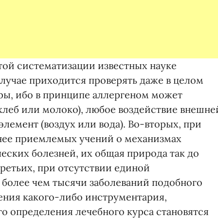
итой систематизации известных науке
случае приходится проверять даже в целом
ы, ибо в принципе аллергеном может
хлеб или молоко), любое воздействие внешне
элемент (воздух или вода). Во-вторых, при
енее приемлемых учений о механизмах
еских болезней, их общая природа так до
третьих, при отсутствии единой
 более чем тысячи заболеваний подобного
ения какого-либо инструментария,
о определения лечебного курса становятся