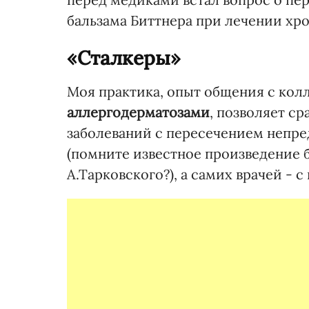
бальзама Биттнера при лечении хр
«Сталкеры»
Моя практика, опыт общения с ко
аллергодерматозами
, позволяет с
заболеваний с пересечением непр
(помните известное произведение 
А.Тарковского?), а самих врачей -