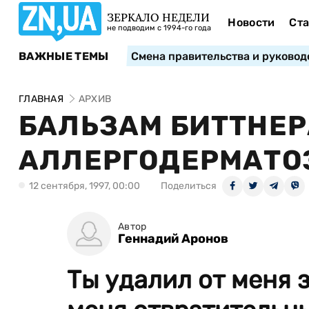
ЗЕРКАЛО НЕДЕЛИ
Новости
Ста
не подводим с 1994-го года
ВАЖНЫЕ ТЕМЫ
Смена правительства и руковод
ГЛАВНАЯ
АРХИВ
БАЛЬЗАМ БИТТНЕР
АЛЛЕРГОДЕРМАТО
12 сентября, 1997, 00:00
Поделиться
Автор
Геннадий Аронов
Ты удалил от меня 