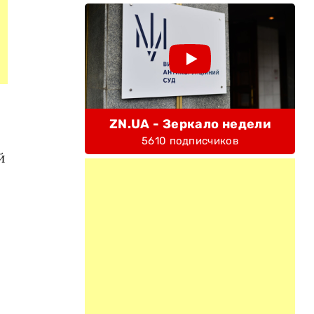
ZN.UA - Зеркало недели
5610 подписчиков
й