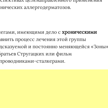
онических аллергодерматозов.
ллегами, имеющими дело с
хроническими
равнить процесс лечения этой группы
едсказуемой и постоянно меняющейся «Зоны
братьев Стругацких или фильм
 с проводниками-сталкерами.