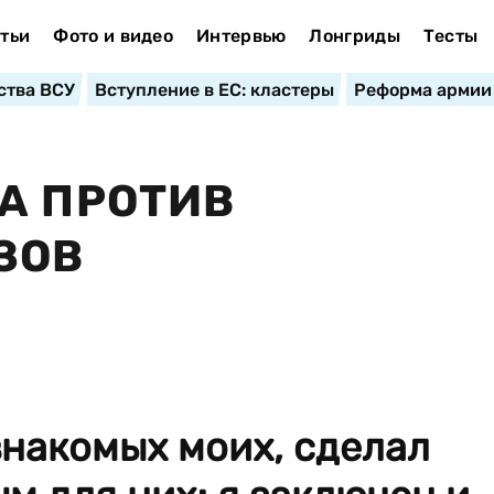
тьи
Фото и видео
Интервью
Лонгриды
Тесты
ства ВСУ
Вступление в ЕС: кластеры
Реформа армии
А ПРОТИВ
ЗОВ
знакомых моих, сделал