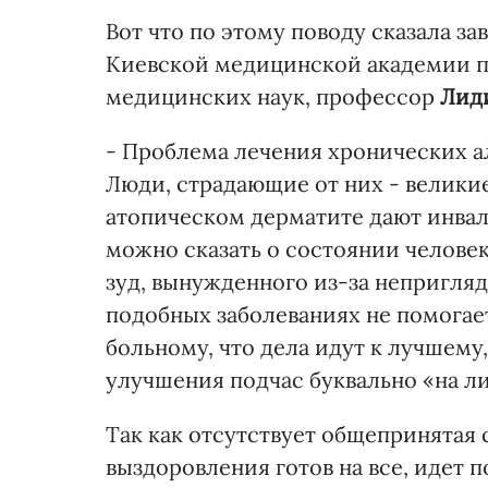
Вот что по этому поводу сказала 
Киевской медицинской академии п
медицинских наук, профессор
Лид
- Проблема лечения хронических 
Люди, страдающие от них - великие
атопическом дерматите дают инвали
можно сказать о состоянии челов
зуд, вынужденного из-за непригляд
подобных заболеваниях не помогае
больному, что дела идут к лучшему,
улучшения подчас буквально «на л
Так как отсутствует общепринятая 
выздоровления готов на все, идет