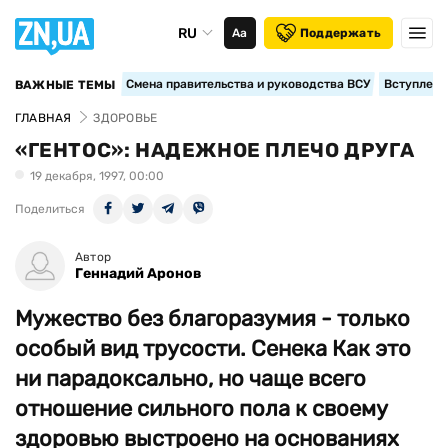
RU
Аа
Поддержать
Смена правительства и руководства ВСУ
Вступление
ВАЖНЫЕ ТЕМЫ
ГЛАВНАЯ
ЗДОРОВЬЕ
«ГЕНТОС»: НАДЕЖНОЕ ПЛЕЧО ДРУГА
19 декабря, 1997, 00:00
Поделиться
Автор
Геннадий Аронов
Мужество без благоразумия - только
особый вид трусости. Сенека Как это
ни парадоксально, но чаще всего
отношение сильного пола к своему
здоровью выстроено на основаниях