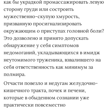
как бы украдкой промассажировать левую
сторону груди или состроить
мужественно-скупую хмурость,
призванную просигнализировать
окружающим о приступах головной боли?
Это дозволено и принято допускать
обнаружение у себя симптомов
недомоганий, укладывающихся в имидж
неутомимого труженика, взвалившего на
себя ответственность как минимум за
полмира.
Отчасти повезло и недугам желудочно-
кишечного тракта, почек и печени,
которые в обыденном сознании уже
практически повсеместно