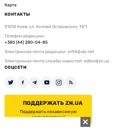
Карта
КОНТАКТЫ
01010 Киев, ул. Князей Острожских, 19/1
Телефон редакции:
+380 (44) 280-04-85
Электронная почта редакции:
zn94@ukr.net
Электронная почта службы новостей:
editor@zn.ua
СОЦСЕТИ
ПОДДЕРЖАТЬ ZN.UA
Поддержать независимую
журналистику!
ЗЕРКАЛО НЕДЕЛИ