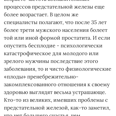
процессов предстательной железы еще
более возрастает. В целом же
специалисты полагают, что после 35 лет
более трети мужского населения болеет
той или иной формой простатита. И если
опустить бесплодие - психологически
катастрофическое для молодого или
зрелого мужчины последствие этого
заболевания, то и чисто физиологические
«плоды» пренебрежительно-
закомплексованного отношения к своему
здоровью выглядят весьма устрашающе.
Кто-то из великих, имевших проблемы с
предстательной железой, как-то заметил,
что нет большего счастья, чем