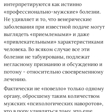
интерпретируются как истинно
«профессионально-мужские» болезни.
Не удивляет и то, что венерические
заболевания при известной подаче могут
выглядеть «приемлемыми» и даже
«привлекательными» характеристиками
человека. Во всяком случае все эти
болезни не табуированы, подлежат
негласному признанию и обсуждению и
потому - относительно своевременному
лечению.
Фактически не «повезло» только одному
органу, обросшему таким количеством
мужских «психологических наворотов»,
что в пору удивляться тому, что еще