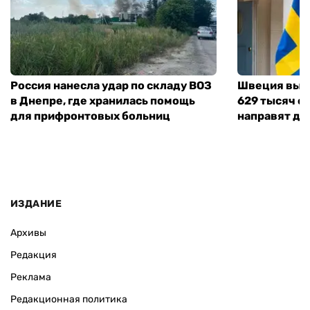
Россия нанесла удар по складу ВОЗ
Швеция выд
в Днепре, где хранилась помощь
629 тысяч е
для прифронтовых больниц
направят де
ИЗДАНИЕ
Архивы
Редакция
Реклама
Редакционная политика