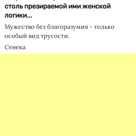
столь презираемой ими женской
логики...
Мужество без благоразумия - только
особый вид трусости.
Сенека