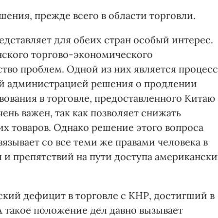
ения, прежде всего в области торговли.
дставляет для обеих стран особый интерес.
нского торгово-экономического
тво проблем. Одной из них является процесс
й администрацией решения о продлении
ования в торговле, предоставленного Китаю 
очень важен, так как позволяет снижать
х товаров. Однако решение этого вопроса
язывает со все теми же правами человека в
 и препятствий на пути доступа американски
ский дефицит в торговле с КНР, достигший в
А такое положение дел давно вызывает