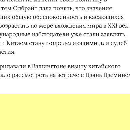
 тем Олбрайт дала понять, что значение
ющих общую обеспокоенность и касающихся
возрастать по мере вхождения мира в XXI век.
ународные наблюдатели уже стали заявлять,
и Китаем станут определяющими для судеб
летия.
придавали в Вашингтоне визиту китайского
ало рассмотреть на встрече с Цзянь Цземине