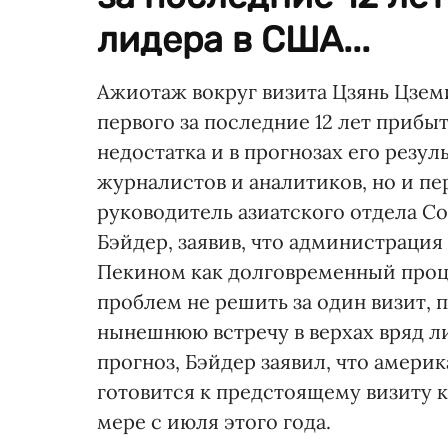
лидера в США...
Ажиотаж вокруг визита Цзянь Цзем
первого за последние 12 лет прибы
недостатка и в прогнозах его резуль
журналистов и аналитиков, но и пе
руководитель азиатского отдела С
Бэйдер, заявив, что администраци
Пекином как долговременный проце
проблем не решить за один визит, 
нынешнюю встречу в верхах вряд л
прогноз, Бэйдер заявил, что амери
готовится к предстоящему визиту к
мере с июля этого года.