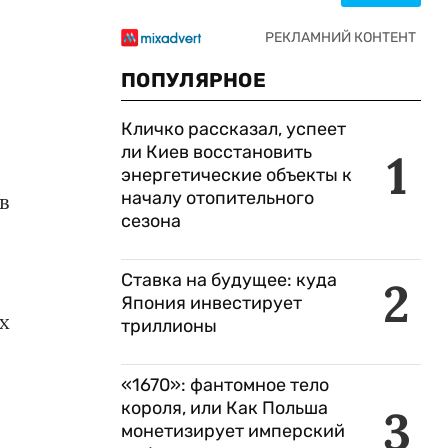
ПОПУЛЯРНОЕ
Кличко рассказал, успеет
ли Киев восстановить
1
энергетические объекты к
началу отопительного
в
сезона
Ставка на будущее: куда
2
Япония инвестирует
х
триллионы
«1670»: фантомное тело
короля, или Как Польша
3
монетизирует имперский