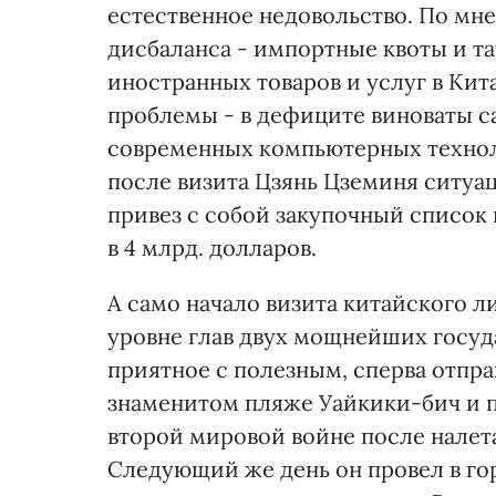
естественное недовольство. По мн
дисбаланса - импортные квоты и 
иностранных товаров и услуг в Кит
проблемы - в дефиците виноваты с
современных компьютерных техноло
после визита Цзянь Цземиня ситуа
привез с собой закупочный список
в 4 млрд. долларов.
А само начало визита китайского 
уровне глав двух мощнейших госуд
приятное с полезным, сперва отпра
знаменитом пляже Уайкики-бич и п
второй мировой войне после налет
Следующий же день он провел в го