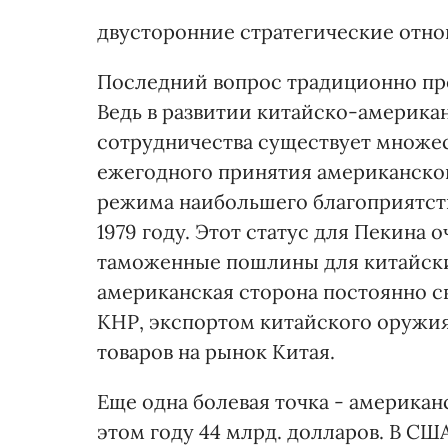
двусторонние стратегические отнош
Последний вопрос традиционно пре
Ведь в развитии китайско-америка
сотрудничества существует множес
ежегодного принятия американско
режима наибольшего благоприятств
1979 году. Этот статус для Пекина 
таможенные пошлины для китайски
американская сторона постоянно св
КНР, экспортом китайского оружия
товаров на рынок Китая.
Еще одна болевая точка - американ
этом году 44 млрд. долларов. В СШ