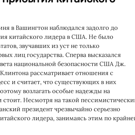
иня в Вашингтон наблюдался задолго до
тия китайского лидера в США. Не было
татов, звучавших из уст не только
рвых лиц государства. Сперва высказался
овета национальной безопасности США Дж.
я Клинтона рассматривает отношения с
сс и считает, что существующих в них
поэтому возлагать особые надежды на
и стоит. Несмотря на такой пессимистически
канский президент чрезвычайно серьезно
итайского лидера, занимаясь этим по крайне