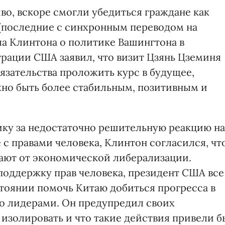
во, вскоре смогли убедиться граждане как
 (последние с синхронным переводом на
а Клинтона о политике Вашингтона в
рации США заявил, что визит Цзянь Цземиня
язательства проложить курс в будущее,
жно быть более стабильным, позитивным и
ку за недостаточно решительную реакцию на
с правами человека, Клинтон согласился, чт
ают от экономической либерализации.
поддержку прав человека, президент США все
стоянии помочь Китаю добиться прогресса в
го лидерами. Он предупредил своих
изолировать и что такие действия привели б