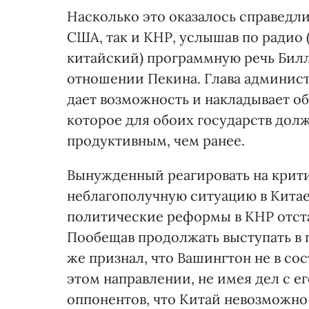
Насколько это оказалось справедли
США, так и КНР, услышав по радио
китайский) программную речь Билл
отношении Пекина. Глава админист
дает возможность и накладывает об
которое для обоих государств дол
продуктивным, чем ранее.
Вынужденный реагировать на крити
неблагополучную ситуацию в Китае 
политические реформы в КНР отст
Пообещав продолжать выступать в 
же признал, что Вашингтон не в со
этом направлении, не имея дел с е
оппонентов, что Китай невозможно 