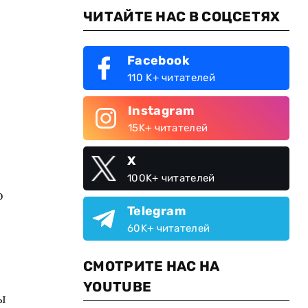
ЧИТАЙТЕ НАС В СОЦСЕТЯХ
Facebook
110 K+ читателей
Instagram
15K+ читателей
X
100K+ читателей
о
Telegram
60K+ читателей
СМОТРИТЕ НАС НА
YOUTUBE
ы