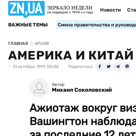
ЗЕРКАЛО НЕДЕЛИ
Новости
Ста
не подводим с 1994-го года
ВАЖНЫЕ ТЕМЫ
Смена правительства и руковод
ГЛАВНАЯ
АРХИВ
АМЕРИКА И КИТАЙ 
31 октября, 1997, 00:00
Поделиться
Автор
Михаил Соколовский
Ажиотаж вокруг виз
Вашингтон наблюда
за последние 12 ле