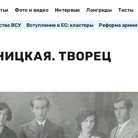
тьи
Фото и видео
Интервью
Лонгриды
Тесты
ства ВСУ
Вступление в ЕС: кластеры
Реформа армии
ИЦКАЯ. ТВОРЕЦ