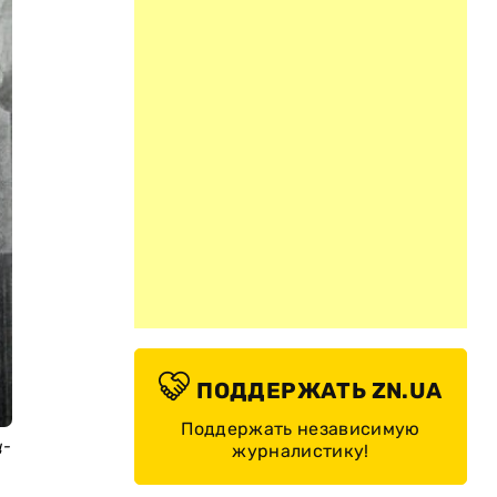
ПОДДЕРЖАТЬ ZN.UA
Поддержать независимую
ц-
журналистику!