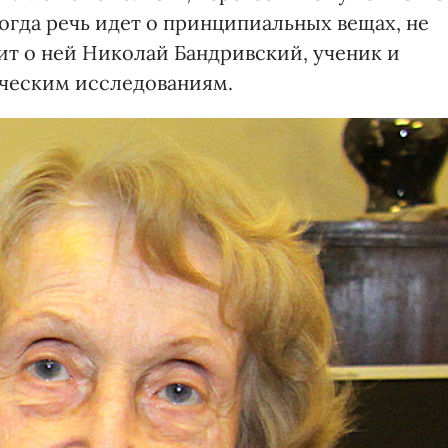
когда речь идет о принципиальных вещах, не
рит о ней Николай Бандривский, ученик и
ическим исследованиям.