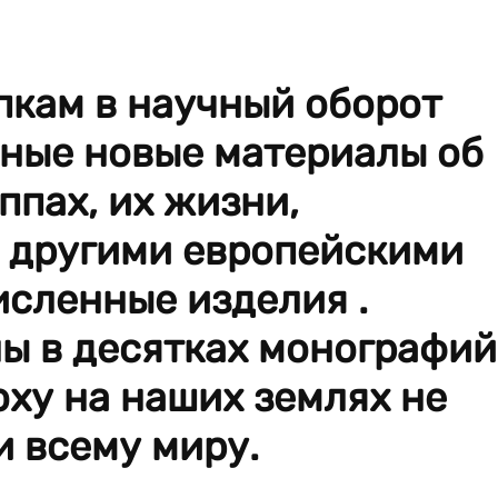
пкам в научный оборот
ные новые материалы об
ппах, их жизни,
с другими европейскими
сленные изделия .
ы в десятках монографий
оху на наших землях не
и всему миру.