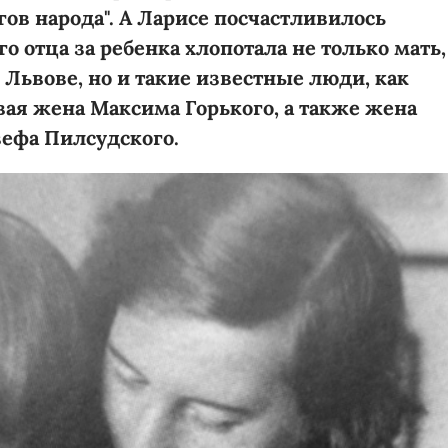
гов народа". А Ларисе посчастливилось
о отца за ребенка хлопотала не только мать,
 Львове, но и такие известные люди, как
вая жена Максима Горького, а также жена
ефа Пилсудского.