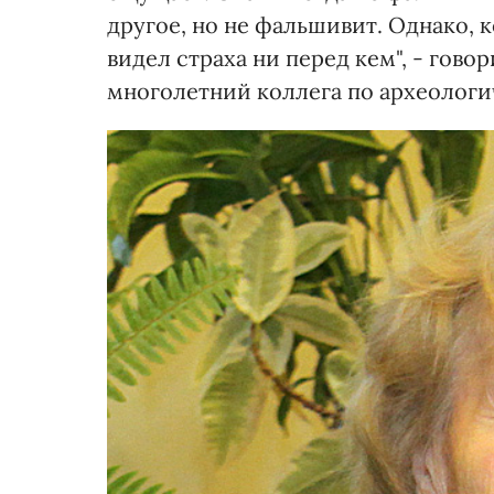
другое, но не фальшивит. Однако, 
видел страха ни перед кем", - гово
многолетний коллега по археолог