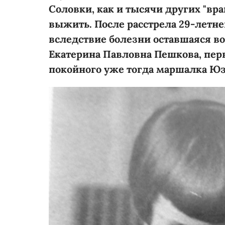
Соловки, как и тысячи других "вра
выжить. После расстрела 29-летнег
вследствие болезни оставшаяся во
Екатерина Павловна Пешкова, пер
покойного уже тогда маршалка Юз