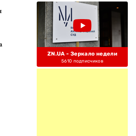
я
а
ZN.UA - Зеркало недели
5610 подписчиков