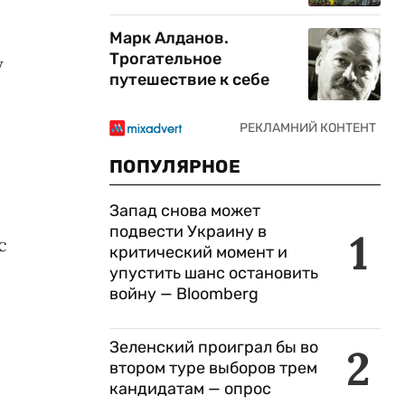
Марк Алданов.
Трогательное
у
путешествие к себе
ПОПУЛЯРНОЕ
Запад снова может
подвести Украину в
1
с
критический момент и
упустить шанс остановить
войну — Bloomberg
Зеленский проиграл бы во
2
втором туре выборов трем
кандидатам — опрос