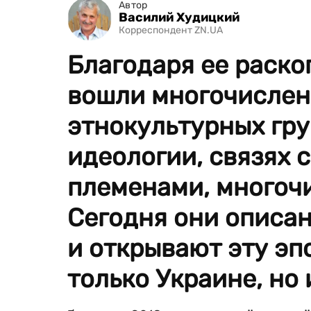
Автор
Василий Худицкий
Корреспондент ZN.UA
Благодаря ее раско
вошли многочислен
этнокультурных гру
идеологии, связях 
племенами, многочи
Сегодня они описан
и открывают эту эп
только Украине, но 