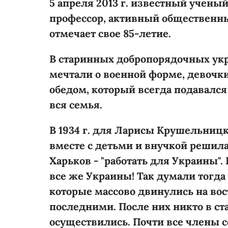
5 апреля 2013 г. известный ученый
профессор, активный общественн
отмечает свое 85-летие.
В старинных добропорядочных ук
мечтали о военной форме, девочки
обедом, который всегда подавался
вся семья.
В 1934 г. для Ларисы Крушельницк
вместе с детьми и внучкой решила
Харьков - "работать для Украины".
все же Украины! Так думали тогд
которые массово двинулись на во
последними. После них никто в ст
осуществились. Почти все члены 