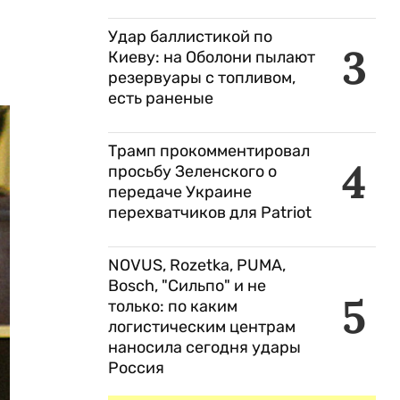
Удар баллистикой по
3
Киеву: на Оболони пылают
резервуары с топливом,
есть раненые
Трамп прокомментировал
4
просьбу Зеленского о
передаче Украине
перехватчиков для Patriot
NOVUS, Rozetka, PUMA,
Bosch, "Сильпо" и не
5
только: по каким
логистическим центрам
наносила сегодня удары
Россия