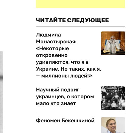
ЧИТАЙТЕ СЛЕДУЮЩЕЕ
Людмила
Монастырская:
«Некоторые
откровенно
удивляются, что я в
Украине. Но таких, как я,
— миллионы людей!»
Научный подвиг
украинцев, о котором
мало кто знает
Феномен Бекешкиной