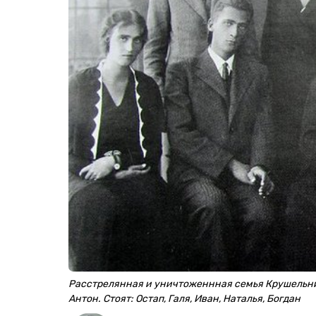
Расстрелянная и уничтоженнная семья Крушельницк
Антон. Стоят: Остап, Галя, Иван, Наталья, Богдан