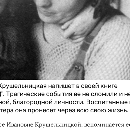
Крушельницкая напишет в своей книге
)". Трагические события ее не сломили и н
ой, благородной личности. Воспитанные 
тера она пронесет через всю свою жизнь.
исе Ивановне Крушельницкой, вспоминается е