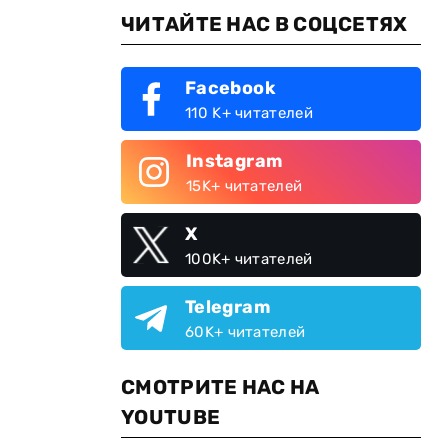
ЧИТАЙТЕ НАС В СОЦСЕТЯХ
Facebook
110 K+ читателей
Instagram
15K+ читателей
X
100K+ читателей
Telegram
60K+ читателей
СМОТРИТЕ НАС НА
YOUTUBE