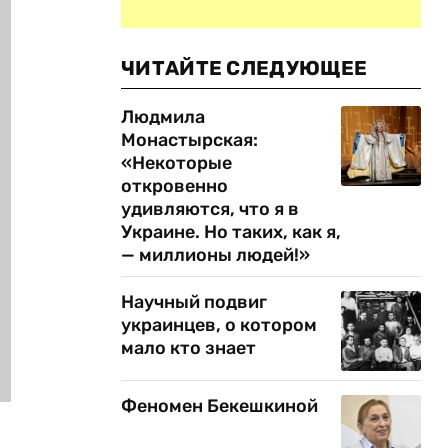
ЧИТАЙТЕ СЛЕДУЮЩЕЕ
Людмила
Монастырская:
«Некоторые
откровенно
удивляются, что я в
Украине. Но таких, как я,
— миллионы людей!»
Научный подвиг
украинцев, о котором
мало кто знает
Феномен Бекешкиной