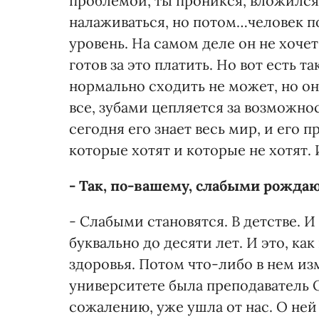
проблемой, ты проникся, вложился 
налаживаться, но потом…человек п
уровень. На самом деле он не хочет
готов за это платить. Но вот есть т
нормально сходить не может, но он
все, зубами цепляется за возможнос
сегодня его знает весь мир, и его 
которые хотят и которые не хотят. 
- Так, по-вашему, слабыми рожда
- Слабыми становятся. В детстве. И
буквально до десяти лет. И это, ка
здоровья. Потом что-либо в нем из
университете была преподаватель О
сожалению, уже ушла от нас. О ней