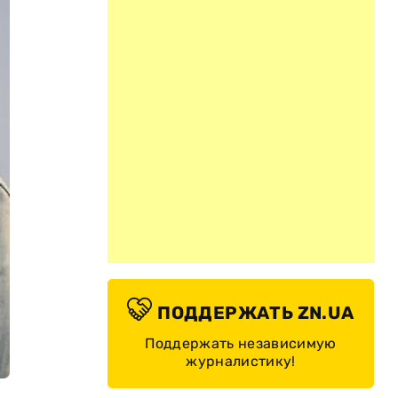
ПОДДЕРЖАТЬ ZN.UA
Поддержать независимую
журналистику!