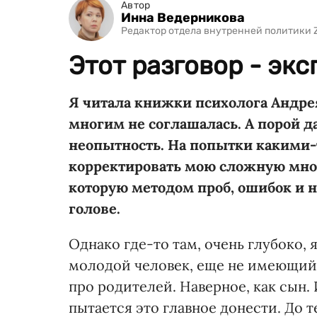
Автор
Инна Ведерникова
Редактор отдела внутренней политики 
Этот разговор - эк
Я читала книжки психолога Андрея
многим не соглашалась. А порой д
неопытность. На попытки какими
корректировать мою сложную мно
которую методом проб, ошибок и 
голове.
Однако где-то там, очень глубоко, 
молодой человек, еще не имеющий 
про родителей. Наверное, как сын. 
пытается это главное донести. До т