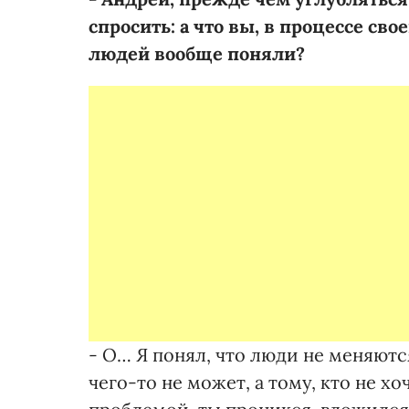
спросить: а что вы, в процессе св
людей вообще поняли?
- О… Я понял, что люди не меняютс
чего-то не может, а тому, кто не хо