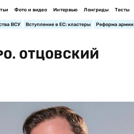
тьи
Фото и видео
Интервью
Лонгриды
Тесты
ства ВСУ
Вступление в ЕС: кластеры
Реформа армии
О. ОТЦОВСКИЙ