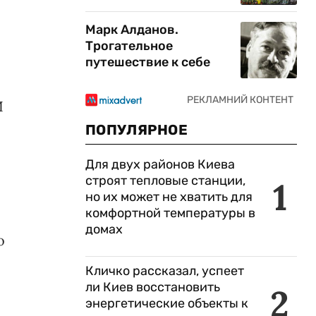
Марк Алданов.
Трогательное
путешествие к себе
И
ПОПУЛЯРНОЕ
Для двух районов Киева
строят тепловые станции,
1
но их может не хватить для
комфортной температуры в
домах
о
Кличко рассказал, успеет
ли Киев восстановить
2
энергетические объекты к