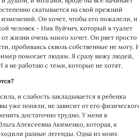
и душой, и мозгами, вроде бы все начинает
остепенно скатывается на свой прежний
 изменений. Он хочет, чтобы его пожалели, и
акой человек - Ник Вуйчич, который в туалет
 от жизни очень много хочет. Он рвет просто
ти, пробиваясь сквозь собственные не могу. 
пример помогает людям. Я сразу вижу людей,
И я не работаю с теми, которые не хотят.
ются?
 сила, и слабость закладывается в ребенка
к вы уже поняли, не зависит от его физическог
менить достаточно трудно. У меня в
льга Алексеевна Акименко, которая, к
 ходили разные легенды. Одна из моих