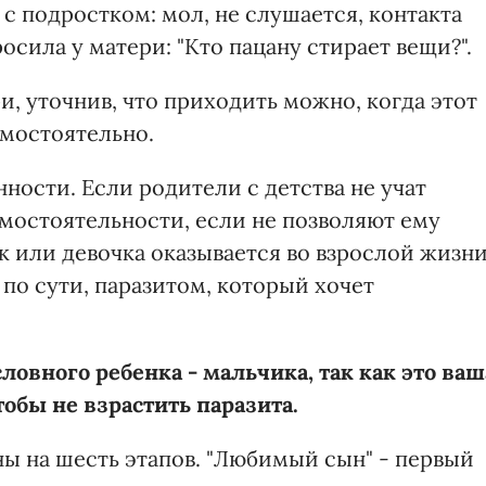
с подростком: мол, не слушается, контакта
росила у матери: "Кто пацану стирает вещи?".
и, уточнив, что приходить можно, когда этот
амостоятельно.
нности. Если родители с детства не учат
амостоятельности, если не позволяют ему
к или девочка оказывается во взрослой жизн
по сути, паразитом, который хочет
словного ребенка - мальчика, так как это ваш
тобы не взрастить паразита.
ы на шесть этапов. "Любимый сын" - первый