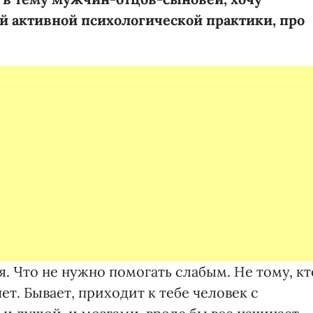
оей активной психологической практики, про
я. Что не нужно помогать слабым. Не тому, кт
чет. Бывает, приходит к тебе человек с