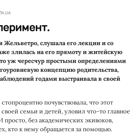
ZN.UA
сперимент.
 Жельветро, слушала его лекции и со
аже злилась на его прямоту и житейскую
-то уж чересчур простыми определениями
гоуровневую концепцию родительства,
наблюдений годами выстраивала в своей
я стопроцентно почувствовала, что этот
своей семьи и детей, уловил что-то главное
И просто, без академических экивоков,
ех, кто к нему обращается за помощью.