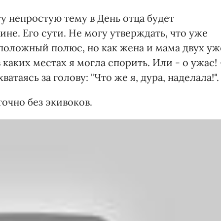
ту непростую тему в День отца будет
не. Его сути. Не могу утверждать, что уже
положный полюс, но как жена и мама двух уж
каких местах я могла спорить. Или - о ужас! 
атаясь за голову: "Что же я, дура, наделала!".
точно без экивоков.