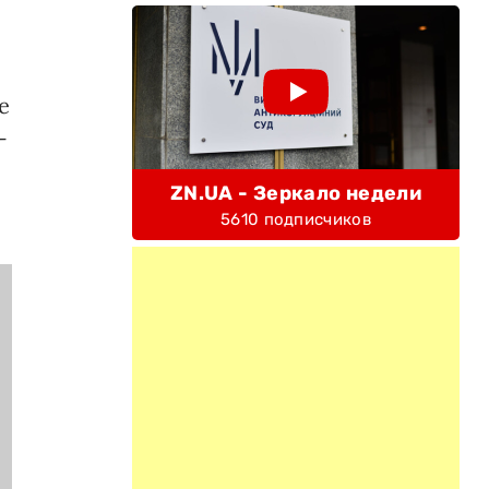
е
-
ZN.UA - Зеркало недели
5610 подписчиков