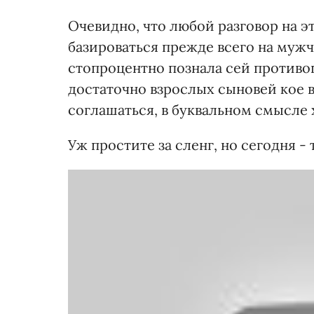
Очевидно, что любой разговор на э
базироваться прежде всего на мужчи
стопроцентно познала сей противо
достаточно взрослых сыновей кое в 
соглашаться, в буквальном смысле хв
Уж простите за сленг, но сегодня - 