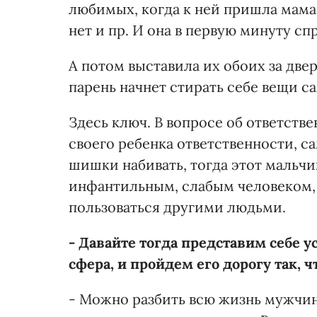
любимых, когда к ней пришла мама 
нет и пр. И она в первую минуту сп
А потом выставила их обоих за двер
парень начнет стирать себе вещи с
Здесь ключ. В вопросе об ответстве
своего ребенка ответственности, с
шишки набивать, тогда этот мальчи
инфантильным, слабым человеком, 
пользоваться другими людьми.
- Давайте тогда представим себе у
сфера, и пройдем его дорогу так, ч
- Можно разбить всю жизнь мужчин