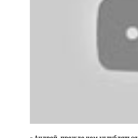
- Андрей, прежде чем углублятьс