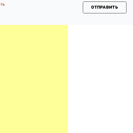
сть
ОТПРАВИТЬ