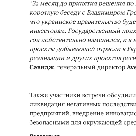
"За месяц до принятия решения по
короткую беседу с Владимиром Гр
что украинское правительство буд
инвесторам. Государственный подх
год действительно изменился, и я
проекты добывающей отрасли в Укра
реализации и других проектов рег
Сэвидж
, генеральный директор
Ave
Также участники встречи обсудили
ликвидация негативных последст
предприятий, внедрение инноваци
безопасными для окружающей сре