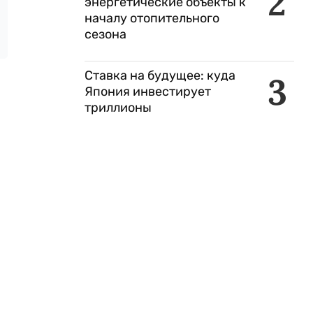
2
энергетические объекты к
началу отопительного
сезона
Ставка на будущее: куда
3
Япония инвестирует
триллионы