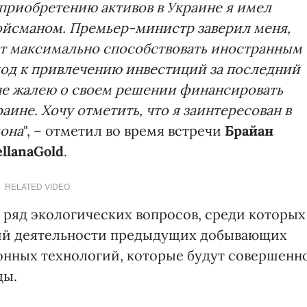
 приобретению активов в Украине я имел
ойсманом. Премьер-министр заверил меня,
ет максимально способствовать иностранным
од к привлечению инвестиций за последний
 не жалею о своем решении финансировать
ине. Хочу отметить, что я заинтересован в
иона
", – отметил во время встречи
Брайан
llana
Gold
.
RELATED VIDEO
 ряд экологических вопросов, среди которых
вий деятельности предыдущих добывающих
онных технологий, которые будут совершенн
ды.