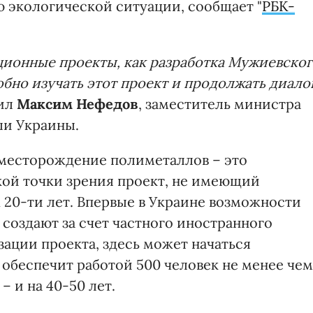
 экологической ситуации, сообщает "
РБК-
ционные проекты, как разработка Мужиевско
бно изучать этот проект и продолжать диало
ил
Максим Нефедов
, заместитель министра
ли Украины.
 месторождение полиметаллов – это
ой точки зрения проект, не имеющий
 20-ти лет. Впервые в Украине возможности
создают за счет частного иностранного
зации проекта, здесь может начаться
 обеспечит работой 500 человек не менее чем
– и на 40-50 лет.