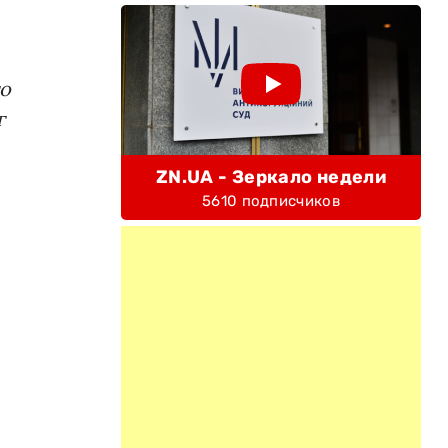
го
г
ZN.UA - Зеркало недели
5610 подписчиков