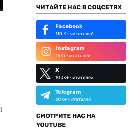
ЧИТАЙТЕ НАС В СОЦСЕТЯХ
Facebook
110 K+ читателей
Instagram
15K+ читателей
X
100K+ читателей
Telegram
60K+ читателей
d
СМОТРИТЕ НАС НА
YOUTUBE