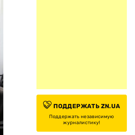
ПОДДЕРЖАТЬ ZN.UA
Поддержать независимую
журналистику!