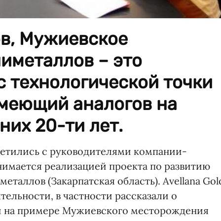
ов, Мужиевское
иметаллов – это
с технологической точки
имеющий аналогов на
их 20-ти лет.
етились с руководителями компании-
занимается реализацией проекта по развитию
аллов (Закарпатская область). Avellana Gol
тельности, в частности рассказали о
й на примере Мужиевского месторождения