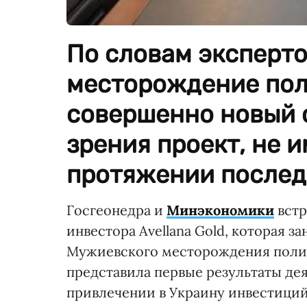
По словам эксперт
месторождение пол
совершенно новый 
зрения проект, не 
протяжении последн
Госгеонедра и
Минэкономики
встр
инвестора Avellana Gold, которая 
Мужиевского месторождения полимет
представила первые результаты дея
привлечении в Украину инвестици