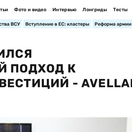
тьи
Фото и видео
Интервью
Лонгриды
Тесты
ства ВСУ
Вступление в ЕС: кластеры
Реформа армии
ИЛСЯ
Й ПОДХОД К
ЕСТИЦИЙ - AVELLA