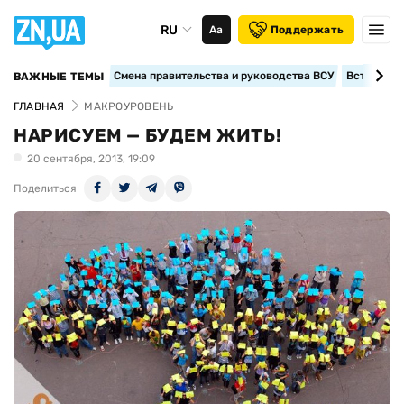
RU
Аа
Поддержать
Смена правительства и руководства ВСУ
Вступление
ВАЖНЫЕ ТЕМЫ
ГЛАВНАЯ
МАКРОУРОВЕНЬ
НАРИСУЕМ — БУДЕМ ЖИТЬ!
20 сентября, 2013, 19:09
Поделиться