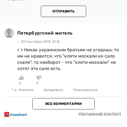
ОТПРАВИТЬ
Петербургский житель
25 Сентября 2013, 21:15
< > Никак украинским братьям не угодишь: то
им не нравится, что "кляти москали их сало
съели", то наоборот - что "кляти москали" не
хотят это сало есть.
0
0
Ответить
Цитировать
Пожаловаться
ВСЕ КОММЕНТАРИИ