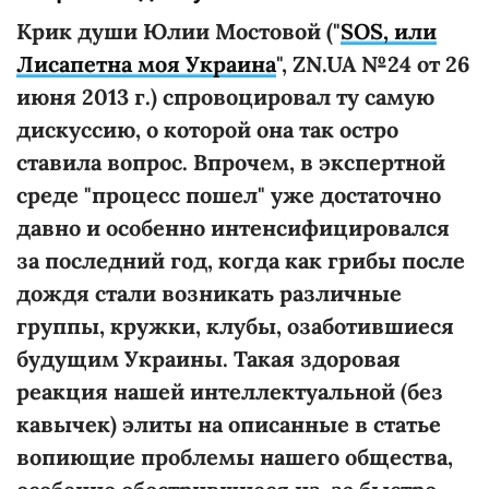
Крик души Юлии Мостовой ("
SOS, или
Лисапетна моя Украина
", ZN.UA №24 от 26
июня 2013 г.) спровоцировал ту самую
дискуссию, о которой она так остро
ставила вопрос. Впрочем, в экспертной
среде "процесс пошел" уже достаточно
давно и особенно интенсифицировался
за последний год, когда как грибы после
дождя стали возникать различные
группы, кружки, клубы, озаботившиеся
будущим Украины. Такая здоровая
реакция нашей интеллектуальной (без
кавычек) элиты на описанные в статье
вопиющие проблемы нашего общества,