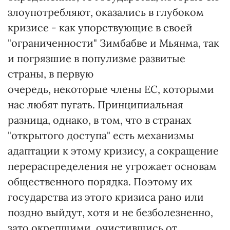
злоупотребляют, оказались в глубоком
кризисе - как упорствующие в своей
"ограниченности" Зимбабве и Мьянма, так
и погрязшие в популизме развитые
страны, в первую
очередь, некоторые члены ЕС, которыми
нас любят пугать. Принципиальная
разница, однако, в том, что в странах
"открытого доступа" есть механизмы
адаптации к этому кризису, а сокращение
перераспределения не угрожает основам
общественного порядка. Поэтому их
государства из этого кризиса рано или
поздно выйдут, хотя и не безболезненно,
зато окрепшими, очистившись от