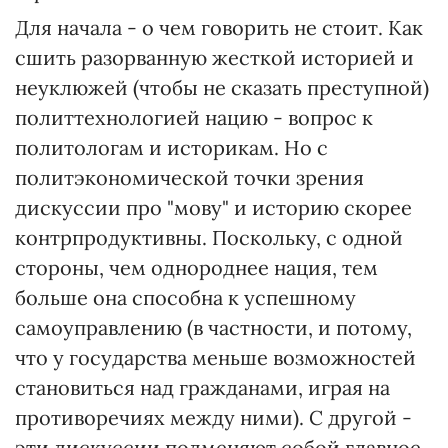
Для начала - о чем говорить не стоит. Как
сшить разорванную жесткой историей и
неуклюжей (чтобы не сказать преступной)
политтехнологией нацию - вопрос к
политологам и историкам. Но с
политэкономической точки зрения
дискуссии про "мову" и историю скорее
контрпродуктивны. Поскольку, с одной
стороны, чем однороднее нация, тем
больше она способна к успешному
самоуправлению (в частности, и потому,
что у государства меньше возможностей
становиться над гражданами, играя на
противоречиях между ними). С другой -
эти дискуссии подменяют собой главное,