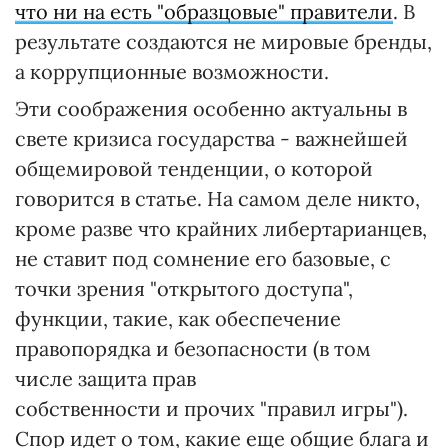
что ни на есть "образцовые" правители
. В
результате создаются не мировые бренды,
а коррупционные возможности.
Эти соображения особенно актуальны в
свете кризиса государства - важнейшей
общемировой тенденции, о которой
говорится в статье. На самом деле никто,
кроме разве что крайних либертарианцев,
не ставит под сомнение его базовые, с
точки зрения "открытого доступа",
функции, такие, как обеспечение
правопорядка и безопасности (в том
числе защита прав
собственности и прочих "правил игры").
Спор идет о том, какие еще общие блага и