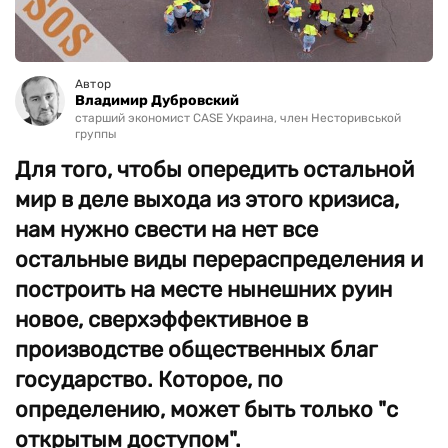
Автор
Владимир Дубровский
старший экономист CASE Украина, член Несторивськой
группы
Для того, чтобы опередить остальной
мир в деле выхода из этого кризиса,
нам нужно свести на нет все
остальные виды перераспределения и
построить на месте нынешних руин
новое, сверхэффективное в
производстве общественных благ
государство. Которое, по
определению, может быть только "с
открытым доступом".