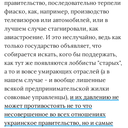
правительство, последовательно терпели
фиаско, как, например, производство
телевизоров или автомобилей, или в
лучшем случае стагнировали, как
авиастроение. И это неслучайно, ведь как
только государство объявляет, что
собирается искать, кого бы поддержать,
как тут же появляются лоббисты "старых",
а то и вовсе умирающих отраслей (а в
нашем случае - и вообще лишенные
всякой предпринимательской жилки
совковые управленцы),
и их давлению не
может противостоять не то что
несовершенное во всех отношениях
украинское правительство, но и самые