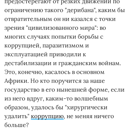
предостерегают от резких движений по
ограничению такого "дерибана", каким бы
отвратительным он ни казался с точки
зрения "цивилизованного мира": во
многих случаях попытки борьбы с
коррупцией, паразитизмом и
эксплуатацией приводили к
дестабилизации и гражданским войнам.
Это, конечно, касалось в основном
Африки. Но кто поручится за наше
государство в его нынешней форме, если
из него вдруг, каким-то волшебным
образом, удалось бы "хирургически
удалить"
коррупцию
, не меняя ничего
больше?