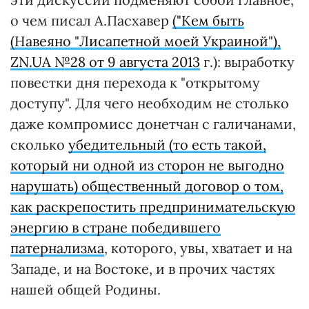
о чем писал А.Пасхавер
("Кем быть
(Навеяно "Лисапетной моей Украиной"),
ZN.UA №28 от
9 августа 2013
г.): выработку
повестки дня перехода к "открытому
доступу". Для чего необходим не столько
даже компромисс донетчан с галичанами,
сколько
убедительный (то есть такой,
который ни одной из сторон не выгодно
нарушать) общественный договор о том,
как раскрепостить предпринимательскую
энергию в стране победившего
патернализма
, которого, увы, хватает и на
Западе, и на Востоке, и в прочих частях
нашей общей Родины.