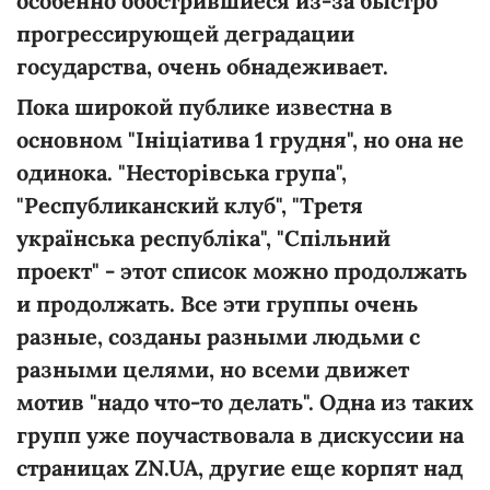
особенно обострившиеся из-за быстро
прогрессирующей деградации
государства, очень обнадеживает.
Пока широкой публике известна в
основном "Ініціатива 1 грудня", но она не
одинока. "Несторівська група",
"Республиканский клуб", "Третя
українська республіка", "Спільний
проект" - этот список можно продолжать
и продолжать. Все эти группы очень
разные, созданы разными людьми с
разными целями, но всеми движет
мотив "надо что-то делать". Одна из таких
групп уже поучаствовала в дискуссии на
страницах ZN.UA, другие еще корпят над