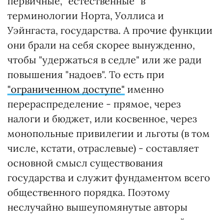
первичные, "естественные" в
терминологии Норта, Уоллиса и
Уэйнгаста, государства. А прочие функции
они брали на себя скорее вынужденно,
чтобы "удержаться в седле" или же ради
повышения "надоев". То есть при
"ограниченном доступе"
именно
перераспределение - прямое, через
налоги и бюджет, или косвенное, через
монопольные привилегии и льготы (в том
числе, кстати, отраслевые) - составляет
основной смысл существования
государства и служит фундаментом всего
общественного порядка. Поэтому
неслучайно вышеупомянутые авторы