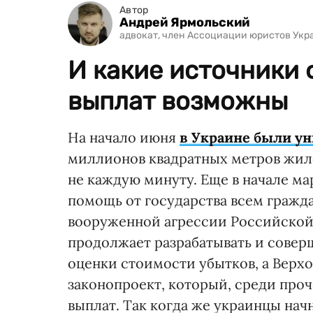
Автор
Андрей Ярмольский
адвокат, член Ассоциации юристов Ук
И какие источники
выплат возможны
На начало июня
в Украине были у
миллионов квадратных метров жило
не каждую минуту. Еще в начале м
помощь от государства всем гражд
вооруженной агрессии Российской
продолжает разрабатывать и сове
оценки стоимости убытков, а Верх
законопроект, который, среди проч
выплат. Так когда же украинцы нач