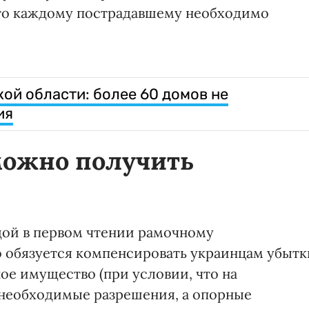
что каждому пострадавшему необходимо
ой области: более 60 домов не
ия
можно получить
дой в первом чтении рамочному
во обязуется компенсировать украинцам убытк
нное имущество (при условии, что на
 необходимые разрешения, а опорные