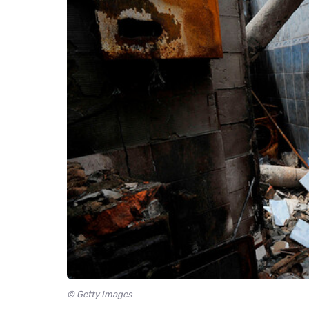
© Getty Images