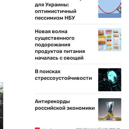
для Украины:
оптимистичный
пессимизм НБУ
Новая волна
существенного
подорожания
продуктов питания
началась с овощей
В поисках
стрессоустойчивости
Антирекорды
российской экономики