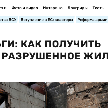
тьи
Фото и видео
Интервью
Лонгриды
Тесты
ства ВСУ
Вступление в ЕС: кластеры
Реформа армии
ГИ: КАК ПОЛУЧИТЬ
 РАЗРУШЕННОЕ ЖИ