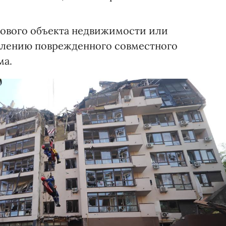
нового объекта недвижимости или
влению поврежденного совместного
ма.