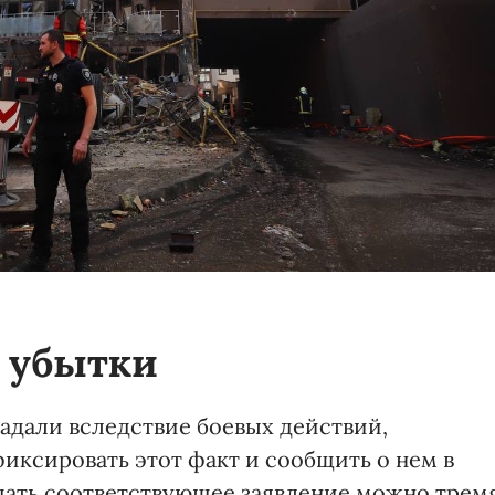
 убытки
адали вследствие боевых действий,
иксировать этот факт и сообщить о нем в
дать соответствующее заявление можно трем