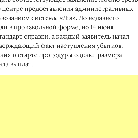
в центре предоставления административных
ьзованием системы «Дія». До недавнего
ли в произвольной форме, но 14 июня
андарт справки, а каждый заявитель начал
тверждающий факт наступления убытков.
ния о старте процедуры оценки размера
ала выплат.