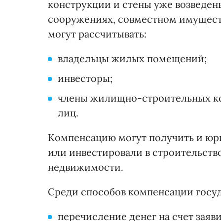
конструкции и стены уже возведены
сооружениях, совместном имущест
могут рассчитывать:
владельцы жилых помещений;
инвесторы;
члены жилищно-строительных ко
лиц.
Компенсацию могут получить и юри
или инвестировали в строительст
недвижимости.
Среди способов компенсации госуд
перечисление денег на счет зая