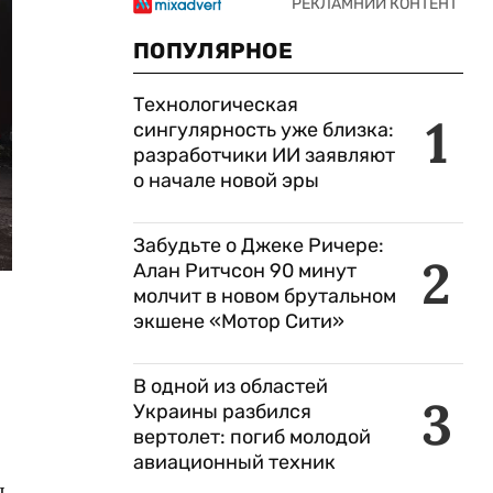
ПОПУЛЯРНОЕ
Технологическая
1
сингулярность уже близка:
разработчики ИИ заявляют
о начале новой эры
Забудьте о Джеке Ричере:
2
Алан Ритчсон 90 минут
молчит в новом брутальном
экшене «Мотор Сити»
В одной из областей
3
Украины разбился
вертолет: погиб молодой
авиационный техник
я