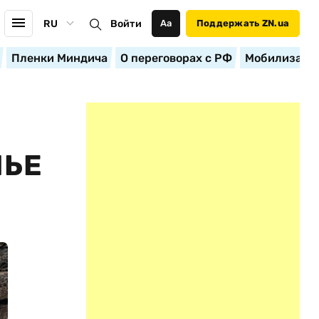
RU
Войти
Аа
Поддержать ZN.ua
Пленки Миндича
О переговорах с РФ
Мобилизация
ЛЬЕ