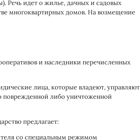
). Речь идет о жилье, дачных и садовых
ве многоквартирных домов. На возмещение
оперативов и наследники перечисленных
дические лица, которые владеют, управляют
во поврежденной либо уничтоженной
арство предлагает:
вителя со специальным режимом