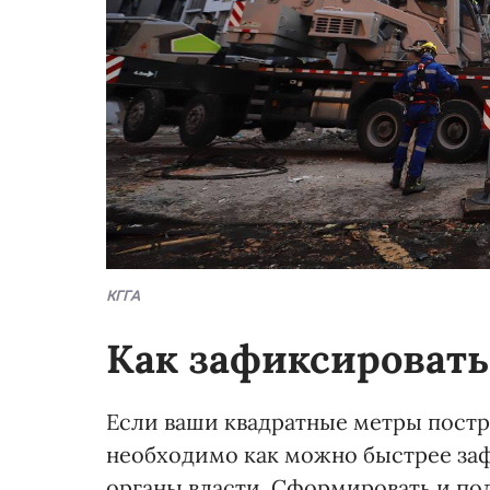
КГГА
Как зафиксировать
Если ваши квадратные метры постр
необходимо как можно быстрее заф
органы власти. Сформировать и по