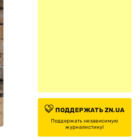
ПОДДЕРЖАТЬ ZN.UA
Поддержать независимую
журналистику!