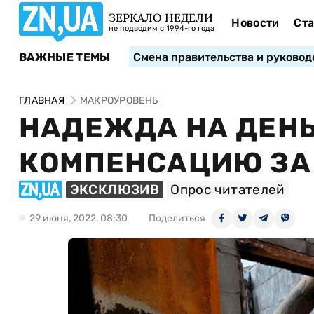
ЗЕРКАЛО НЕДЕЛИ
Новости
Ста
не подводим с 1994-го года
ВАЖНЫЕ ТЕМЫ
Смена правительства и руковод
ГЛАВНАЯ
МАКРОУРОВЕНЬ
НАДЕЖДА НА ДЕНЬ
КОМПЕНСАЦИЮ ЗА
ЭКСКЛЮЗИВ
Опрос читателей
29 июня, 2022, 08:30
Поделиться