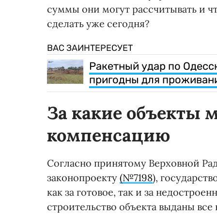
суммы они могут рассчитывать и 
сделать уже сегодня?
ВАС ЗАИНТЕРЕСУЕТ
Ракетный удар по Одесск
пригодны для проживан
За какие объекты 
компенсацию
Согласно принятому Верховной Ра
законопроекту
(№7198
), государст
как за готовое, так и за недострое
строительство объекта выданы все