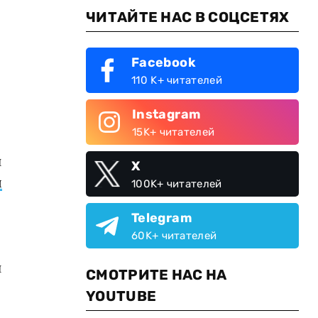
ЧИТАЙТЕ НАС В СОЦСЕТЯХ
Facebook
110 K+ читателей
Instagram
15K+ читателей
и
X
л
100K+ читателей
Telegram
60K+ читателей
й
СМОТРИТЕ НАС НА
YOUTUBE