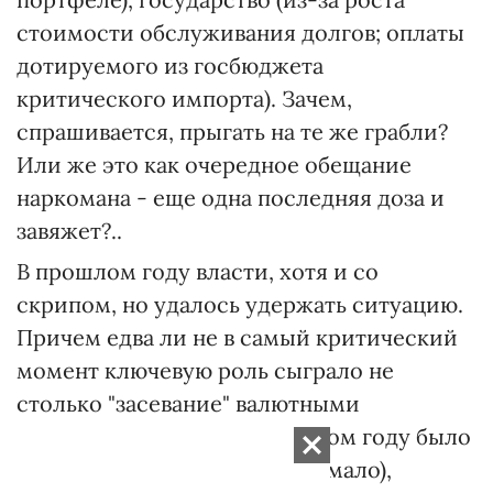
стоимости обслуживания долгов; оплаты
дотируемого из госбюджета
критического импорта). Зачем,
спрашивается, прыгать на те же грабли?
Или же это как очередное обещание
наркомана - еще одна последняя доза и
завяжет?..
В прошлом году власти, хотя и со
скрипом, но удалось удержать ситуацию.
Причем едва ли не в самый критический
момент ключевую роль сыграло не
столько "засевание" валютными
резервами (которых в прошлом году было
потрачено действительно немало),