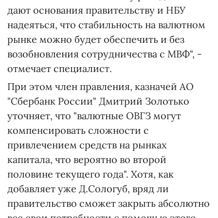
дают основания правительству и НБУ
надеяться, что стабильность на валютном
рынке можно будет обеспечить и без
возобновления сотрудничества с МВФ", -
отмечает специалист.
При этом член правления, казначей АО
"Сбербанк России" Дмитрий Золотько
уточняет, что "валютные ОВГЗ могут
компенсировать сложности с
привлечением средств на рынках
капитала, что вероятно во второй
половине текущего года". Хотя, как
добавляет уже Д.Сологуб, вряд ли
правительство сможет закрыть абсолютно
все свои потребности с помощью этого