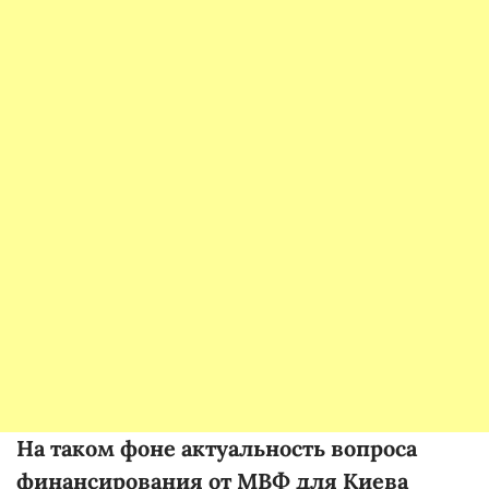
На таком фоне актуальность вопроса
финансирования от МВФ для Киева