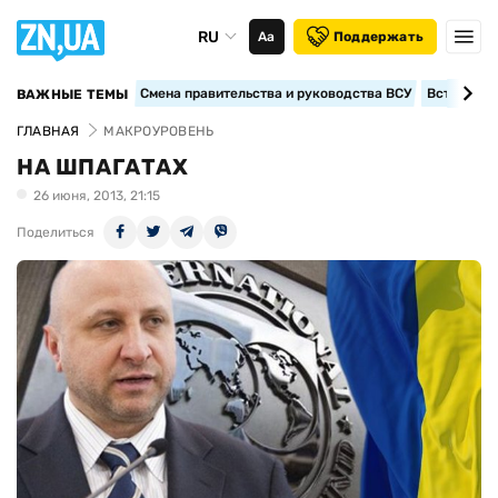
RU
Аа
Поддержать
Смена правительства и руководства ВСУ
Вступление
ВАЖНЫЕ ТЕМЫ
ГЛАВНАЯ
МАКРОУРОВЕНЬ
НА ШПАГАТАХ
26 июня, 2013, 21:15
Поделиться