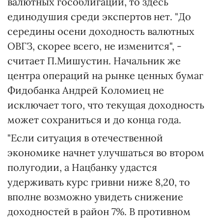
валютных гособлигаций, то здесь
единодушия среди экспертов нет. "До
середины осени доходность валютных
ОВГЗ, скорее всего, не изменится", -
считает П.Мишустин. Начальник же
центра операций на рынке ценных бумаг
Фидобанка Андрей Коломиец не
исключает того, что текущая доходность
может сохраниться и до конца года.
"Если ситуация в отечественной
экономике начнет улучшаться во втором
полугодии, а Нацбанку удастся
удерживать курс гривни ниже 8,20, то
вполне возможно увидеть снижение
доходностей в район 7%. В противном