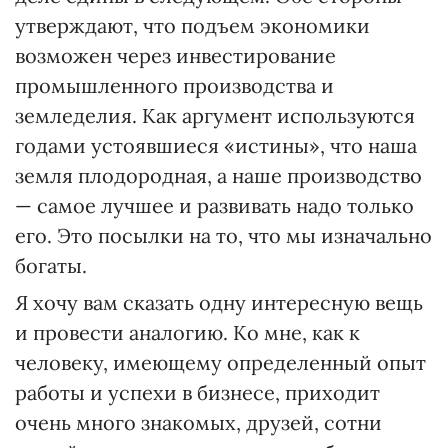
утверждают, что подъем экономики
возможен через инвестирование
промышленного производства и
земледелия. Как аргумент используются
годами устоявшиеся «истины», что наша
земля плодородная, а наше производство
— самое лучшее и развивать надо только
его. Это посылки на то, что мы изначально
богаты.
Я хочу вам сказать одну интересную вещь
и провести аналогию. Ко мне, как к
человеку, имеющему определенный опыт
работы и успехи в бизнесе, приходит
очень много знакомых, друзей, сотни