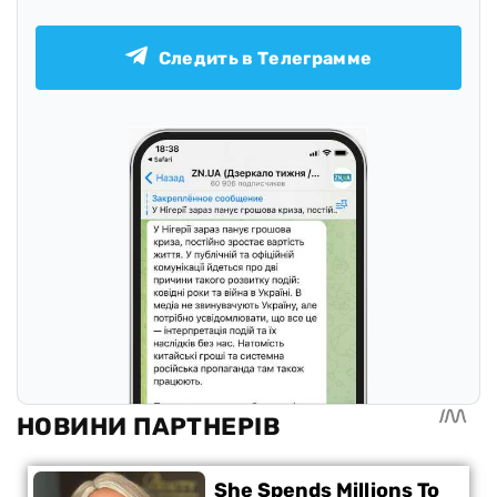
Следить в Телеграмме