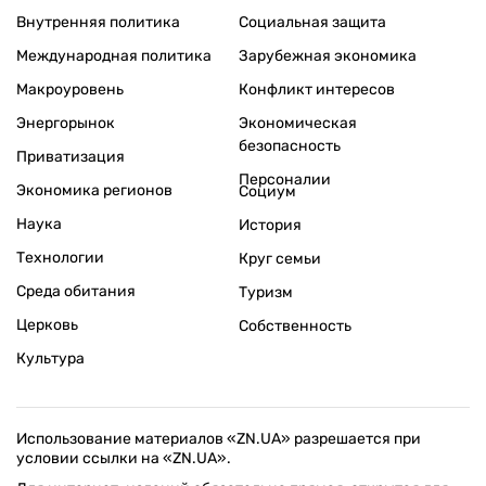
Внутренняя политика
Социальная защита
Международная политика
Зарубежная экономика
Макроуровень
Конфликт интересов
Энергорынок
Экономическая
безопасность
Приватизация
Персоналии
Экономика регионов
Социум
Наука
История
Технологии
Круг семьи
Среда обитания
Туризм
Церковь
Собственность
Культура
Использование материалов «ZN.UA» разрешается при
условии ссылки на «ZN.UA».