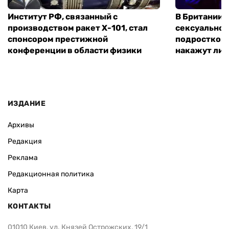
Институт РФ, связанный с
В Британии 
производством ракет Х-101, стал
сексуальное
спонсором престижной
подростком 
конференции в области физики
накажут ли 
ИЗДАНИЕ
Архивы
Редакция
Реклама
Редакционная политика
Карта
КОНТАКТЫ
01010 Киев, ул. Князей Острожских, 19/1