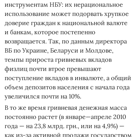
инструментам НБУ: их нерациональное
использование может подорвать хрупкое
доверие граждан к национальной валюте
и банкам, которое постепенно
возвращается. Так, по данным директора
ВБ по Украине, Беларуси и Молдове,
темпы прироста гривневых вкладов
физлиц почти втрое превышают
поступление вкладов в инвалюте, а общий
объем депозитов населения с начала года
увеличился почти на 10%.
В то же время гривневая денежная масса
постоянно растет (в январе—апреле 2010
года — на 23,8 млрд. грн., или на 4,9%) —
как из-за активной продажи государством