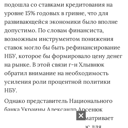
подошла со ставками кредитования на
уровне 15% годовых в гривне, что для
развивающейся экономики было вполне
допустимо. По словам финансиста,
возможным инструментом понижения
ставок могло бы быть рефинансирование
НБУ, которое бы формировало цену денег
на рынке. В этой связи г-н Хлывнюк
обратил внимание на необходимость
усиления роли процентной политики
НБУ.
Однако представитель Национального
банка Украины Александр Арсенюк
подчеркнул, что НБУ не рассматривает
рефинансирование как ресурс для