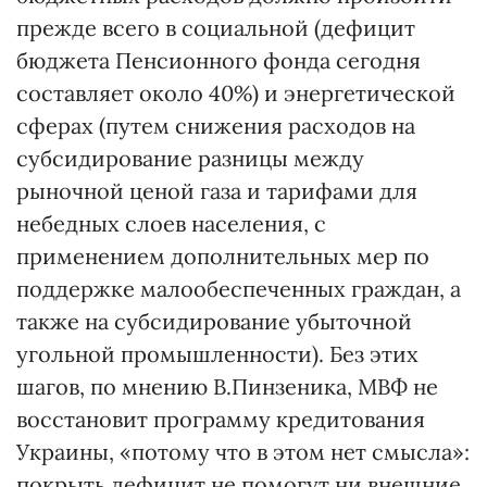
прежде всего в социальной (дефицит
бюджета Пенсионного фонда сегодня
составляет около 40%) и энергетической
сферах (путем снижения расходов на
субсидирование разницы между
рыночной ценой газа и тарифами для
небедных слоев населения, с
применением дополнительных мер по
поддержке малообеспеченных граждан, а
также на субсидирование убыточной
угольной промышленности). Без этих
шагов, по мнению В.Пинзеника, МВФ не
восстановит программу кредитования
Украины, «потому что в этом нет смысла»:
покрыть дефицит не помогут ни внешние