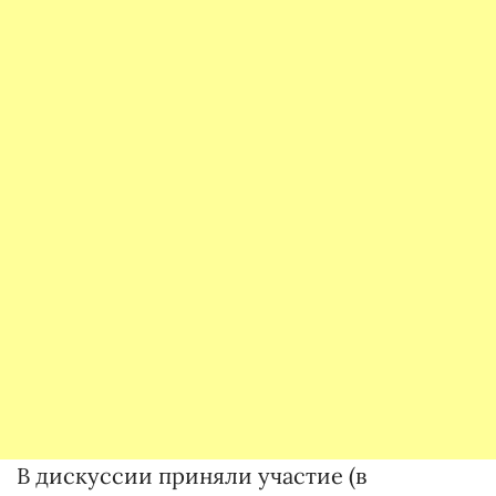
В дискуссии приняли участие (в