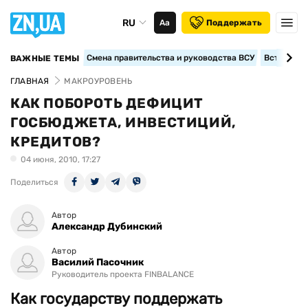
RU
Аа
Поддержать
Смена правительства и руководства ВСУ
Вступление
ВАЖНЫЕ ТЕМЫ
ГЛАВНАЯ
МАКРОУРОВЕНЬ
КАК ПОБОРОТЬ ДЕФИЦИТ
ГОСБЮДЖЕТА, ИНВЕСТИЦИЙ,
КРЕДИТОВ?
04 июня, 2010, 17:27
Поделиться
Автор
Александр Дубинский
Автор
Василий Пасочник
Руководитель проекта FINBALANCE
Как государству поддержать