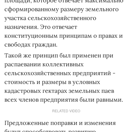
площади, которое отвечает максимально
сформированному размеру земельного
участка сельскохозяйственного
назначения. Это отвечает
конституционным принципам о правах и
свободах граждан.
Такой же принцип был применен при
распаевании коллективных
сельскохозяйственных предприятий -
стоимость и размеры в условных
кадастровых гектарах земельных паев
всех членов предприятия были равными.
RELATED VIDEO
Предложенные поправки и изменения
будут способствовать развитию