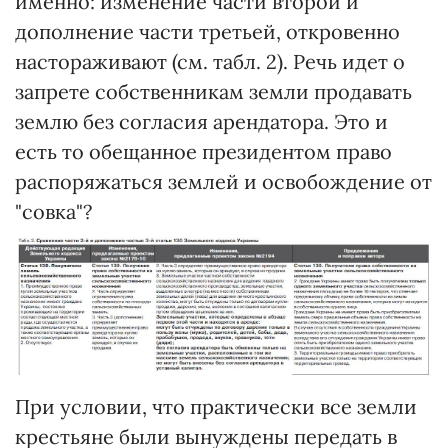
именно: изменение части второй и
дополнение части третьей, откровенно
настораживают (см. табл. 2). Речь идет о
запрете собственникам земли продавать
землю без согласия арендатора. Это и
есть то обещанное президентом право
распоряжаться землей и освобождение от
"совка"?
При условии, что практически все земли
крестьяне были вынуждены передать в