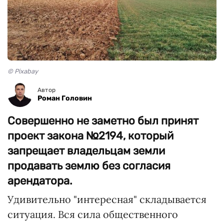
© Pixabay
Автор
Роман Головин
Совершенно не заметно был принят
проект закона №2194, который
запрещает владельцам земли
продавать землю без согласия
арендатора.
Удивительно "интересная" складывается
ситуация. Вся сила общественного