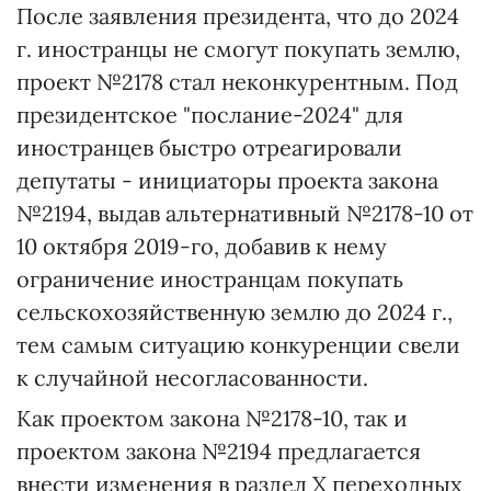
После заявления президента, что до 2024
г. иностранцы не смогут покупать землю,
проект №2178 стал неконкурентным. Под
президентское "послание-2024" для
иностранцев быстро отреагировали
депутаты - инициаторы проекта закона
№2194, выдав альтернативный №2178-10 от
10 октября 2019-го, добавив к нему
ограничение иностранцам покупать
сельскохозяйственную землю до 2024 г.,
тем самым ситуацию конкуренции свели
к случайной несогласованности.
Как проектом закона №2178-10, так и
проектом закона №2194 предлагается
внести изменения в раздел X переходных