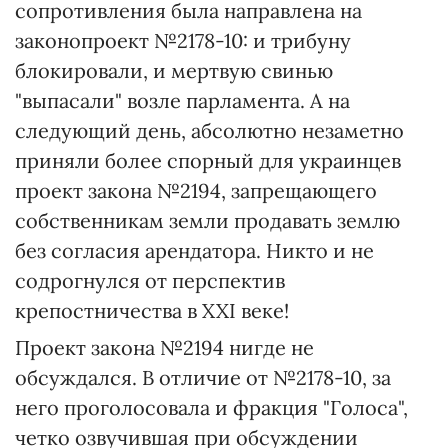
сопротивления была направлена на
законопроект №2178-10: и трибуну
блокировали, и мертвую свинью
"выпасали" возле парламента. А на
следующий день, абсолютно незаметно
приняли более спорный для украинцев
проект закона №2194, запрещающего
собственникам земли продавать землю
без согласия арендатора. Никто и не
содрогнулся от перспектив
крепостничества в XXI веке!
Проект закона №2194 нигде не
обсуждался. В отличие от №2178-10, за
него проголосовала и фракция "Голоса",
четко озвучившая при обсуждении