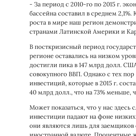
- За период с 2010-го по 2015 г. э
бассейна составил в среднем 2,1%.
роста в мире наш регион демонстр
странами Латинской Америки и Кар
В посткризисный период государс
регионе оставались на низком уро
достигли пика в 147 млрд долл. США 
совокупного ВВП. Однако с тех по
инвестиций, которые в 2015 г. сост
40 млрд долл., что на 73% меньше, 
Может показаться, что у нас здесь
инвестиции падают на фоне низких
они являются лишь для заемщиков 
иностранной валюте. Процентные ж