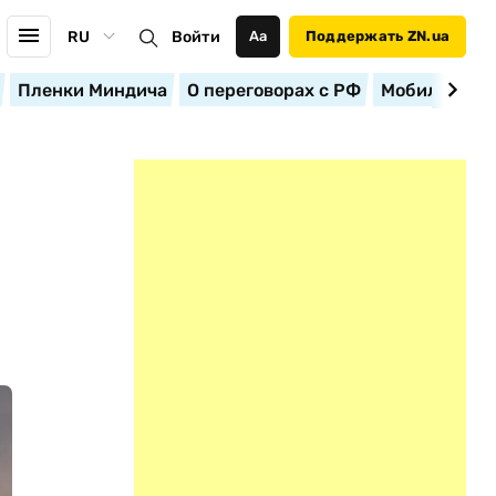
RU
Войти
Аа
Поддержать ZN.ua
Пленки Миндича
О переговорах с РФ
Мобилизация