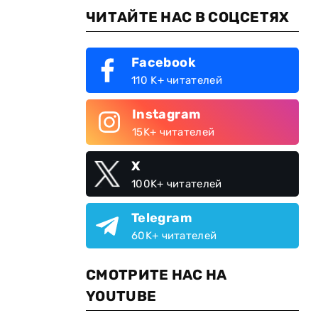
ЧИТАЙТЕ НАС В СОЦСЕТЯХ
Facebook
110 K+ читателей
Instagram
15K+ читателей
X
100K+ читателей
Telegram
60K+ читателей
СМОТРИТЕ НАС НА
YOUTUBE