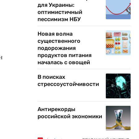
для Украины:
оптимистичный
пессимизм НБУ
Новая волна
существенного
подорожания
продуктов питания
н
началась с овощей
В поисках
стрессоустойчивости
Антирекорды
российской экономики