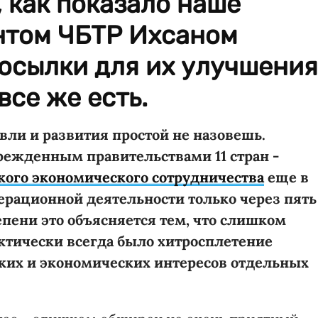
, как показало наше
нтом ЧБТР Ихсаном
сылки для их улучшения
все же есть.
вли и развития простой не назовешь.
чрежденным правительствами 11 стран -
ого экономического сотрудничества
еще в
перационной деятельности только через пять
тепени это объясняется тем, что слишком
тически всегда было хитросплетение
ких и экономических интересов отдельных