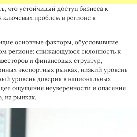
ь, что устойчивый доступ бизнеса к
 ключевых проблем в регионе в
ющие основные факторы, обусловившие
ом регионе: снижающуюся склонность к
весторов и финансовых структур,
онных экспортных рынках, низкий уровень
ный уровень доверия в национальных
щее ощущение неуверенности и опасение
, на рынках.