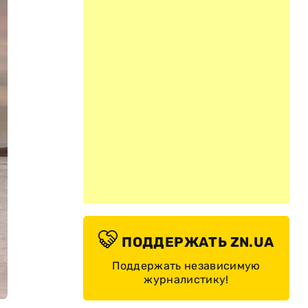
ПОДДЕРЖАТЬ ZN.UA
Поддержать независимую
журналистику!