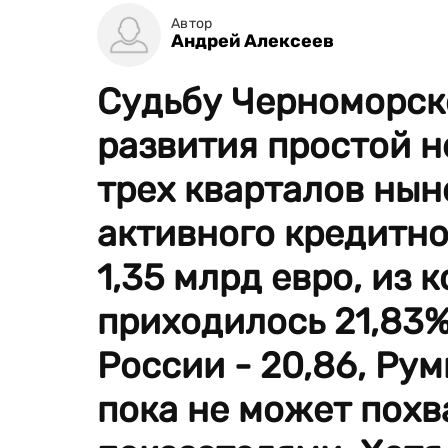
Автор
Андрей Алексеев
Судьбу Черноморско
развития простой н
трех кварталов нын
активного кредитн
1,35 млрд евро, из 
приходилось 21,83%
России - 20,86, Рум
пока не может пох