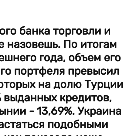
го банка торговли и
е назовешь. По итогам
ешнего года, объем его
ого портфеля превысил
которых на долю Турции
 выданных кредитов,
ынии - 13,69%. Украина
вастаться подобными