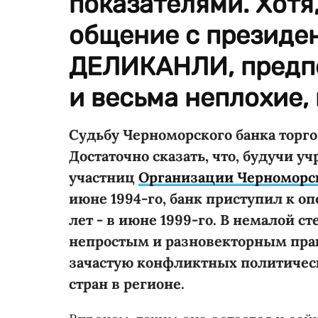
показателями. Хотя
общение с президе
ДЕЛИКАНЛИ, предпо
и весьма неплохие, 
Судьбу Черноморского банка торго
Достаточно сказать, что, будучи у
участниц
Организации Черноморск
июне 1994-го, банк приступил к о
лет - в июне 1999-го. В немалой с
непростым и разновекторным прак
зачастую конфликтных политичес
стран в регионе.