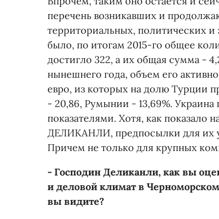
Впрочем, таким оно остается и се
перечень возникавших и продолжаю
территориальных, политических и 
было, по итогам 2015-го общее ко
достигло 322, а их общая сумма - 4
нынешнего года, объем его активно
евро, из которых на долю Турции 
- 20,86, Румынии - 13,69%. Украин
показателями. Хотя, как показало
ДЕЛИКАНЛИ, предпосылки для их ул
Причем не только для крупных ком
- Господин Деликанли, как вы оц
и деловой климат в Черноморском
вы видите?