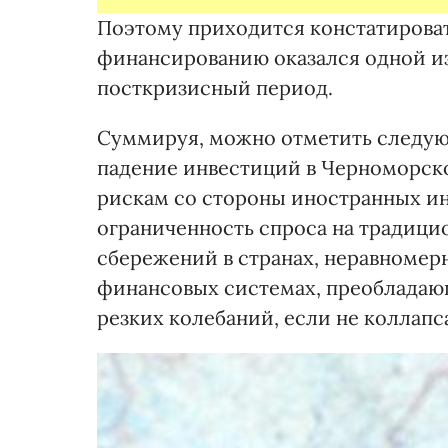
Поэтому приходится констатироват
финансированию оказался одной из
посткризисный период.
Суммируя, можно отметить следу
падение инвестиций в Черноморск
рискам со стороны иностранных ин
ограниченность спроса на традици
сбережений в странах, неравномер
финансовых системах, преобладаю
резких колебаний, если не коллапса