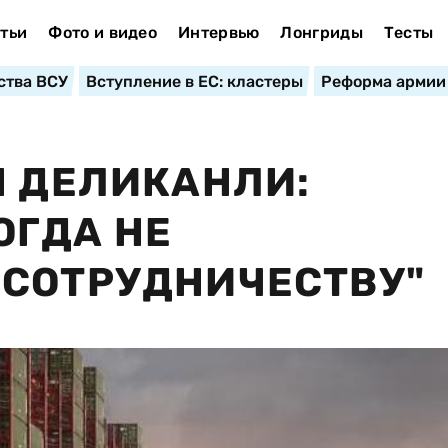
тьи
Фото и видео
Интервью
Лонгриды
Тесты
ства ВСУ
Вступление в ЕС: кластеры
Реформа армии
Н ДЕЛИКАНЛИ:
ОГДА НЕ
 СОТРУДНИЧЕСТВУ"