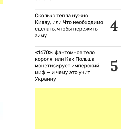
Сколько тепла нужно
4
Киеву, или Что необходимо
сделать, чтобы пережить
зиму
«1670»: фантомное тело
короля, или Как Польша
5
монетизирует имперский
миф — и чему это учит
Украину