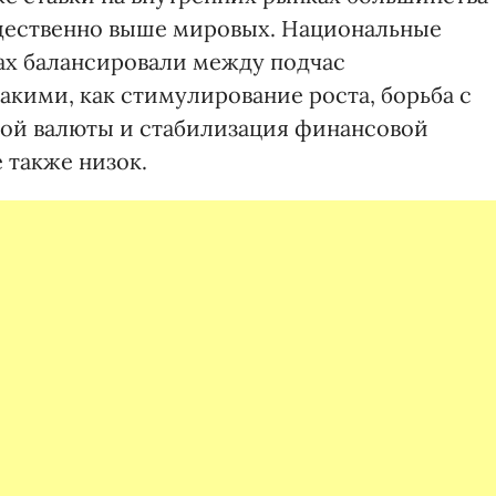
ущественно выше мировых. Национальные
ах балансировали между подчас
ими, как стимулирование роста, борьба с
ой валюты и стабилизация финансовой
 также низок.