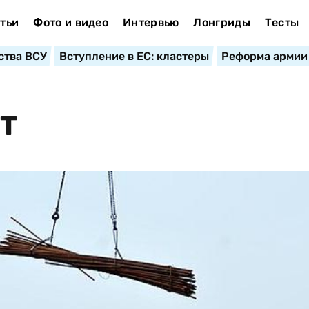
тьи
Фото и видео
Интервью
Лонгриды
Тесты
ства ВСУ
Вступление в ЕС: кластеры
Реформа армии
Т