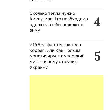
Сколько тепла нужно
4
Киеву, или Что необходимо
сделать, чтобы пережить
зиму
«1670»: фантомное тело
короля, или Как Польша
5
монетизирует имперский
миф — и чему это учит
Украину