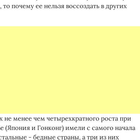
, то почему ее нельзя воссоздать в других
х не менее чем четырехкратного роста при
е (Япония и Гонконг) имели с самого начала
тальные - бедные страны, а три из них