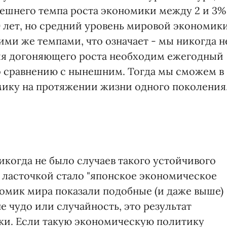
ешнего темпа роста экономики между 2 и 3%
0 лет, но средний уровень мировой экономик
ми же темпами, что означает - мы никогда н
 для догоняющего роста необходим ежегодный
о сравнению с нынешним. Тогда мы сможем в
мику на протяжении жизни одного поколения
никогда не было случаев такого устойчивого
 ласточкой стало "японское экономическое
номик мира показали подобные (и даже выше)
не чудо или случайность, это результат
ки. Если такую экономическую политику