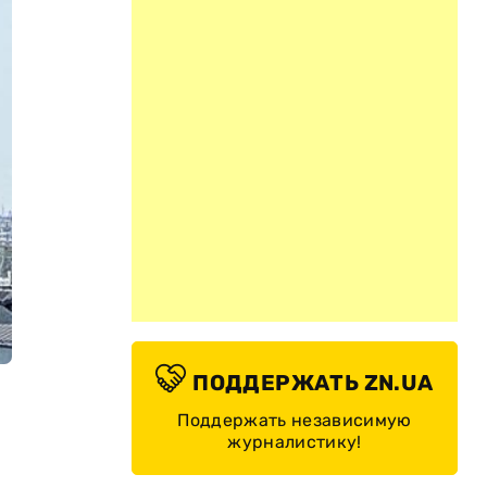
ПОДДЕРЖАТЬ ZN.UA
Поддержать независимую
журналистику!