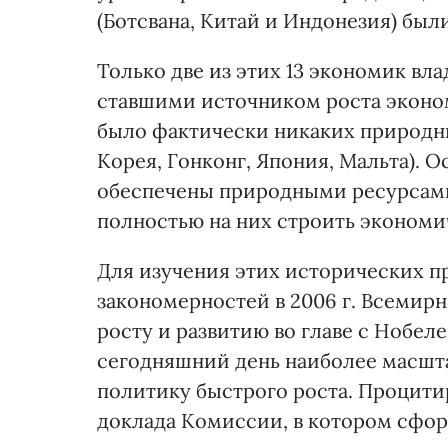
(Ботсвана, Китай и Индонезия) был
Только две из этих 13 экономик в
ставшими источником роста эконом
было фактически никаких природны
Корея, Гонконг, Япония, Мальта). 
обеспечены природными ресурсами,
полностью на них строить экономи
Для изучения этих исторических п
закономерностей в 2006 г. Всемир
росту и развитию во главе с Нобе
сегодняшний день наиболее масшт
политику быстрого роста. Процит
доклада Комиссии, в котором сфор