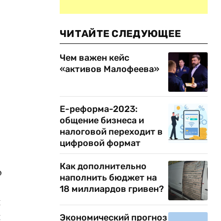
ЧИТАЙТЕ СЛЕДУЮЩЕЕ
Чем важен кейс
«активов Малофеева»
Е-реформа-2023:
общение бизнеса и
налоговой переходит в
цифровой формат
Как дополнительно
о
наполнить бюджет на
18 миллиардов гривен?
и
и
Экономический прогноз