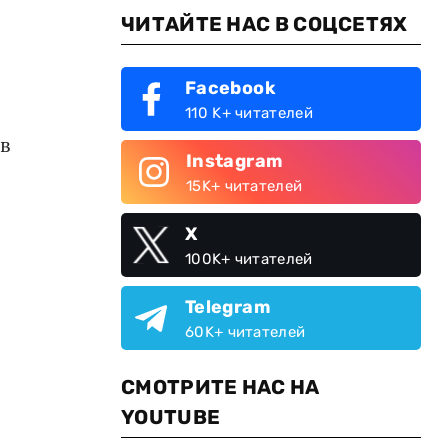
ЧИТАЙТЕ НАС В СОЦСЕТЯХ
Facebook
110 K+ читателей
в
Instagram
15K+ читателей
X
100K+ читателей
Telegram
60K+ читателей
СМОТРИТЕ НАС НА
YOUTUBE