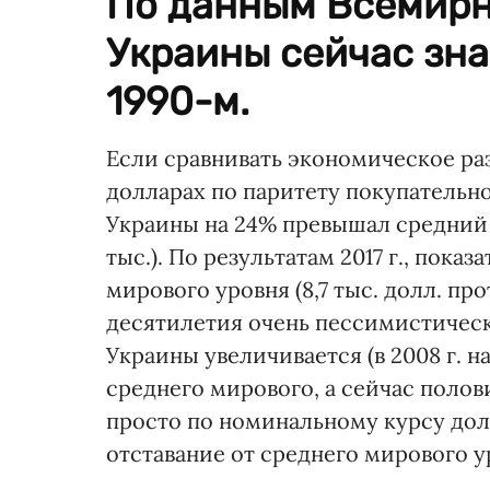
По данным Всемирн
Украины сейчас зна
1990-м.
Если сравнивать экономическое ра
долларах по паритету покупательной
Украины на 24% превышал средний м
тыс.). По результатам 2017 г., пока
мирового уровня (8,7 тыс. долл. про
десятилетия очень пессимистическ
Украины увеличивается (в 2008 г. н
среднего мирового, а сейчас полови
просто по номинальному курсу долл
отставание от среднего мирового у