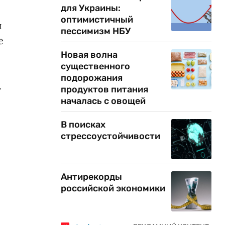
для Украины:
оптимистичный
и
пессимизм НБУ
е
Новая волна
существенного
подорожания
.
продуктов питания
началась с овощей
В поисках
стрессоустойчивости
Антирекорды
российской экономики