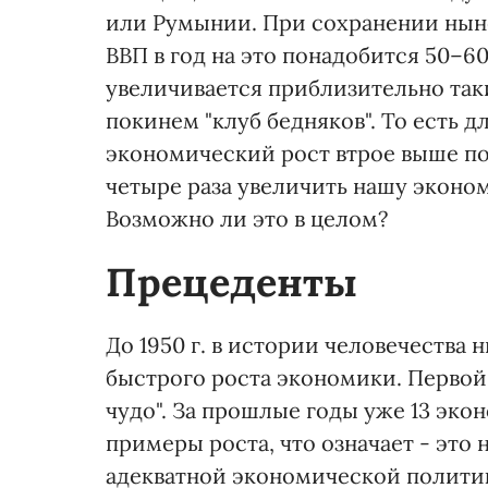
или Румынии. При сохранении нын
ВВП в год на это понадобится 50–6
увеличивается приблизительно таки
покинем "клуб бедняков". То есть
экономический рост втрое выше п
четыре раза увеличить нашу эконо
Возможно ли это в целом?
Прецеденты
До 1950 г. в истории человечества 
быстрого роста экономики. Первой
чудо". За прошлые годы уже 13 эко
примеры роста, что означает - это 
адекватной экономической полити