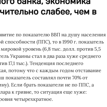
ого банка, экономика
чительно слабее, чем в
звитие по показателю ВВП на душу населения 
 способности (ППС), то в 1990 г. показатель
ировой уровень (6,8 тыс. долл. против 5,5
затель Украины стал в два раза хуже среднего
тив 17,1 тыс.). Тенденция последнего
ая, потому что с каждым годом отставание
аш показатель составлял почти 70% от
ну). Если брать показатели не по ППС, а
ара к гривне, то ситуация еще хуже:
ровня четырехкратное.