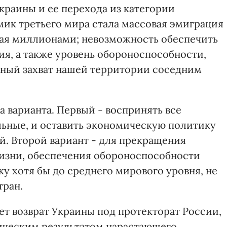
краины и ее перехода из категории
мик третьего мира стала массовая эмиграция
мая миллионами; невозможность обеспечить
я, а также уровень обороноспособности,
нный захват нашей территории соседним
 варианта. Первый - воспринять все
ьные, и оставить экономическую политику
. Второй вариант - для прекращения
изни, обеспечения обороноспособности
у хотя бы до среднего мирового уровня, не
тран.
ет возврат Украины под протекторат России,
ическим результатом нарастающего