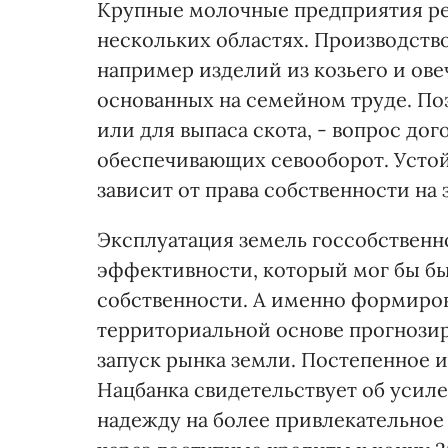
Крупные молочные предприятия ре
нескольких областях. Производств
например изделий из козьего и ове
основанных на семейном труде. По
или для выпаса скота, - вопрос до
обеспечивающих севооборот. Устой
зависит от права собственности на
Эксплуатация земель госсобственн
эффективности, который мог бы бы
собственности. А именно формиров
территориальной основе прогнозиру
запуск рынка земли. Постепенное 
Нацбанка свидетельствует об усил
надежду на более привлекательное