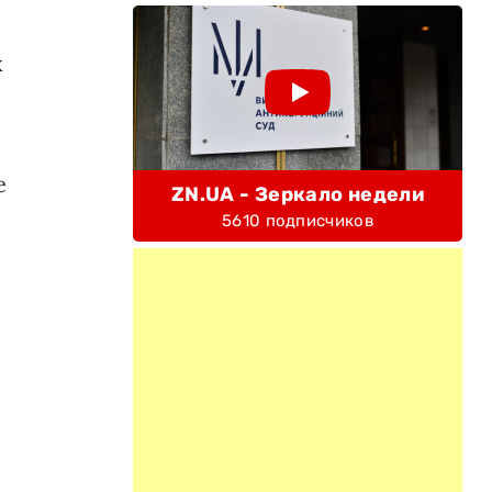
х
е
ZN.UA - Зеркало недели
5610 подписчиков