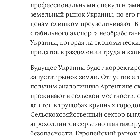
профессиональными спекулянтами.
земельный рынок Украины, но его 
ценам слишком преувеличивают. В 
стабильного экспорта необработан
Украины, которая на экономически
придаток в разделении труда и кап
Будущее Украины будет корректиров
запустят рынок земли. Отпустив ег
получим аналогичную Аргентине сх
проживают в сельской местности, 
ютятся в трущобах крупных городов
Сельскохозяйственный сектор выг
агрохолдингов серьезно шантажиру
безопасности. Европейский рынок