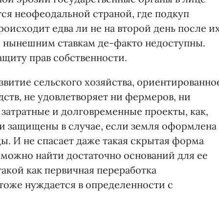
тся неофеодальной страной, где подкуп
оисходит едва ли не на второй день после и
о нынешним ставкам де-факто недоступны.
ащиту прав собственности.
звитие сельского хозяйства, ориентированно
ств, не удовлетворяет ни фермеров, ни
 затратные и долговременные проекты, как,
и защищены в случае, если земля оформлена
ды. И не спасает даже такая скрытая форма
дь можно найти достаточно оснований для ее
такой как первичная переработка
тоже нуждается в определенности с