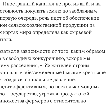
 Иностранный капитал не против выйти на
готовность покупать землю по заоблачным
первую очередь, речь идет об обеспечении
ной сельскохозяйственной продукции из
х картах мира определена как сырьевой
итала.
аться в зависимости от того, каким образом
о в свободную конкуренцию, вскоре мы
ему расселения, - 5% жителей страны
остальные обезземеленные бывшие крестьяне
, создавая социальное давление.
лядит эффективным, но несколько мощных
ют государство, угрожая продуктовой
 множества фермеров с относительно