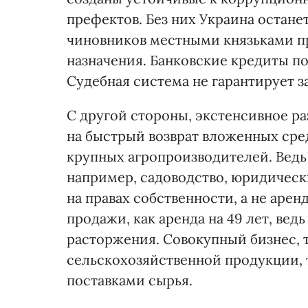
префектов. Без них Украина остане
чиновников местными князьками пр
назначения. Банковские кредиты п
Судебная система не гарантирует з
С другой стороны, экстенсивное ра
на быстрый возврат вложенных сред
крупных агропроизводителей. Ведь
например, садоводство, юридическ
на правах собственности, а не арен
продажи, как аренда на 49 лет, ве
расторжения. Совокупный бизнес, 
сельскохозяйственной продукции, 
поставками сырья.