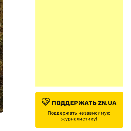
ПОДДЕРЖАТЬ ZN.UA
Поддержать независимую
журналистику!