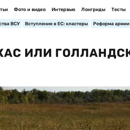
тьи
Фото и видео
Интервью
Лонгриды
Тесты
ства ВСУ
Вступление в ЕС: кластеры
Реформа армии
ЖАС ИЛИ ГОЛЛАНДС