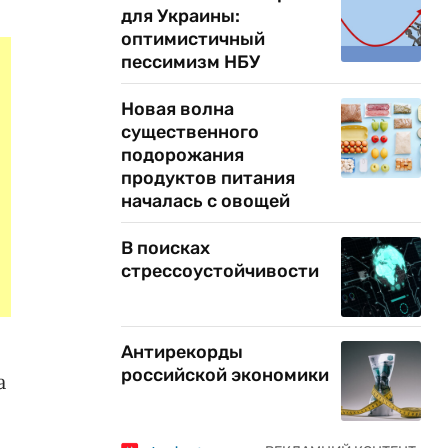
для Украины:
оптимистичный
пессимизм НБУ
Новая волна
существенного
подорожания
продуктов питания
началась с овощей
В поисках
стрессоустойчивости
Антирекорды
российской экономики
а