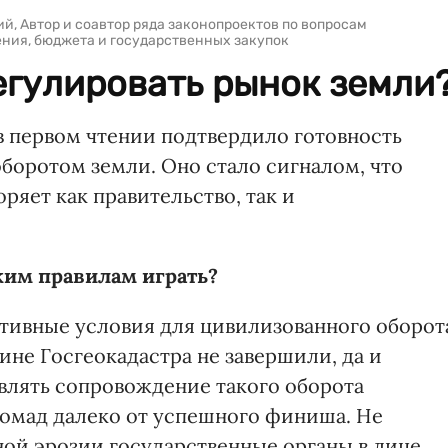
й, Автор и соавтор ряда законопроектов по вопросам
ния, бюджета и государственных закупок
егулировать рынок земли
в первом чтении подтвердило готовность
боротом земли. Оно стало сигналом, что
ряет как правительство, так и
ким правилам играть?
ктивные условия для цивилизованного оборот
ине Госгеокадастра не завершили, да и
лять сопровождение такого оборота
омад далеко от успешного финиша. Не
ой эрозии государственные органы в лице