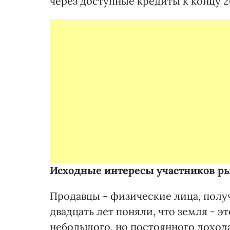
через доступные кредиты к концу 2
Исходные интересы участников р
Продавцы - физические лица, получ
двадцать лет поняли, что земля - эт
небольшого, но постоянного доход