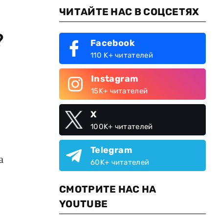
ЧИТАЙТЕ НАС В СОЦСЕТЯХ
?
Facebook
110 K+ читателей
Instagram
15K+ читателей
X
100K+ читателей
Telegram
а
60K+ читателей
СМОТРИТЕ НАС НА
YOUTUBE