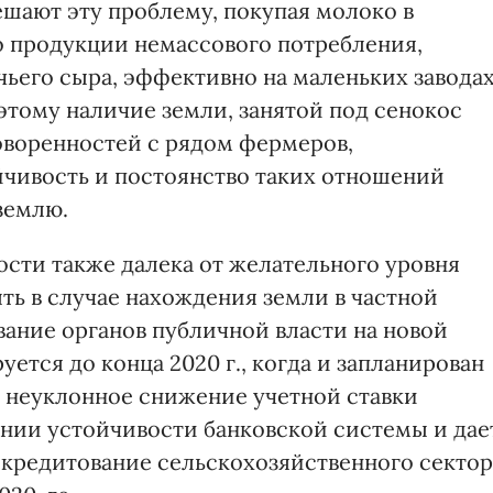
шают эту проблему, покупая молоко в
о продукции немассового потребления,
чьего сыра, эффективно на маленьких заводах
этому наличие земли, занятой под сенокос
говоренностей с рядом фермеров,
чивость и постоянство таких отношений
 землю.
ости также далека от желательного уровня
ть в случае нахождения земли в частной
ание органов публичной власти на новой
ется до конца 2020 г., когда и запланирован
и неуклонное снижение учетной ставки
ении устойчивости банковской системы и дае
 кредитование сельскохозяйственного сектор