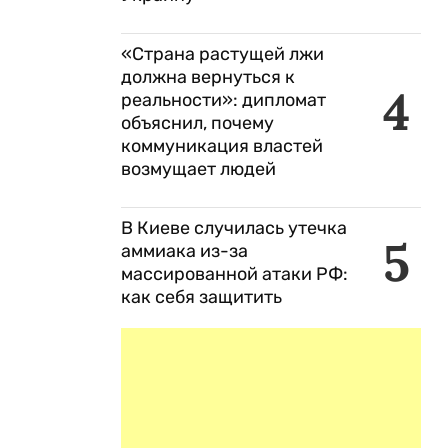
«Страна растущей лжи
должна вернуться к
4
реальности»: дипломат
объяснил, почему
коммуникация властей
возмущает людей
В Киеве случилась утечка
5
аммиака из-за
массированной атаки РФ:
как себя защитить