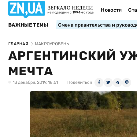
ЗЕРКАЛО НЕДЕЛИ
Новости
Ста
не подводим с 1994-го года
ВАЖНЫЕ ТЕМЫ
Смена правительства и руковод
ГЛАВНАЯ
МАКРОУРОВЕНЬ
АРГЕНТИНСКИЙ У
МЕЧТА
13 декабря, 2019, 18:51
Поделиться