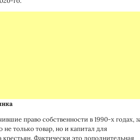
020-го.
ынка
ившие право собственности в 1990-х годах, з
о не только товар, но и капитал для
а крестьян. Фактически это дополнительная