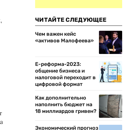
ЧИТАЙТЕ СЛЕДУЮЩЕЕ
,
Чем важен кейс
«активов Малофеева»
Е-реформа-2023:
общение бизнеса и
налоговой переходит в
цифровой формат
Как дополнительно
наполнить бюджет на
18 миллиардов гривен?
т
а
Экономический прогноз