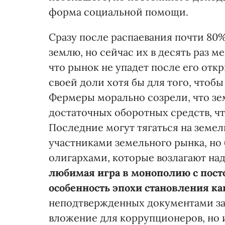
форма социальной помощи.
Сразу после распаевания почти 80
землю, но сейчас их в десять раз 
что рынок не упадет после его отк
своей доли хотя бы для того, что
Фермеры морально созрели, что зем
достаточных оборотных средств, ч
Последние могут тягаться на земе
участниками земельного рынка, но
олигархами, которые возлагают на
любимая игра в монополию с пост
особенность эпохи становления ка
неподтвержденных документами за
вложение для коррупционеров, но 