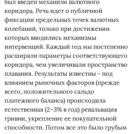
был введен механизм валютного
коридора. Речь идет о публичной
фиксации предельных точек валютных
колебаний, только при достижении
которых вводились механизмы
интервенций. Каждый год мы постепенно
расширяли параметры соответствующего
коридора, чем увеличивали пространство
плавания. Результаты известны - под
влиянием рыночных факторов (прежде
всего, положительного сальдо
платежного баланса) происходила
естественная (2–3% в год) ревальвация
гривни, укрепление ее покупательной
способности. Потом все это было грубым