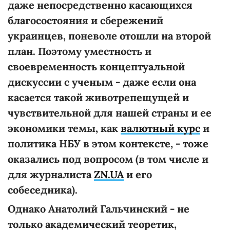
даже непосредственно касающихся
благосостояния и сбережений
украинцев, поневоле отошли на второй
план. Поэтому уместность и
своевременность концептуальной
дискуссии с ученым - даже если она
касается такой животрепещущей и
чувствительной для нашей страны и ее
экономики темы, как
валютный курс
и
политика НБУ в этом контексте, - тоже
оказались под вопросом (в том числе и
для журналиста
ZN.UA
и его
собеседника).
Однако Анатолий Гальчинский - не
только академический теоретик,