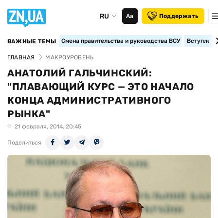
RU
Аа
Поддержать
Смена правительства и руководства ВСУ
Вступление
ВАЖНЫЕ ТЕМЫ
ГЛАВНАЯ
МАКРОУРОВЕНЬ
АНАТОЛИЙ ГАЛЬЧИНСКИЙ:
"ПЛАВАЮЩИЙ КУРС — ЭТО НАЧАЛО
КОНЦА АДМИНИСТРАТИВНОГО
РЫНКА"
21 февраля, 2014, 20:45
Поделиться