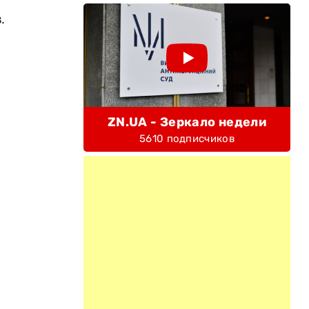
.
ZN.UA - Зеркало недели
5610 подписчиков