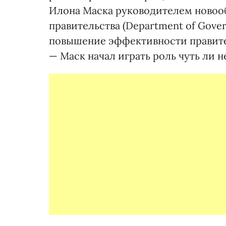
Илона Маска руководителем новоо
правительства (Department of Gover
повышение эффективности правите
— Маск начал играть роль чуть ли 