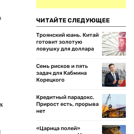
а
ЧИТАЙТЕ СЛЕДУЮЩЕЕ
Троянский юань. Китай
готовит золотую
ловушку для доллара
Семь рисков и пять
задач для Кабмина
,
Корецкого
Кредитный парадокс.
х
Прирост есть, прорыва
нет
«Царица полей»
л