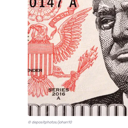
© depositphotos/johan10