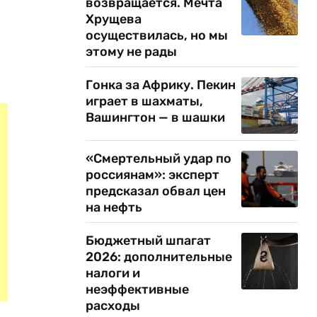
возвращается. Мечта
Хрущева
осуществилась, но мы
этому не рады
Гонка за Африку. Пекин
играет в шахматы,
Вашингтон — в шашки
«Смертельный удар по
россиянам»: эксперт
предсказал обвал цен
на нефть
Бюджетный шпагат
2026: дополнительные
налоги и
неэффективные
расходы