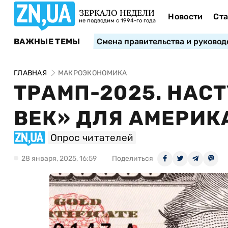
ЗЕРКАЛО НЕДЕЛИ
Новости
Ста
не подводим с 1994-го года
ВАЖНЫЕ ТЕМЫ
Смена правительства и руковод
ГЛАВНАЯ
МАКРОЭКОНОМИКА
ТРАМП-2025. НАС
ВЕК» ДЛЯ АМЕРИ
Опрос читателей
28 января, 2025, 16:59
Поделиться