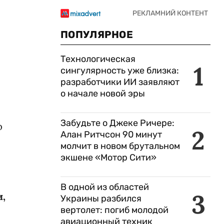
ПОПУЛЯРНОЕ
Технологическая
1
сингулярность уже близка:
разработчики ИИ заявляют
о начале новой эры
Забудьте о Джеке Ричере:
р
2
Алан Ритчсон 90 минут
молчит в новом брутальном
экшене «Мотор Сити»
В одной из областей
3
и,
Украины разбился
вертолет: погиб молодой
авиационный техник