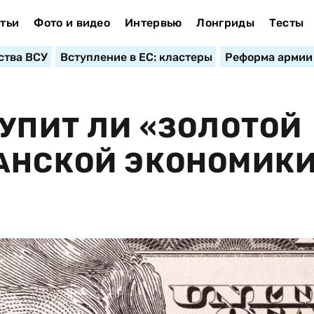
тьи
Фото и видео
Интервью
Лонгриды
Тесты
ства ВСУ
Вступление в ЕС: кластеры
Реформа армии
ТУПИТ ЛИ «ЗОЛОТОЙ
КАНСКОЙ ЭКОНОМИК