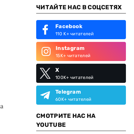
ЧИТАЙТЕ НАС В СОЦСЕТЯХ
Facebook
110 K+ читателей
Instagram
15K+ читателей
X
100K+ читателей
Telegram
60K+ читателей
ка
СМОТРИТЕ НАС НА
YOUTUBE