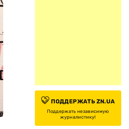
ПОДДЕРЖАТЬ ZN.UA
Поддержать независимую
журналистику!