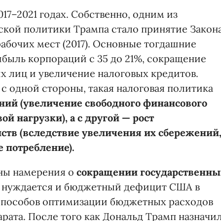
17–2021 годах. Собственно, одним из
кой политики Трампа стало принятие Закон
абочих мест (2017). Основные тогдашние
ибыль корпораций с 35 до 21%, сокращение
х лиц и увеличение налоговых кредитов.
с одной стороны, такая налоговая политика
ний (увеличение свободного финансового
й нагрузки), а с другой — рост
ств (вследствие увеличения их сбережений
 потребление).
ены намерения о
сокращении государственны
 нуждается и бюджетный дефицит США в
 способов оптимизации бюджетных расходов
рата. После того как Дональд Трамп назначи