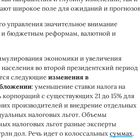
дают широкое поле для ожиданий и прогнозов
ого управления значительное внимание
м и бюджетным реформам, валютной и
имулирования экономики и увеличения
 населения во второй президентский период
тся следующие
изменения в
обложении
: уменьшение ставки налога на
 корпораций с существующих 21 до 15% для
них производителей и внедрение отдельных
уальных налоговых льгот. Объемы
ых налоговых льгот разные эксперты
рлн дол. Речь идет о колоссальных
суммах
.