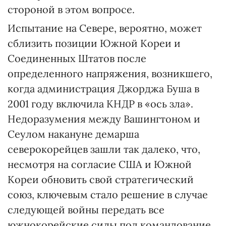
стороной в этом вопросе.
Испытание на Севере, вероятно, может
сблизить позиции Южной Кореи и
Соединенных Штатов после
определенного напряжения, возникшего,
когда администрация Джорджа Буша в
2001 году включила КНДР в «ось зла».
Недоразумения между Вашингтоном и
Сеулом накануне демарша
северокорейцев зашли так далеко, что,
несмотря на согласие США и Южной
Кореи обновить свой стратегический
союз, ключевым стало решение в случае
следующей войны передать все
южнокорейские силы под командование