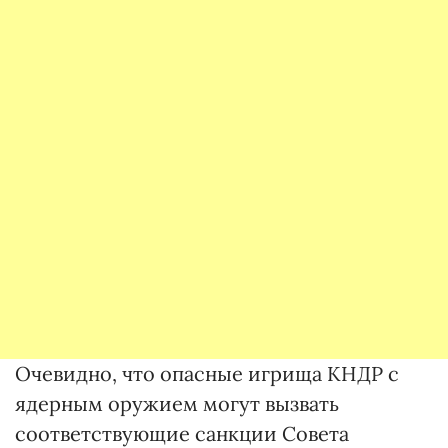
Очевидно, что опасные игрища КНДР с
ядерным оружием могут вызвать
соответствующие санкции Совета