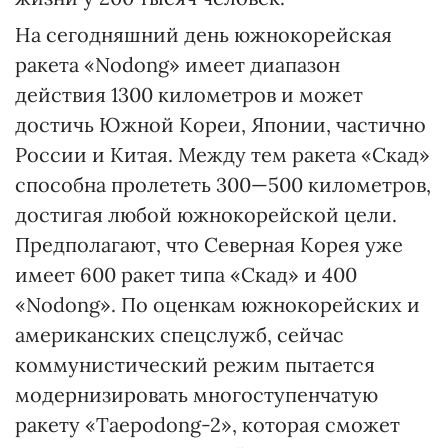
На сегодняшний день южнокорейская
ракета «Nodong» имеет диапазон
действия 1300 километров и может
достичь Южной Кореи, Японии, частично
России и Китая. Между тем ракета «Скад»
способна пролететь 300—500 километров,
достигая любой южнокорейской цели.
Предполагают, что Северная Корея уже
имеет 600 ракет типа «Скад» и 400
«Nodong». По оценкам южнокорейских и
американских спецслужб, сейчас
коммунистический режим пытается
модернизировать многоступенчатую
ракету «Taepodong-2», которая сможет