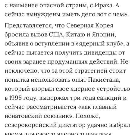
с наименее опасной страны, с Ирака. А
сейчас вынуждены иметь дело вот с чем».
Представляется, что Северная Корея
бросила вызов США, Китаю и Японии,
объявив о вступлении в «ядерный клуб», а
сейчас пытается получить дивиденды от
своих заранее продуманных действий. Не
исключено, что за этой стратегией стоит
попытка использовать опыт Пакистана,
который взорвал свое ядерное устройство
в 1998 году, выдержал три года санкций и
сейчас рассматривается «как главный
ненатовский союзник». Похоже,
северокорейский диктатор удачно выбрал
время для своего ядерного шантажа,