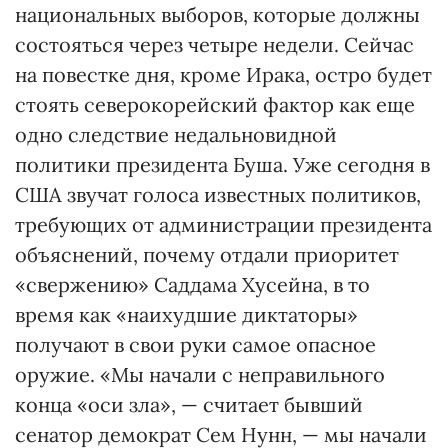
национальных выборов, которые должны
состояться через четыре недели. Сейчас
на повестке дня, кроме Ирака, остро будет
стоять северокорейский фактор как еще
одно следствие недальновидной
политики президента Буша. Уже сегодня в
США звучат голоса известных политиков,
требующих от администрации президента
объяснений, почему отдали приоритет
«свержению» Саддама Хусейна, в то
время как «наихудшие диктаторы»
получают в свои руки самое опасное
оружие. «Мы начали с неправильного
конца «оси зла», — считает бывший
сенатор демократ Сем Нунн, — мы начали