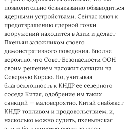
позволительно безнаказанно обзаводиться
ядерными устройствами. Сейчас ключ к
предотвращению ядерной гонки
вооружений находится в Азии и делает
Пхеньян заложником своего
демонстративного поведения. Вполне
вероятно, что Совет Безопасности ООН
своим решением наложит санкции на
Северную Корею. Но, учитывая
благосклонность к КНДР ее северного
соседа Китая, одобрение им таких
санкций — маловероятно. Китай снабжает
КНДР топливом и продовольствием, и,
насколько можно судить, пхеньянская
элита большинство своих запасов