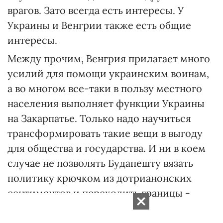
врагов. Зато всегда есть интересы. У
Украины и Венгрии также есть общие
интересы.
Между прочим, Венгрия прилагает много
усилий для помощи украинским воинам,
а во многом все-таки в пользу местного
населения выполняет функции Украины
на Закарпатье. Только надо научиться
трансформировать такие вещи в выгоду
для общества и государства. И ни в коем
случае не позволять Будапешту вязать
политику крючком из дотрианонских
сентиментов и переходить границы -
мысленные и физические.