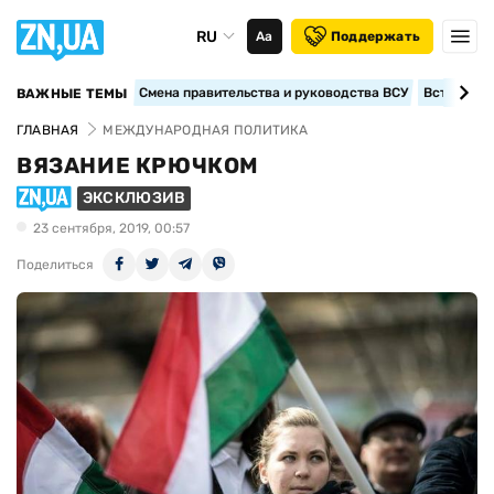
RU
Аа
Поддержать
Смена правительства и руководства ВСУ
Вступление
ВАЖНЫЕ ТЕМЫ
ГЛАВНАЯ
МЕЖДУНАРОДНАЯ ПОЛИТИКА
ВЯЗАНИЕ КРЮЧКОМ
ЭКСКЛЮЗИВ
23 сентября, 2019, 00:57
Поделиться