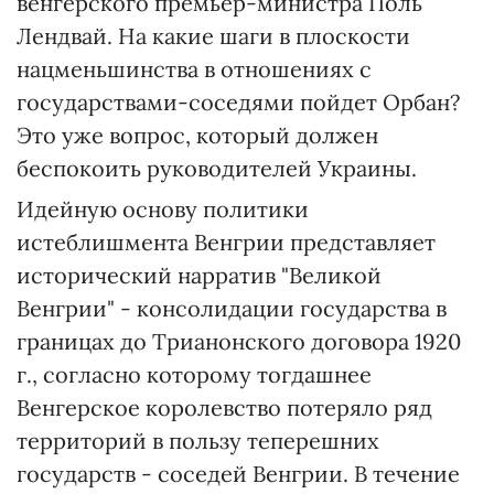
венгерского премьер-министра Поль
Лендвай. На какие шаги в плоскости
нацменьшинства в отношениях с
государствами-соседями пойдет Орбан?
Это уже вопрос, который должен
беспокоить руководителей Украины.
Идейную основу политики
истеблишмента Венгрии представляет
исторический нарратив "Великой
Венгрии" - консолидации государства в
границах до Трианонского договора 1920
г., согласно которому тогдашнее
Венгерское королевство потеряло ряд
территорий в пользу теперешних
государств - соседей Венгрии. В течение