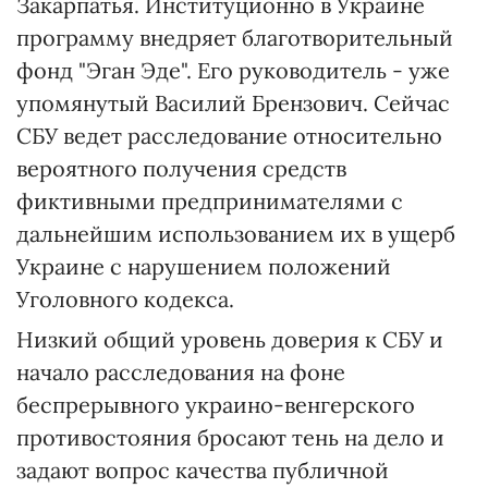
Закарпатья. Институционно в Украине
программу внедряет благотворительный
фонд "Эган Эде". Его руководитель - уже
упомянутый Василий Брензович. Сейчас
СБУ ведет расследование относительно
вероятного получения средств
фиктивными предпринимателями с
дальнейшим использованием их в ущерб
Украине с нарушением положений
Уголовного кодекса.
Низкий общий уровень доверия к СБУ и
начало расследования на фоне
беспрерывного украино-венгерского
противостояния бросают тень на дело и
задают вопрос качества публичной