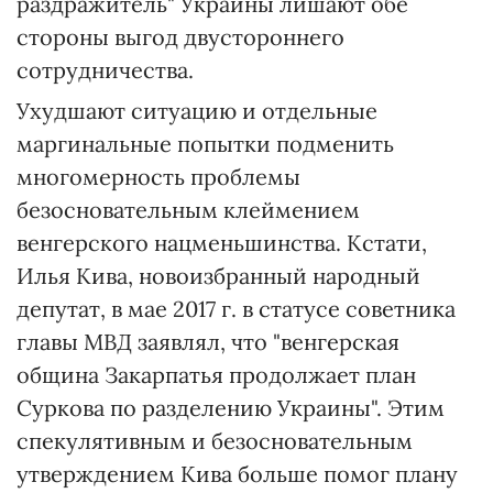
раздражитель" Украины лишают обе
стороны выгод двустороннего
сотрудничества.
Ухудшают ситуацию и отдельные
маргинальные попытки подменить
многомерность проблемы
безосновательным клеймением
венгерского нацменьшинства. Кстати,
Илья Кива, новоизбранный народный
депутат, в мае 2017 г. в статусе советника
главы МВД заявлял, что "венгерская
община Закарпатья продолжает план
Суркова по разделению Украины". Этим
спекулятивным и безосновательным
утверждением Кива больше помог плану