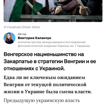
© Facebook/Orbán Viktor
Автор
Виктория Халанчук
аналитик Центра международных исследований
Дипломатической академии Украины им. Г.Удовенко
Венгерское нацменьшинство на
Закарпатье в стратегии Венгрии и ее
отношениях с Украиной.
Едва ли не ключевым ожиданием
Венгрии от текущей политической
жизни в Украине была смена власти.
Предыдущую украинскую власть