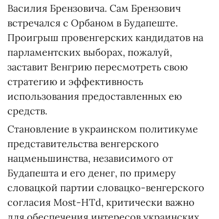
Василия Брензовича. Сам Брензович
встречался с Орбаном в Будапеште.
Проигрыш провенгерских кандидатов на
парламентских выборах, пожалуй,
заставит Венгрию пересмотреть свою
стратегию и эффективность
использования предоставленных ею
средств.
Становление в украинском политикуме
представительства венгерского
нацменьшинства, независимого от
Будапешта и его денег, по примеру
словацкой партии словацко-венгерского
согласия Most-HТd, критически важно
для обеспечения интересов украинских