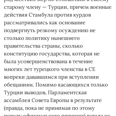
старому члену — Турции, причем военные
действия Стамбула против курдов
рассматривались как основание
подвергнуть резкому осуждению не
столько политику нынешнего
правительства страны, сколько
конституцию государства, которая не
была усовершенствована в течение
многих лет турецкого членства в СЕ
вопреки дававшимся при вступлении
обещаниям. Помимо касающихся только
Турции выводов, Парламентская
ассамблея Совета Европы в результате
(правда, пока не принимая по этому
поводу официального решения) встала на