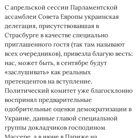
С апрельской сессии Парламентской
ассамблеи Совета Европы украинская
делегация, присутствовавшая в
Страсбурге в качестве специально
приглашенного гостя (так там называют
всех очередников), привезла благую весть:
нас, может быть, в сентябре будут
«заслушивать» как реальных
претендентов на вступление.
Политический комитет уже благосклонно
воспринял предварительные
одобрительные оценки демократизации в
Украине, данные главой специальной
группы докладчиков господином
Массере, а в июне в Париже на