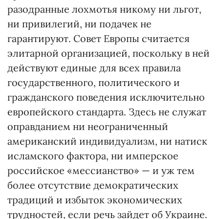
разодранные лохмотья никому ни льгот,
ни привилегий, ни подачек не
гарантируют. Совет Европы считается
элитарной организацией, поскольку в ней
действуют единые для всех правила
государственного, политического и
гражданского поведения исключительно
европейского стандарта. Здесь не служат
оправданием ни неограниченный
американский индивидуализм, ни натиск
исламского фактора, ни имперское
российское «мессианство» — и уж тем
более отсутствие демократических
традиций и избыток экономических
трудностей, если речь зайдет об Украине.