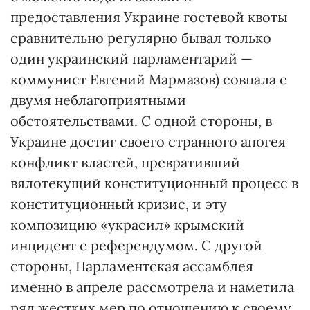
предоставления Украине гостевой квоты
сравнительно регулярно бывал только
один украинский парламентарий —
коммунист Евгений Мармазов) совпала с
двумя неблагоприятными
обстоятельствами. С одной стороны, в
Украине достиг своего странного апогея
конфликт властей, превративший
вялотекущий конституционный процесс в
конституционный кризис, и эту
композицию «украсил» крымский
инцидент с референдумом. С другой
стороны, Парламентская ассамблея
именно в апреле рассмотрела и наметила
ряд жестких мер по отношению к своему