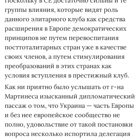
Поскольку в СЕ достаточно сильны и те
группы влияния, которые видят роль
данного элитарного клуба как средства
расширения в Европе демократических
принципов не путем перевоспитания
посттоталитарных стран уже в качестве
своих членов, а путем стимулирования
преобразований в этих странах как
условия вступления в престижный клуб.
Как ни приятно было услышать от г-на
Мартинеса изысканный дипломатический
пассаж о том, что Украина — часть Европы
и без нее европейское сообщество не
полно, удовольствие от такой постановки
вопроса несколько испортила делегация