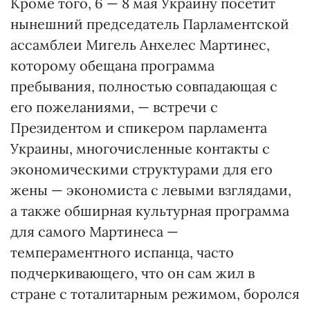
Кроме того, 6 — 8 мая Украину посетит
нынешний председатель Парламентской
ассамблеи Мигель Анхелес Мартинес,
которому обещана программа
пребывания, полностью совпадающая с
его пожеланиями, — встречи с
Президентом и спикером парламента
Украины, многочисленные контакты с
экономическими структурами для его
жены — экономиста с левыми взглядами,
а также обширная культурная программа
для самого Мартинеса —
темпераментного испанца, часто
подчеркивающего, что он сам жил в
стране с тоталитарным режимом, боролся