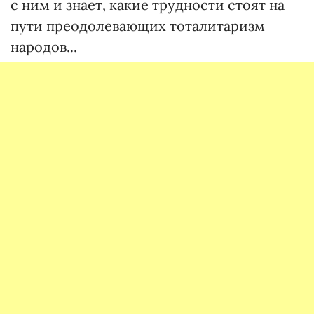
с ним и знает, какие трудности стоят на
пути преодолевающих тоталитаризм
народов...