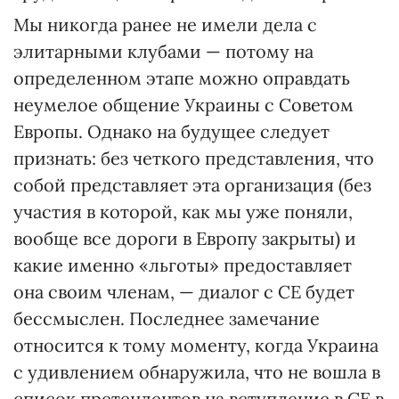
Мы никогда ранее не имели дела с
элитарными клубами — потому на
определенном этапе можно оправдать
неумелое общение Украины с Советом
Европы. Однако на будущее следует
признать: без четкого представления, что
собой представляет эта организация (без
участия в которой, как мы уже поняли,
вообще все дороги в Европу закрыты) и
какие именно «льготы» предоставляет
она своим членам, — диалог с СЕ будет
бессмыслен. Последнее замечание
относится к тому моменту, когда Украина
с удивлением обнаружила, что не вошла в
список претендентов на вступление в СЕ в