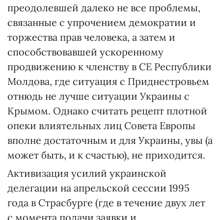
преодолевшей далеко не все проблемы,
связанные с упрочением демократии и
торжества прав человека, а затем и
способствовавшей ускоренному
продвижению к членству в СЕ Республики
Молдова, где ситуация с Приднестровьем
отнюдь не лучше ситуации Украины с
Крымом. Однако считать рецепт плотной
опеки влиятельных лиц Совета Европы
вполне достаточным и для Украины, увы (а
может быть, и к счастью), не приходится.
Активизация усилий украинской
делегации на апрельской сессии 1995
года в Страсбурге (где в течение двух лет
с момента подачи заявки и