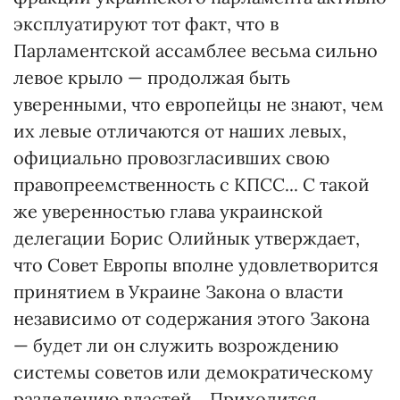
эксплуатируют тот факт, что в
Парламентской ассамблее весьма сильно
левое крыло — продолжая быть
уверенными, что европейцы не знают, чем
их левые отличаются от наших левых,
официально провозгласивших свою
правопреемственность с КПСС... С такой
же уверенностью глава украинской
делегации Борис Олийнык утверждает,
что Совет Европы вполне удовлетворится
принятием в Украине Закона о власти
независимо от содержания этого Закона
— будет ли он служить возрождению
системы советов или демократическому
разделению властей... Приходится