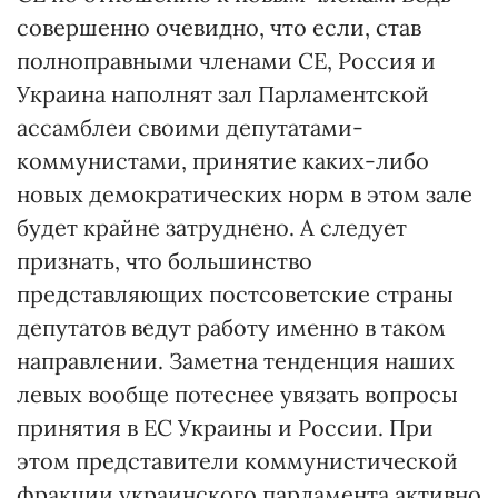
совершенно очевидно, что если, став
полноправными членами СЕ, Россия и
Украина наполнят зал Парламентской
ассамблеи своими депутатами-
коммунистами, принятие каких-либо
новых демократических норм в этом зале
будет крайне затруднено. А следует
признать, что большинство
представляющих постсоветские страны
депутатов ведут работу именно в таком
направлении. Заметна тенденция наших
левых вообще потеснее увязать вопросы
принятия в ЕС Украины и России. При
этом представители коммунистической
фракции украинского парламента активно