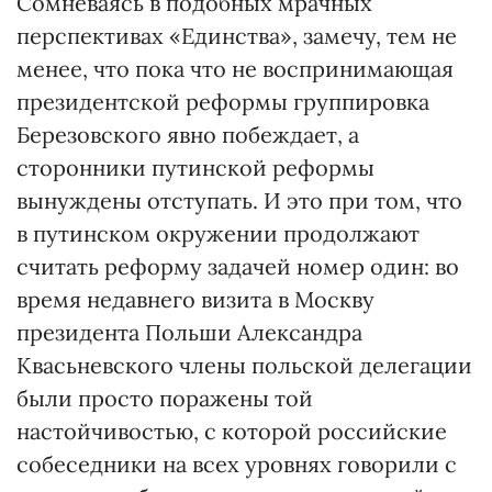
Сомневаясь в подобных мрачных
перспективах «Единства», замечу, тем не
менее, что пока что не воспринимающая
президентской реформы группировка
Березовского явно побеждает, а
сторонники путинской реформы
вынуждены отступать. И это при том, что
в путинском окружении продолжают
считать реформу задачей номер один: во
время недавнего визита в Москву
президента Польши Александра
Квасьневского члены польской делегации
были просто поражены той
настойчивостью, с которой российские
собеседники на всех уровнях говорили с