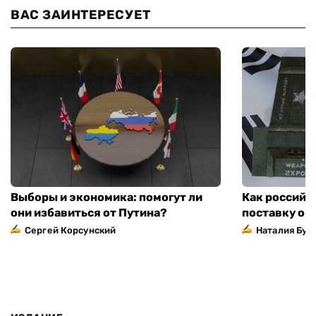
ВАС ЗАИНТЕРЕСУЕТ
Выборы и экономика: помогут ли
Как российс
они избавиться от Путина?
поставку ор
Сергей Корсунский
Наталия Бут