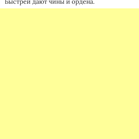
Быстрей дают чины и ордена.