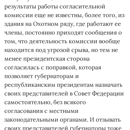
результаты работы согласительной
комиссии еще не известны, более того, из
здания на Охотном ряду, где работают ее
члены, постоянно приходят сообщения о
том, что деятельность комиссии вообще
находится под угрозой срыва, но тем не
менее президентская сторона
согласилась с поправкой, которая
позволяет губернаторам и
республиканским президентам назначать
своих представителей в Совет Федерации
самостоятельно, без всякого
согласования с местными
законодательными органами. И отзывать
своих представителей губернаторы тоже