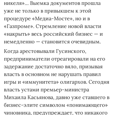
никеля»… Выемка документов прошла
уже не только в привыкшем к этой
процедуре «Медиа-Мосте», но и в
«Газпроме». Стремление новой власти
«накрыть» весь российский бизнес — и
немедленно — становится очевидным.
Когда арестовывали Гусинского,
предприниматели отреагировали на его
задержание достаточно вяло, призывая
власть в основном не нарушать правил
игры и «иммунитета» олигархов. Сегодня
власть устами премьер-министра
Михаила Касьянова, давно уже ставшего в
бизнес-элите символом «понимающего»
чиновника, предупреждает, что никакого