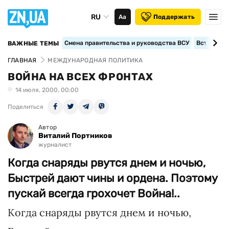
RU
Аа
Поддержать
Смена правительства и руководства ВСУ
Вступление
ВАЖНЫЕ ТЕМЫ
ГЛАВНАЯ
МЕЖДУНАРОДНАЯ ПОЛИТИКА
ВОЙНА НА ВСЕХ ФРОНТАХ
14 июля, 2000, 00:00
Поделиться
Автор
Виталий Портников
журналист
Когда снаряды рвутся днем и ночью,
Быстрей дают чины и ордена. Поэтому
пускай всегда грохочет Война!..
Когда снаряды рвутся днем и ночью,