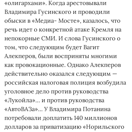
«олигархами». Когда арестовывали
Владимира Гусинского и проводили
обыски в «Медиа- Мосте», казалось, что
речь идет о конкретной атаке Кремля на
непокорные СМИ. И слова Гусинского о
том, что следующим будет Вагит
Алекперов, были восприняты многими
как провокационные. Однако Алекперов
действительно оказался следующим —
российская налоговая полиция возбудила
уголовное дело против руководства
«Лукойла»… и против руководства
«АвтоВАЗа»… У Владимира Потанина
потребовали доплатить 140 миллионов
долларов за приватизацию «Норильского